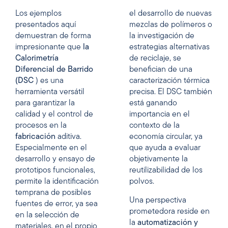
Los ejemplos
el desarrollo de nuevas
presentados aquí
mezclas de polímeros o
demuestran de forma
la investigación de
impresionante que
la
estrategias alternativas
Calorimetría
de reciclaje, se
Diferencial de Barrido
benefician de una
(DSC
) es una
caracterización térmica
herramienta versátil
precisa. El DSC también
para garantizar la
está ganando
calidad y el control de
importancia en el
procesos en la
contexto de la
fabricación
aditiva.
economía circular, ya
Especialmente en el
que ayuda a evaluar
desarrollo y ensayo de
objetivamente la
prototipos funcionales,
reutilizabilidad de los
permite la identificación
polvos.
temprana de posibles
Una perspectiva
fuentes de error, ya sea
prometedora reside en
en la selección de
la
automatización y
materiales, en el propio