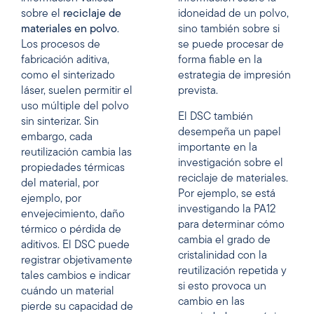
sobre el
reciclaje de
idoneidad de un polvo,
materiales en polvo
.
sino también sobre si
Los procesos de
se puede procesar de
fabricación aditiva,
forma fiable en la
como el sinterizado
estrategia de impresión
láser, suelen permitir el
prevista.
uso múltiple del polvo
El DSC también
sin sinterizar. Sin
desempeña un papel
embargo, cada
importante en la
reutilización cambia las
investigación sobre el
propiedades térmicas
reciclaje de materiales.
del material, por
Por ejemplo, se está
ejemplo, por
investigando la PA12
envejecimiento, daño
para determinar cómo
térmico o pérdida de
cambia el grado de
aditivos. El DSC puede
cristalinidad con la
registrar objetivamente
reutilización repetida y
tales cambios e indicar
si esto provoca un
cuándo un material
cambio en las
pierde su capacidad de