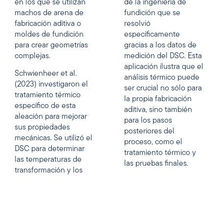
en los que se utilizan
de la ingeniería de
machos de arena de
fundición que se
fabricación aditiva o
resolvió
moldes de fundición
específicamente
para crear geometrías
gracias a los datos de
complejas.
medición del DSC. Esta
aplicación ilustra que el
Schwienheer et al.
análisis térmico puede
(2023) investigaron el
ser crucial no sólo para
tratamiento térmico
la propia fabricación
específico de esta
aditiva, sino también
aleación para mejorar
para los pasos
sus propiedades
posteriores del
mecánicas. Se utilizó el
proceso, como el
DSC para determinar
tratamiento térmico y
las temperaturas de
las pruebas finales.
transformación y los