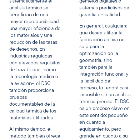
sistemáticamente el
gemelos digitales o
análisis térmico se
sistemas predictivos de
benefician de una
garantía de calidad.
mayor reproducibilidad,
En general, cualquiera
una mayor eficiencia de
que desee utilizar la
los materiales y una
fabricación aditiva no
reducción de las tasas
sólo para la
de desechos. En
optimización de la
industrias reguladas
geometría, sino
con elevados requisitos
también para la
de trazabilidad -como
integración funcional y
la tecnología médica o
la fiabilidad del
la aviación-, el DSC
proceso, lo tendrá casi
también proporciona
imposible sin un análisis
pruebas
térmico preciso. El DSC
documentables de la
es un proceso clave en
calidad térmica de los
este sentido: pequeño
materiales utilizados.
en cuanto a
Al mismo tiempo, el
equipamiento, pero
método también ofrece
grande en cuanto a su