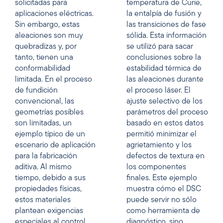
solicitadas para
temperatura de Curie,
aplicaciones eléctricas.
la entalpía de fusión y
Sin embargo, estas
las transiciones de fase
aleaciones son muy
sólida. Esta información
quebradizas y, por
se utilizó para sacar
tanto, tienen una
conclusiones sobre la
conformabilidad
estabilidad térmica de
limitada. En el proceso
las aleaciones durante
de fundición
el proceso láser. El
convencional, las
ajuste selectivo de los
geometrías posibles
parámetros del proceso
son limitadas, un
basado en estos datos
ejemplo típico de un
permitió minimizar el
escenario de aplicación
agrietamiento y los
para la fabricación
defectos de textura en
aditiva. Al mismo
los componentes
tiempo, debido a sus
finales. Este ejemplo
propiedades físicas,
muestra cómo el DSC
estos materiales
puede servir no sólo
plantean exigencias
como herramienta de
especiales al control
diagnóstico, sino