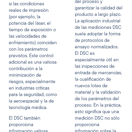
del proceso y
si las condiciones
garantizar la calidad del
reales de impresión
producto a largo plazo.
(por ejemplo, la
La aplicación industrial
potencia del láser, el
de las mediciones DSC
tiempo de exposición o
suele adoptar la forma
las velocidades de
de protocolos de
enfriamiento) coinciden
ensayo normalizados.
con los parámetros
El DSC es
previstos. Este control
especialmente útil en
adicional es una valiosa
las inspecciones de
contribución a la
entrada de mercancías,
minimización de
la cualificación de
riesgos, especialmente
nuevos lotes de
en industrias críticas
material y la validación
para la seguridad, como
de los parámetros del
la aeroespacial y la de
proceso. En la práctica,
tecnología médica.
esto significa que una
El DSC también
medición DSC no sólo
proporciona
proporciona
información valiosa
información sobre la