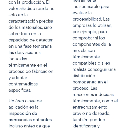
herramienta
con la producción. El
indispensable para
valor añadido reside no
evaluar la
sólo en la
procesabilidad. Las
caracterización precisa
empresas lo utilizan,
de los materiales, sino
por ejemplo, para
sobre todo en la
comprobar si los
capacidad de detectar
componentes de la
en una fase temprana
mezcla son
las desviaciones
térmicamente
inducidas
compatibles o si es
térmicamente en el
realista conseguir una
proceso de fabricación
distribución
y adoptar
homogénea en el
contramedidas
proceso. Las
específicas.
reacciones inducidas
Un área clave de
térmicamente, como el
aplicación es la
entrecruzamiento
inspección de
previo no deseado,
mercancías entrantes
.
también pueden
Incluso antes de que
identificarse y