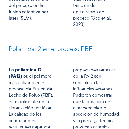
del proceso en la
también de
fusión selectiva por
optimización del
láser (SLM).
proceso (Gao et al.,
2023).
Poliamida 12 en el proceso PBF
La poliamida 12
propiedades térmicas
(PA12)
es el polímero
de la PA12 son
más utilizado en el
sensibles a las
proceso
de Fusión de
influencias externas.
Lecho de Polvo (PBF)
,
Pudieron demostrar
especialmente en la
que la duración del
sinterización por láser.
almacenamiento, la
La calidad de los
absorción de humedad
componentes
y la precarga térmica
resultantes depende
provocan cambios