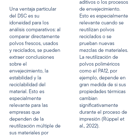
aditivos o los procesos
Una ventaja particular
de envejecimiento.
del DSC es su
Esto es especialmente
idoneidad para los
relevante cuando se
análisis comparativos: al
reutilizan polvos
comparar directamente
reciclados o se
polvos frescos, usados
prueban nuevas
y reciclados, se pueden
mezclas de materiales.
extraer conclusiones
La reutilización de
sobre el
polvos poliméricos
envejecimiento, la
como el PA12, por
estabilidad y la
ejemplo, depende en
reciclabilidad del
gran medida de si sus
material. Esto es
propiedades térmicas
especialmente
cambian
relevante para las
significativamente
empresas que
durante el proceso de
dependen de la
impresión (Rüppel et
reutilización múltiple de
al., 2022).
sus materiales por