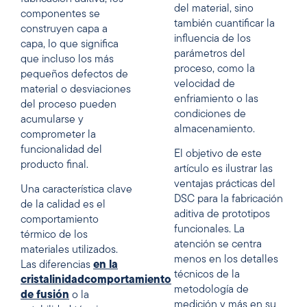
del material, sino
componentes se
también cuantificar la
construyen capa a
influencia de los
capa, lo que significa
parámetros del
que incluso los más
proceso, como la
pequeños defectos de
velocidad de
material o desviaciones
enfriamiento o las
del proceso pueden
condiciones de
acumularse y
almacenamiento.
comprometer la
funcionalidad del
El objetivo de este
producto final.
artículo es ilustrar las
ventajas prácticas del
Una característica clave
DSC para la fabricación
de la calidad es el
aditiva de prototipos
comportamiento
funcionales. La
térmico de los
atención se centra
materiales utilizados.
menos en los detalles
Las diferencias
en la
técnicos de la
cristalinidad
comportamiento
metodología de
de fusión
o la
medición y más en su