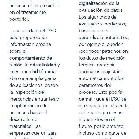
digitalización de la
proceso de impresión o
evaluación de datos
.
en el tratamiento
Los algoritmos de
posterior.
evaluación modernos,
La capacidad del DSC
basados en el
para proporcionar
aprendizaje automático,
información precisa
por ejemplo, pueden
sobre
el
reconocer patrones en
comportamiento de
los datos de medición
fusión
, la
cristalinidad
y
térmica, predecir
la
estabilidad térmica
anomalías o ajustar
abre una amplia gama
automáticamente los
de aplicaciones: desde
parámetros del
la inspección de
proceso. Esto podría
mercancías entrantes y
permitir que el DSC se
la optimización de
integrara aún más en la
procesos hasta el
cadena de procesos
desarrollo de
industriales en el
materiales. Las
futuro, posiblemente
empresas que utilizan
incluso como parte de