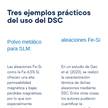
Tres ejemplos prácticos
del uso del DSC
aleaciones Fe-Si
Polvo metálico
para SLM:
Las aleaciones Fe-Si,
En un estudio de Gao
como la Fe-6,5% Si,
et al. (2023), se realizó
ofrecen una alta
la caracterización
permeabilidad
térmica de dichas
magnética y bajas
aleaciones mediante
pérdidas magnéticas,
DSC. Entre otras cosas,
por lo que son
los autores pudieron
especialmente
cuantificar la