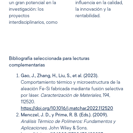
un gran potencial en la
influencia en la calidad,
investigación: los
la innovación y la
proyectos
rentabilidad.
interdisciplinarios, como
Bibliografía seleccionada para lecturas
complementarias
Gao, J., Zhang, H., Liu, S., et al.
(2023).
Comportamiento térmico y microestructura de la
aleación Fe-Si fabricada mediante fusión selectiva
por láser.
Caracterización de Materiales
, 194,
112520.
https://doi.org/10.1016/j.matchar.2022.112520
Menczel, J. D., y Prime, R. B. (Eds.). (2009).
Análisis Térmico de Polímeros: Fundamentos y
Aplicaciones.
John Wiley & Sons.