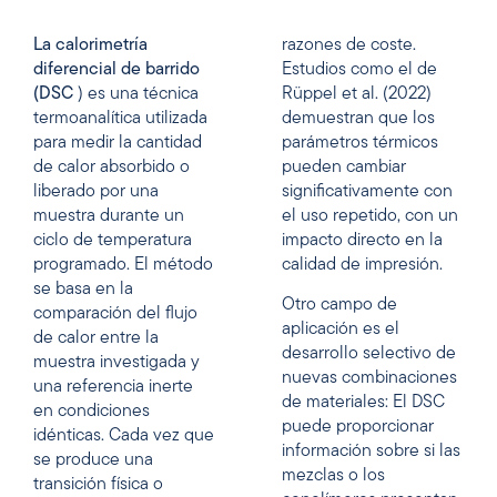
La calorimetría
razones de coste.
diferencial de barrido
Estudios como el de
(DSC
) es una técnica
Rüppel et al. (2022)
termoanalítica utilizada
demuestran que los
para medir la cantidad
parámetros térmicos
de calor absorbido o
pueden cambiar
liberado por una
significativamente con
muestra durante un
el uso repetido, con un
ciclo de temperatura
impacto directo en la
programado. El método
calidad de impresión.
se basa en la
Otro campo de
comparación del flujo
aplicación es el
de calor entre la
desarrollo selectivo de
muestra investigada y
nuevas combinaciones
una referencia inerte
de materiales: El DSC
en condiciones
puede proporcionar
idénticas. Cada vez que
información sobre si las
se produce una
mezclas o los
transición física o