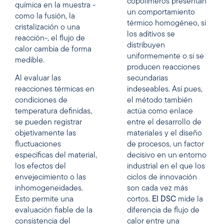
copolímeros presentan
química en la muestra -
un comportamiento
como la fusión, la
térmico homogéneo, si
cristalización o una
los aditivos se
reacción-, el flujo de
distribuyen
calor cambia de forma
uniformemente o si se
medible.
producen reacciones
Al evaluar las
secundarias
reacciones térmicas en
indeseables. Así pues,
condiciones de
el método también
temperatura definidas,
actúa como enlace
se pueden registrar
entre el desarrollo de
objetivamente las
materiales y el diseño
fluctuaciones
de procesos, un factor
específicas del material,
decisivo en un entorno
los efectos del
industrial en el que los
envejecimiento o las
ciclos de innovación
inhomogeneidades.
son cada vez más
Esto permite una
cortos.
El DSC
mide la
evaluación fiable de la
diferencia de flujo de
consistencia del
calor entre una