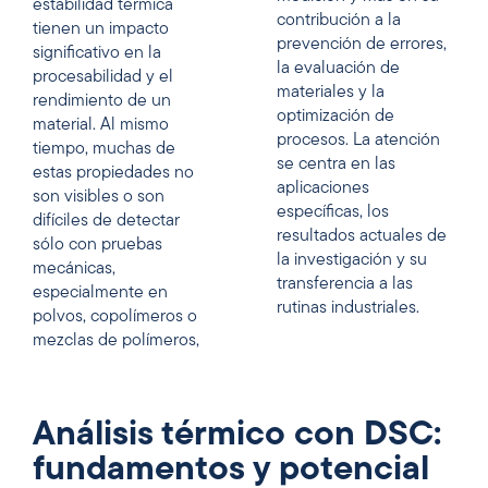
estabilidad térmica
contribución a la
tienen un impacto
prevención de errores,
significativo en la
la evaluación de
procesabilidad y el
materiales y la
rendimiento de un
optimización de
material. Al mismo
procesos. La atención
tiempo, muchas de
se centra en las
estas propiedades no
aplicaciones
son visibles o son
específicas, los
difíciles de detectar
resultados actuales de
sólo con pruebas
la investigación y su
mecánicas,
transferencia a las
especialmente en
rutinas industriales.
polvos, copolímeros o
mezclas de polímeros,
Análisis térmico con DSC:
fundamentos y potencial