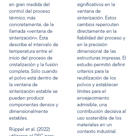
en gran medida del
significativos en la
control del proceso
ventana de
térmico; más
sinterización. Estos
concretamente, de la
cambios repercuten
llamada «ventana de
directamente en la
sinterización». Ésta
fiabilidad del proceso y
describe el intervalo de
en la precisión
temperatura entre el
dimensional de las
inicio del proceso de
estructuras impresas. El
cristalización y la fusión
estudio permitió definir
completa. Sólo cuando
criterios para la
el polvo está dentro de
reutilización de los
la ventana de
polvos y establecer
sinterización estable se
límites para el
pueden producir
envejecimiento
componentes densos y
admisible, una
dimensionalmente
contribución decisiva al
estables.
uso sostenible de los
materiales en un
Rüppel et al. (2022)
contexto industrial.