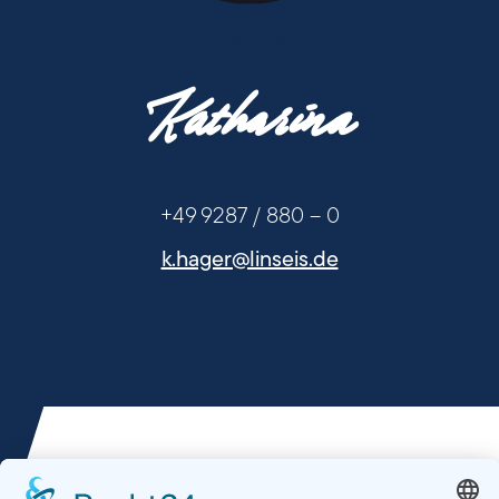
+49 9287 / 880 - 0
Katharina
+49 9287 / 880 - 0
+49 9287 / 880 – 0
k.hager@linseis.de
Artículos que también te