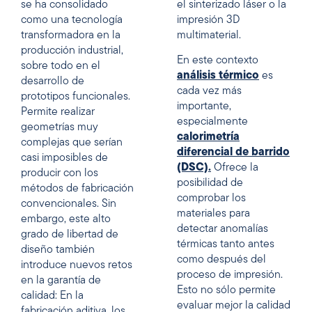
se ha consolidado
el sinterizado láser o la
como una tecnología
impresión 3D
transformadora en la
multimaterial.
producción industrial,
En este contexto
sobre todo en el
análisis térmico
es
desarrollo de
cada vez más
prototipos funcionales.
importante,
Permite realizar
especialmente
geometrías muy
calorimetría
complejas que serían
diferencial de barrido
casi imposibles de
(DSC).
Ofrece la
producir con los
posibilidad de
métodos de fabricación
comprobar los
convencionales. Sin
materiales para
embargo, este alto
detectar anomalías
grado de libertad de
térmicas tanto antes
diseño también
como después del
introduce nuevos retos
proceso de impresión.
en la garantía de
Esto no sólo permite
calidad: En la
evaluar mejor la calidad
fabricación aditiva, los