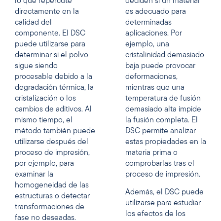
lo que repercute
deciden si un material
directamente en la
es adecuado para
calidad del
determinadas
componente. El DSC
aplicaciones. Por
puede utilizarse para
ejemplo, una
determinar si el polvo
cristalinidad demasiado
sigue siendo
baja puede provocar
procesable debido a la
deformaciones,
degradación térmica, la
mientras que una
cristalización o los
temperatura de fusión
cambios de aditivos. Al
demasiado alta impide
mismo tiempo, el
la fusión completa. El
método también puede
DSC permite analizar
utilizarse después del
estas propiedades en la
proceso de impresión,
materia prima o
por ejemplo, para
comprobarlas tras el
examinar la
proceso de impresión.
homogeneidad de las
Además, el DSC puede
estructuras o detectar
utilizarse para estudiar
transformaciones de
los efectos de los
fase no deseadas.