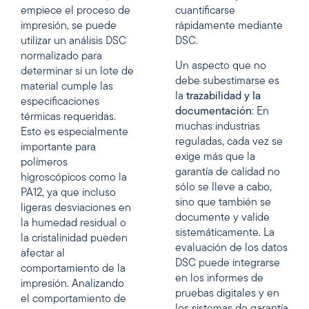
empiece el proceso de
cuantificarse
impresión, se puede
rápidamente mediante
utilizar un análisis DSC
DSC.
normalizado para
Un aspecto que no
determinar si un lote de
debe subestimarse es
material cumple las
la
trazabilidad y la
especificaciones
documentación
: En
térmicas requeridas.
muchas industrias
Esto es especialmente
reguladas, cada vez se
importante para
exige más que la
polímeros
garantía de calidad no
higroscópicos como la
sólo se lleve a cabo,
PA12, ya que incluso
sino que también se
ligeras desviaciones en
documente y valide
la humedad residual o
sistemáticamente. La
la cristalinidad pueden
evaluación de los datos
afectar al
DSC puede integrarse
comportamiento de la
en los informes de
impresión. Analizando
pruebas digitales y en
el comportamiento de