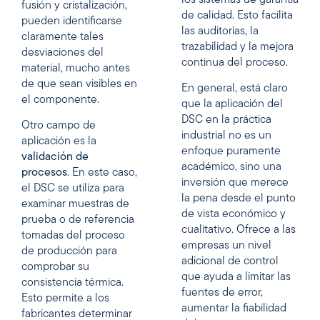
los sistemas de garantía
fusión y cristalización,
de calidad. Esto facilita
pueden identificarse
las auditorías, la
claramente tales
trazabilidad y la mejora
desviaciones del
continua del proceso.
material, mucho antes
de que sean visibles en
En general, está claro
el componente.
que la aplicación del
DSC en la práctica
Otro campo de
industrial no es un
aplicación es la
enfoque puramente
validación de
académico, sino una
procesos
. En este caso,
inversión que merece
el DSC se utiliza para
la pena desde el punto
examinar muestras de
de vista económico y
prueba o de referencia
cualitativo. Ofrece a las
tomadas del proceso
empresas un nivel
de producción para
adicional de control
comprobar su
que ayuda a limitar las
consistencia térmica.
fuentes de error,
Esto permite a los
aumentar la fiabilidad
fabricantes determinar