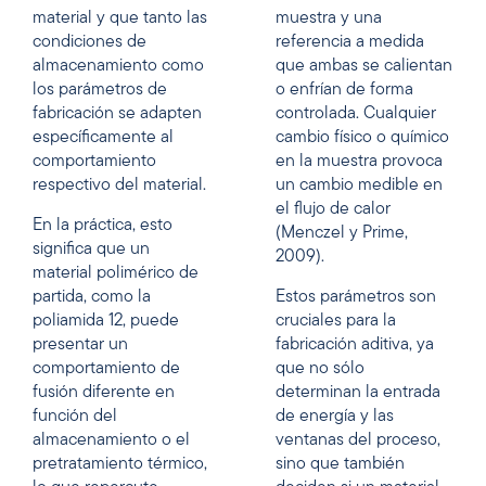
material y que tanto las
muestra y una
condiciones de
referencia a medida
almacenamiento como
que ambas se calientan
los parámetros de
o enfrían de forma
fabricación se adapten
controlada. Cualquier
específicamente al
cambio físico o químico
comportamiento
en la muestra provoca
respectivo del material.
un cambio medible en
el flujo de calor
En la práctica, esto
(Menczel y Prime,
significa que un
2009).
material polimérico de
partida, como la
Estos parámetros son
poliamida 12, puede
cruciales para la
presentar un
fabricación aditiva, ya
comportamiento de
que no sólo
fusión diferente en
determinan la entrada
función del
de energía y las
almacenamiento o el
ventanas del proceso,
pretratamiento térmico,
sino que también