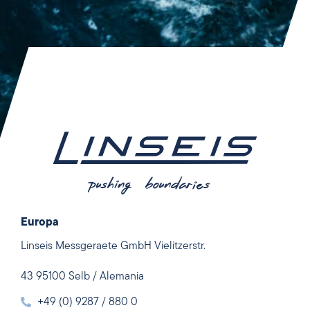
Europa
Linseis Messgeraete GmbH Vielitzerstr.
43 95100 Selb / Alemania
+49 (0) 9287 / 880 0