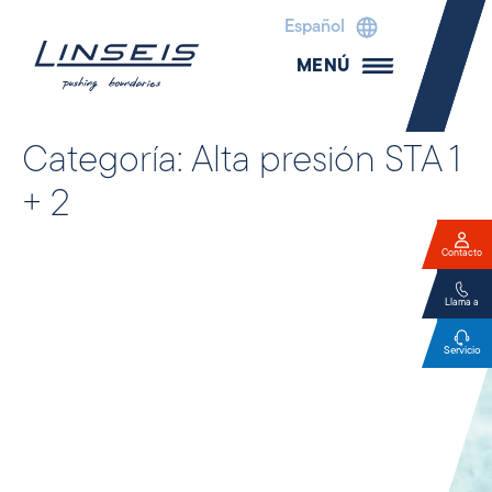
Español
MENÚ
Categoría:
Alta presión STA 1
+ 2
Contacto
Llama a
Servicio