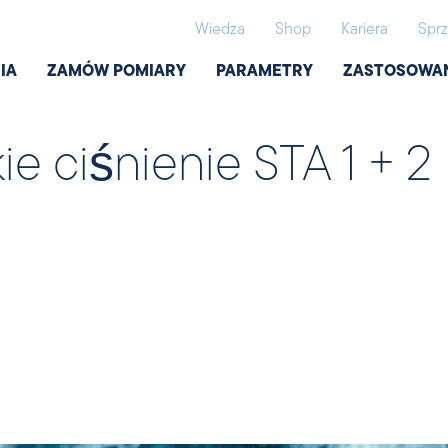
Wiedza
Shop
Kariera
Sprz
IA
ZAMÓW POMIARY
PARAMETRY
ZASTOSOWA
e ciśnienie STA 1 + 2