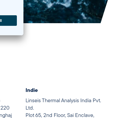
Indie
c
Linseis Thermal Analysis India Pvt.
 1220
Ltd.
nghaj
Plot 65, 2nd Floor, Sai Enclave,