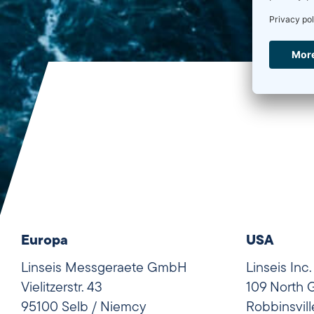
Europa
USA
Linseis Messgeraete GmbH
Linseis Inc.
Vielitzerstr. 43
109 North 
95100 Selb / Niemcy
Robbinsvil