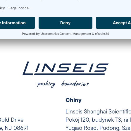
Chiny
Linseis Shanghai Scientifi
Gold Drive
Pokój 120, budynek T3, nr
le, NJ 08691
Yuqiao Road, Pudong, Sza