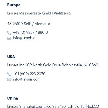
Europa
Linseis Messgeraete GmbH Vielitzerstr.
43 95100 Selb / Alemania
+49 (0) 9287 / 880 0
info@linseis.de
USA
Linseis Inc. 109 North Gold Drive Robbinsville, NJ 08691
+01 (609) 223 2070
info@linseis.com
China
Linseis Shanghai Científico Sala 120, Edificio T3, No.1220