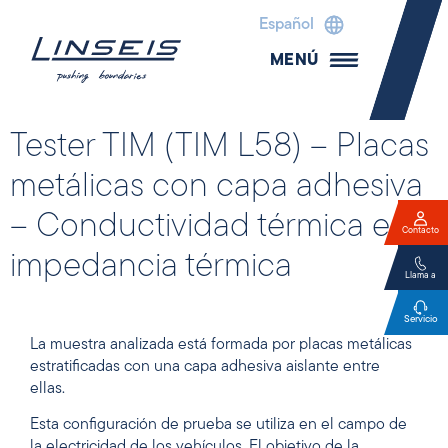
Español
MENÚ
Tester TIM (TIM L58) – Placas
metálicas con capa adhesiva
– Conductividad térmica e
Contacto
impedancia térmica
Llama a
Servicio
La muestra analizada está formada por placas metálicas
estratificadas con una capa adhesiva aislante entre
ellas.
Esta configuración de prueba se utiliza en el campo de
la electricidad de los vehículos. El objetivo de la