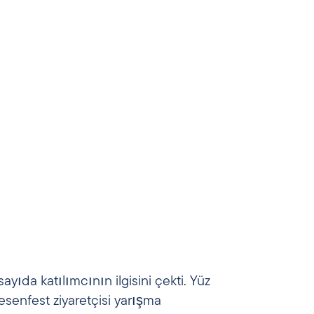
sayıda katılımcının ilgisini çekti. Yüz
iesenfest ziyaretçisi yarışma