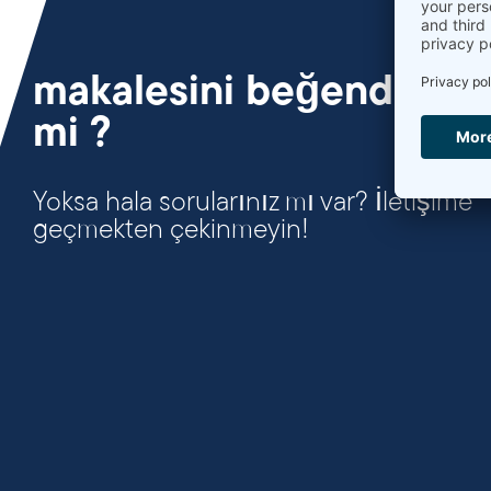
makalesini beğendiniz
mi ?
Yoksa hala sorularınız mı var? İletişime
geçmekten çekinmeyin!