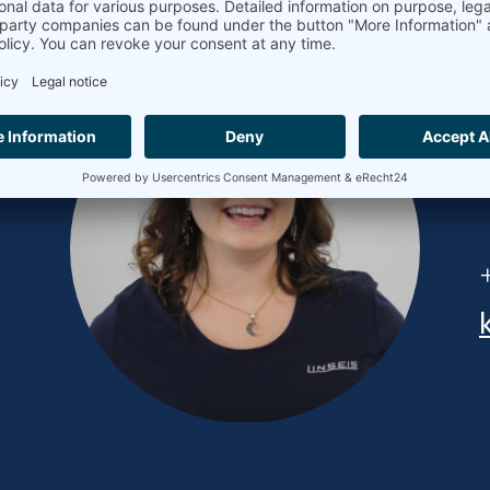
+49 9287 / 880 - 0