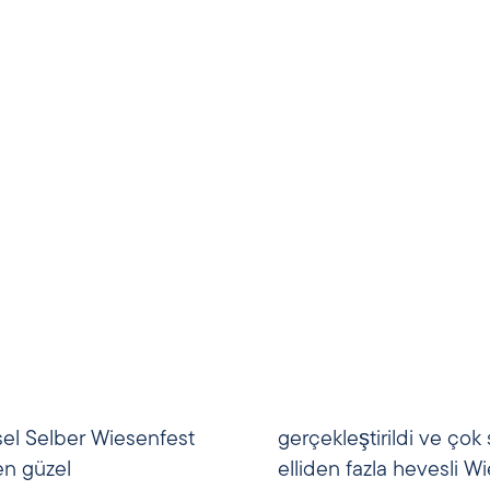
sel Selber Wiesenfest
gerçekleştirildi ve çok 
en güzel
elliden fazla hevesli W