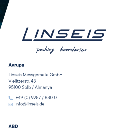
Avrupa
Linseis Messgeraete GmbH
Vielitzerstr. 43
95100 Selb / Almanya
+49 (0) 9287 / 880 0
info@linseis.de
ABD