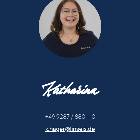
+49 9287 / 880 - 0
Katharina
+49 9287 / 880 - 0
+49 9287 / 880 – 0
k.hager@linseis.de