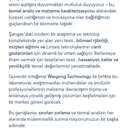
resmi açılışını duyurmaktan mutluluk duyuyoruz – bu,
termal analiz ve malzeme karakterizasyonu
alanındaki
küresel varlığımızı ve inovasyona olan bağlılığımızı
güçlendiren bir kilometre taşıdır.
Şangay’daki modern bir araştırma ve teknoloji
kompleksinde yer alan yeni tesis
, bilimsel işbirliği,
müşteri eğitimi ve
Linseis teknolojilerinin
canlı
gösterimleri
için dinamik bir ortam sağlıyor. İlerlemeye
ilham vermek için tasarlanan tesis
, hassasiyet, kalite ve
yenilikçilik
temel değerlerimizi yansıtmaktadır.
Güvenilir ortağımız
Weigong Technology
ile birlikte bu
laboratuvar, araştırmacılar, mühendisler ve endüstri
profesyonellerinin malzeme davranışını ölçme ve
anlamaya yönelik gelişmiş çözümleri keşfetmeleri için
bir merkez görevi görecek.
Bu genişleme,
sınırları zorlama
ve termal analizin her
alanında mükemmellik sunma misyonumuzun bir başka
adımıdır.