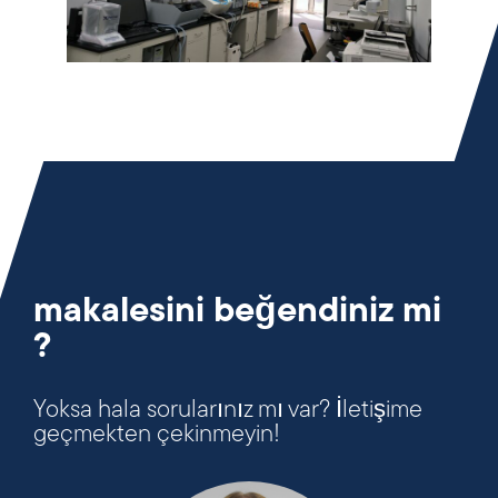
makalesini beğendiniz mi
?
Yoksa hala sorularınız mı var? İletişime
geçmekten çekinmeyin!