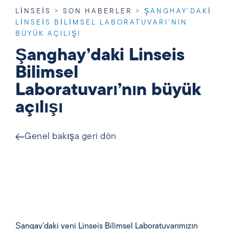
LINSEIS
>
SON HABERLER
>
ŞANGHAY’DAKI
LINSEIS BILIMSEL LABORATUVARI’NIN
BÜYÜK AÇILIŞI
Şanghay’daki Linseis
Bilimsel
Laboratuvarı’nın büyük
açılışı
Genel bakışa geri dön
Şangay’daki yeni Linseis Bilimsel Laboratuvarımızın