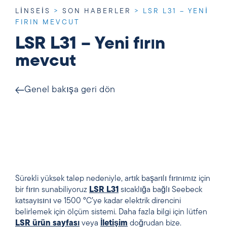
LINSEIS
>
SON HABERLER
>
LSR L31 – YENI
FIRIN MEVCUT
LSR L31 – Yeni fırın
mevcut
Genel bakışa geri dön
Sürekli yüksek talep nedeniyle, artık başarılı fırınımız için
bir fırın sunabiliyoruz
LSR L31
sıcaklığa bağlı Seebeck
katsayısını ve 1500 °C’ye kadar elektrik direncini
belirlemek için ölçüm sistemi. Daha fazla bilgi için lütfen
LSR ürün sayfası
veya
İletişim
doğrudan bize.