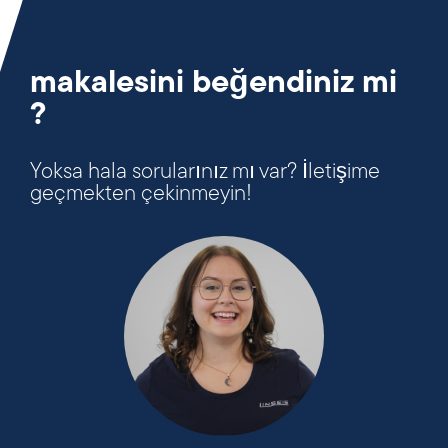
makalesini beğendiniz mi
?
Yoksa hala sorularınız mı var? İletişime
geçmekten çekinmeyin!