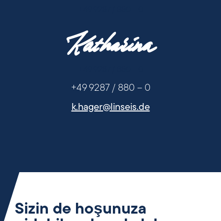
+49 9287 / 880 - 0
Katharina
+49 9287 / 880 - 0
+49 9287 / 880 – 0
k.hager@linseis.de
Sizin de hoşunuza