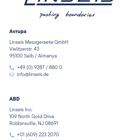
Avrupa
Linseis Messgeraete GmbH
Vielitzerstr. 43
95100 Selb / Almanya
+49 (0) 9287 / 880 0
info@linseis.de
ABD
Linseis Inc.
109 North Gold Drive
Robbinsville, NJ 08691
+01 (609) 223 2070