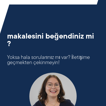
makalesini beğendiniz mi
?
Yoksa hala sorularınız mı var? İletişime
geçmekten çekinmeyin!