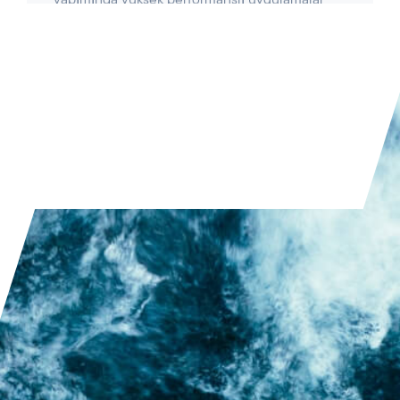
MAKALEYI OKUYUN