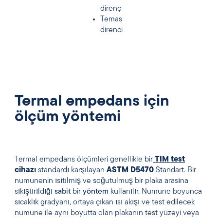
direnç
Temas
direnci
Termal empedans için
ölçüm yöntemi
Termal empedans ölçümleri genellikle bir
TIM test
cihazı
standardı karşılayan
ASTM D5470
Standart. Bir
numunenin ısıtılmış ve soğutulmuş bir plaka arasına
sıkıştırıldığı
sabit
bir
yöntem
kullanılır. Numune boyunca
sıcaklık gradyanı, ortaya çıkan ısı akışı ve test edilecek
numune ile aynı boyutta olan plakanın test yüzeyi veya