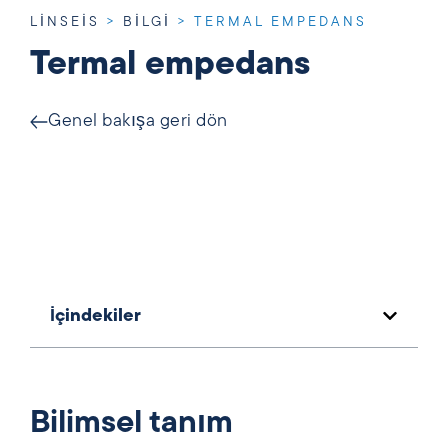
LINSEIS
>
BILGI
>
TERMAL EMPEDANS
Termal empedans
Genel bakışa geri dön
İçindekiler
Bilimsel tanım