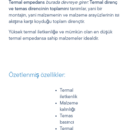
Termal empedans
burada
devreye girer:
Termal direnç
ve temas direncinin toplamını
tanımlar, yani bir
montajın, yani malzemenin ve malzeme arayüzlerinin ısı
akışına karşı koyduğu toplam dirençtir.
Yüksek termal iletkenliğe ve mümkün olan en düşük
termal empedansa sahip malzemeler idealdir.
Özetlenmiş özellikler:
Termal
iletkenlik
Malzeme
kalınlığı
Temas
basıncı
Termal