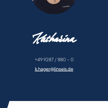
+49 9287 / 880 - 0
Katharina
+49 9287 / 880 - 0
+49 9287 / 880 – 0
k.hager@linseis.de