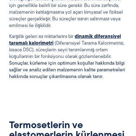
için genellikle belirli bir süre gerekir. Bu süre zarfında,
malzemenin katılaşmasına yol açan kimyasal ve fiziksel
süreçler gerçekleşir. Bu süreçler ısının salınması veya
emilmesi ile ilişkilidir.
Karşılık gelen ısı miktarlarını bir
dinamik
diferansiyel
taramalı kalorimetri
(Diferansiyel Tarama Kalorimetrisi,
kısaca DSC), süreçlerin seyri tanımlanmış ortam
koşullarının bir fonksiyonu olarak gözlemlenebilir.
Sonuçlar, kürleme için optimum koşullar hakkında bilgi
sağlar ve analiz edilen malzemenin kalite parametreleri
hakkında sonuçlar çıkarılmasına olanak tanır.
Termosetlerin ve
elastomerlerin kürlenmesi