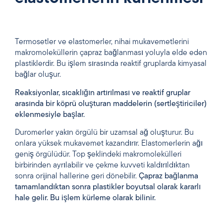
Termosetler ve elastomerler, nihai mukavemetlerini
makromoleküllerin çapraz bağlanması yoluyla elde eden
plastiklerdir. Bu işlem sırasında reaktif gruplarda kimyasal
bağlar oluşur.
Reaksiyonlar, sıcaklığın artırılması ve reaktif gruplar
arasında bir köprü oluşturan maddelerin (sertleştiriciler)
eklenmesiyle başlar.
Duromerler yakın örgülü bir uzamsal ağ oluşturur. Bu
onlara yüksek mukavemet kazandırır. Elastomerlerin ağı
geniş örgülüdür. Top şeklindeki makromolekülleri
birbirinden ayrılabilir ve çekme kuvveti kaldırıldıktan
sonra orijinal hallerine geri dönebilir.
Çapraz bağlanma
tamamlandıktan sonra plastikler boyutsal olarak kararlı
hale gelir. Bu işlem kürleme olarak bilinir.