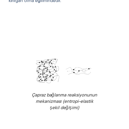
kırılgan olma eğilimindedir.
Çapraz bağlanma reaksiyonunun
mekanizması (entropi-elastik
şekil değişimi)