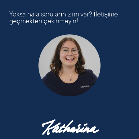
Yoksa hala sorularınız mı var? İletişime
geçmekten çekinmeyin!
+49 9287 / 880 - 0
Katharina