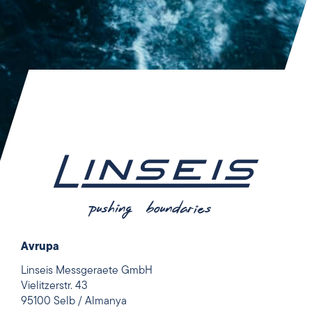
Avrupa
Linseis Messgeraete GmbH
Vielitzerstr. 43
95100 Selb / Almanya