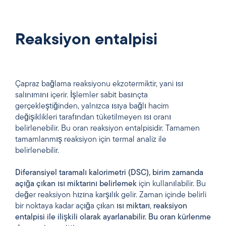
Reaksiyon entalpisi
Çapraz bağlama reaksiyonu ekzotermiktir, yani ısı
salınımını içerir. İşlemler sabit basınçta
gerçekleştiğinden, yalnızca ısıya bağlı hacim
değişiklikleri tarafından tüketilmeyen ısı oranı
belirlenebilir. Bu oran reaksiyon entalpisidir. Tamamen
tamamlanmış reaksiyon için termal analiz ile
belirlenebilir.
Diferansiyel taramalı kalorimetri (DSC), birim zamanda
açığa çıkan ısı miktarını belirlemek
için kullanılabilir. Bu
değer reaksiyon hızına karşılık gelir. Zaman içinde belirli
bir noktaya kadar açığa çıkan
ısı miktarı
,
reaksiyon
entalpisi ile ilişkili olarak ayarlanabilir. Bu oran kürlenme