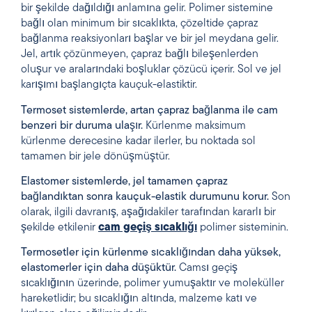
bir şekilde dağıldığı anlamına gelir. Polimer sistemine
bağlı olan minimum bir sıcaklıkta, çözeltide çapraz
bağlanma reaksiyonları başlar ve bir jel meydana gelir.
Jel, artık çözünmeyen, çapraz bağlı bileşenlerden
oluşur ve aralarındaki boşluklar çözücü içerir. Sol ve jel
karışımı başlangıçta kauçuk-elastiktir.
Termoset sistemlerde, artan çapraz bağlanma ile cam
benzeri bir duruma ulaşır.
Kürlenme maksimum
kürlenme derecesine kadar ilerler, bu noktada sol
tamamen bir jele dönüşmüştür.
Elastomer sistemlerde, jel tamamen çapraz
bağlandıktan sonra kauçuk-elastik durumunu korur.
Son
olarak, ilgili davranış, aşağıdakiler tarafından kararlı bir
şekilde etkilenir
cam geçiş sıcaklığı
polimer sisteminin.
Termosetler için kürlenme sıcaklığından daha yüksek,
elastomerler için daha düşüktür.
Camsı geçiş
sıcaklığının üzerinde, polimer yumuşaktır ve moleküller
hareketlidir; bu sıcaklığın altında, malzeme katı ve