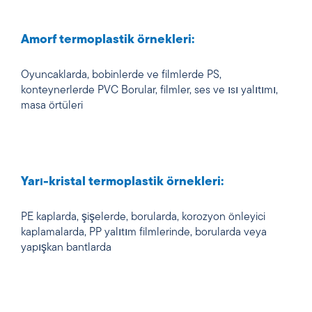
Amorf termoplastik örnekleri:
Oyuncaklarda, bobinlerde ve filmlerde PS,
konteynerlerde PVC Borular, filmler, ses ve ısı yalıtımı,
masa örtüleri
Yarı-kristal termoplastik örnekleri:
PE kaplarda, şişelerde, borularda, korozyon önleyici
kaplamalarda, PP yalıtım filmlerinde, borularda veya
yapışkan bantlarda