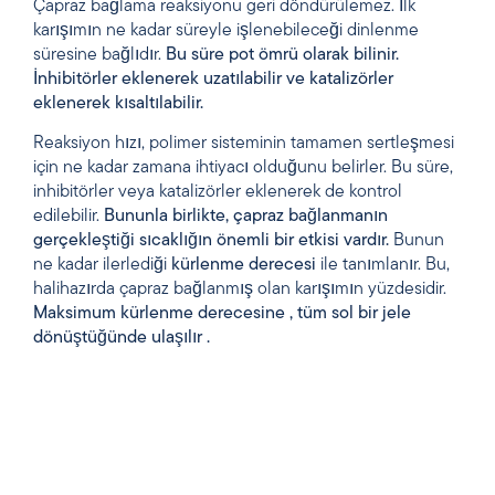
Çapraz bağlama reaksiyonu geri döndürülemez. İlk
karışımın ne kadar süreyle işlenebileceği dinlenme
süresine bağlıdır.
Bu süre pot ömrü olarak bilinir.
İnhibitörler eklenerek uzatılabilir ve katalizörler
eklenerek kısaltılabilir.
Reaksiyon hızı, polimer sisteminin tamamen sertleşmesi
için ne kadar zamana ihtiyacı olduğunu belirler. Bu süre,
inhibitörler veya katalizörler eklenerek de kontrol
edilebilir.
Bununla birlikte, çapraz bağlanmanın
gerçekleştiği sıcaklığın önemli bir etkisi vardır.
Bunun
ne kadar ilerlediği
kürlenme derecesi
ile tanımlanır. Bu,
halihazırda çapraz bağlanmış olan karışımın yüzdesidir.
Maksimum
kürlenme derecesine
,
tüm
sol
bir
jele
dönüştüğünde
ulaşılır
.