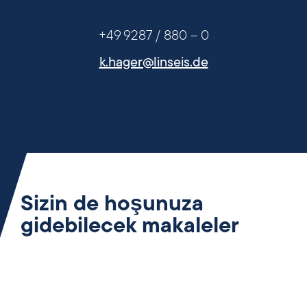
+49 9287 / 880 - 0
+49 9287 / 880 – 0
k.hager@linseis.de
Sizin de hoşunuza
gidebilecek makaleler