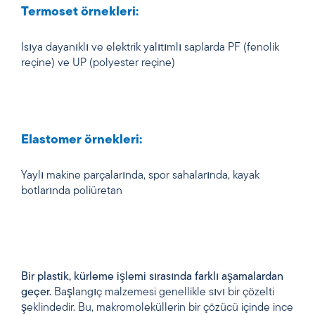
Termoset örnekleri:
Isıya dayanıklı ve elektrik yalıtımlı saplarda PF (fenolik
reçine) ve UP (polyester reçine)
Elastomer örnekleri:
Yaylı makine parçalarında, spor sahalarında, kayak
botlarında poliüretan
Bir plastik, kürleme işlemi sırasında farklı aşamalardan
geçer.
Başlangıç malzemesi genellikle sıvı bir çözelti
şeklindedir. Bu, makromoleküllerin bir çözücü içinde ince