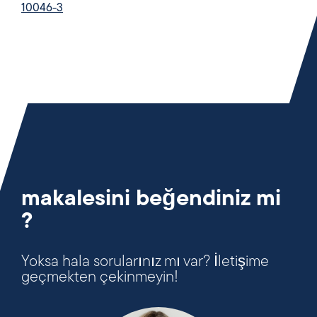
10046-3
makalesini beğendiniz mi
?
Yoksa hala sorularınız mı var? İletişime
geçmekten çekinmeyin!