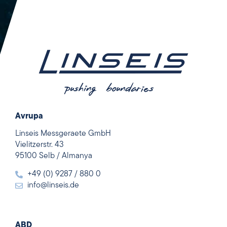
Avrupa
Linseis Messgeraete GmbH
Vielitzerstr. 43
95100 Selb / Almanya
+49 (0) 9287 / 880 0
info@linseis.de
ABD