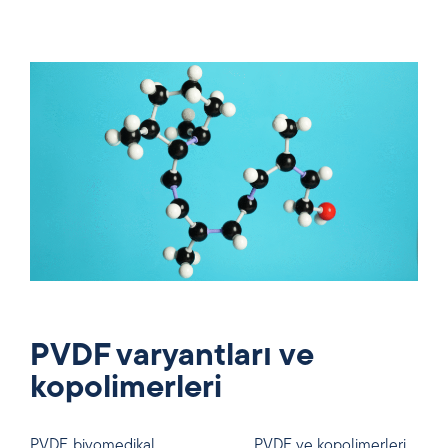
PVDF varyantları ve
kopolimerleri
PVDF, biyomedikal
PVDF ve kopolimerleri,