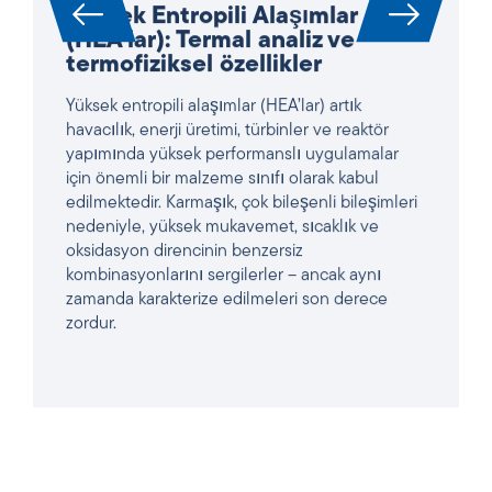
(HEA’lar): Termal analiz ve
termofiziksel özellikler
Yüksek entropili alaşımlar (HEA’lar) artık
havacılık, enerji üretimi, türbinler ve reaktör
yapımında yüksek performanslı uygulamalar
için önemli bir malzeme sınıfı olarak kabul
edilmektedir. Karmaşık, çok bileşenli bileşimleri
nedeniyle, yüksek mukavemet, sıcaklık ve
oksidasyon direncinin benzersiz
kombinasyonlarını sergilerler – ancak aynı
zamanda karakterize edilmeleri son derece
zordur.
MAKALEYI OKUYUN