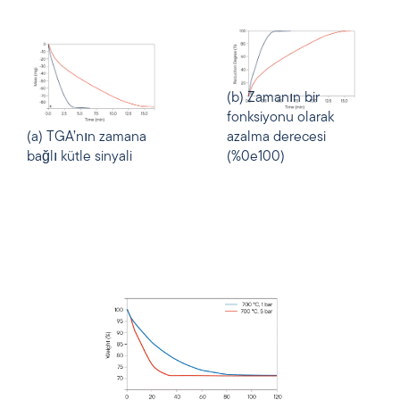
(b) Zamanın bir
fonksiyonu olarak
(a) TGA’nın zamana
azalma derecesi
bağlı kütle sinyali
(%0e100)