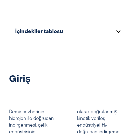
İçindekiler tablosu
Giriş
Demir cevherinin
olarak doğrulanmış
hidrojen ile doğrudan
kinetik veriler,
indirgenmesi, çelik
endüstriyel H₂
endüstrisinin
doğrudan indirgeme