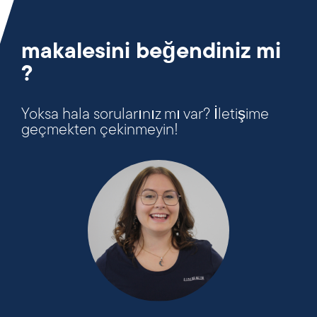
makalesini beğendiniz mi
?
Yoksa hala sorularınız mı var? İletişime
geçmekten çekinmeyin!