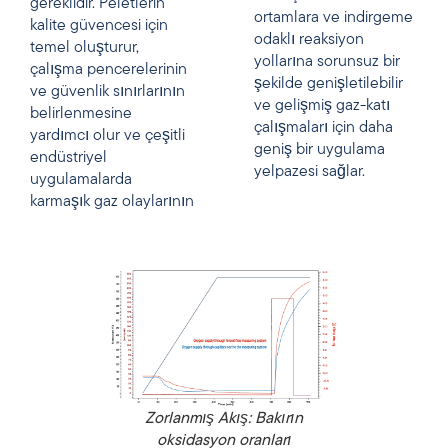
gereklidir. Peletlerin
ortamlara ve indirgeme
kalite güvencesi için
odaklı reaksiyon
temel oluşturur,
yollarına sorunsuz bir
çalışma pencerelerinin
şekilde genişletilebilir
ve güvenlik sınırlarının
ve gelişmiş gaz-katı
belirlenmesine
çalışmaları için daha
yardımcı olur ve çeşitli
geniş bir uygulama
endüstriyel
yelpazesi sağlar.
uygulamalarda
karmaşık gaz olaylarının
Zorlanmış Akış: Bakırın
oksidasyon oranları