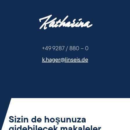
+49 9287 / 880 - 0
Katharina
+49 9287 / 880 - 0
+49 9287 / 880 – 0
k.hager@linseis.de
Sizin de hoşunuza
gidebilecek makaleler