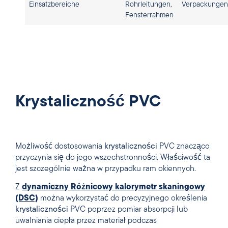
Einsatzbereiche
Rohrleitungen,
Verpackungen,
Fensterrahmen
Krystaliczność PVC
Możliwość dostosowania
krystaliczności
PVC znacząco
przyczynia się do jego wszechstronności. Właściwość ta
jest szczególnie ważna w przypadku ram okiennych.
Z
dynamiczny
Różnicowy kalorymetr skaningowy
(DSC)
można wykorzystać do precyzyjnego określenia
krystaliczności
PVC poprzez pomiar absorpcji lub
uwalniania ciepła przez materiał podczas