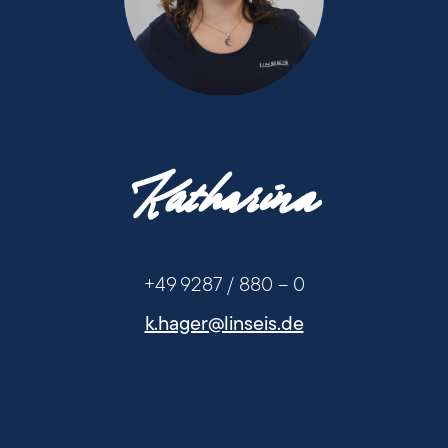
+49 9287 / 880 - 0
Katharina
+49 9287 / 880 - 0
+49 9287 / 880 – 0
k.hager@linseis.de