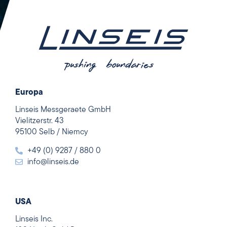
Europa
Linseis Messgeraete GmbH
Vielitzerstr. 43
95100 Selb / Niemcy
+49 (0) 9287 / 880 0
info@linseis.de
USA
Linseis Inc.