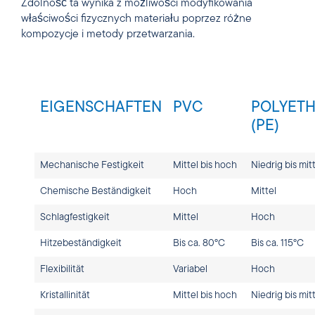
Zdolność ta wynika z możliwości modyfikowania
właściwości fizycznych materiału poprzez różne
kompozycje i metody przetwarzania.
EIGENSCHAFTEN
PVC
POLYET
(PE)
Mechanische Festigkeit
Mittel bis hoch
Niedrig bis mit
Chemische Beständigkeit
Hoch
Mittel
Schlagfestigkeit
Mittel
Hoch
Hitzebeständigkeit
Bis ca. 80°C
Bis ca. 115°C
Flexibilität
Variabel
Hoch
Kristallinität
Mittel bis hoch
Niedrig bis mit