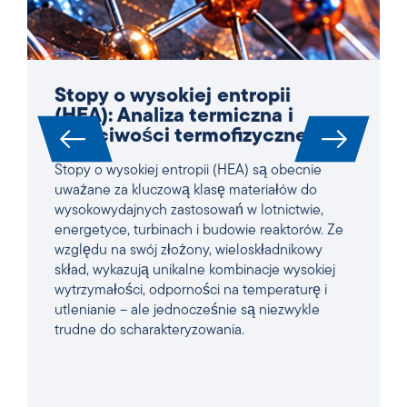
Stopy o wysokiej entropii
(HEA): Analiza termiczna i
właściwości termofizyczne
Stopy o wysokiej entropii (HEA) są obecnie
uważane za kluczową klasę materiałów do
wysokowydajnych zastosowań w lotnictwie,
energetyce, turbinach i budowie reaktorów. Ze
względu na swój złożony, wieloskładnikowy
skład, wykazują unikalne kombinacje wysokiej
wytrzymałości, odporności na temperaturę i
utlenianie – ale jednocześnie są niezwykle
trudne do scharakteryzowania.