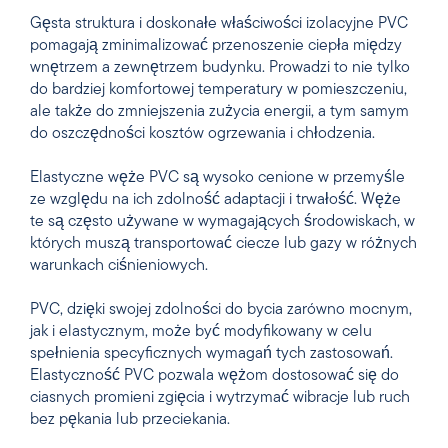
Gęsta struktura i doskonałe właściwości izolacyjne PVC
pomagają zminimalizować przenoszenie ciepła między
wnętrzem a zewnętrzem budynku. Prowadzi to nie tylko
do bardziej komfortowej temperatury w pomieszczeniu,
ale także do zmniejszenia zużycia energii, a tym samym
do oszczędności kosztów ogrzewania i chłodzenia.
Elastyczne węże PVC są wysoko cenione w przemyśle
ze względu na ich zdolność adaptacji i trwałość. Węże
te są często używane w wymagających środowiskach, w
których muszą transportować ciecze lub gazy w różnych
warunkach ciśnieniowych.
PVC, dzięki swojej zdolności do bycia zarówno mocnym,
jak i elastycznym, może być modyfikowany w celu
spełnienia specyficznych wymagań tych zastosowań.
Elastyczność PVC pozwala wężom dostosować się do
ciasnych promieni zgięcia i wytrzymać wibracje lub ruch
bez pękania lub przeciekania.