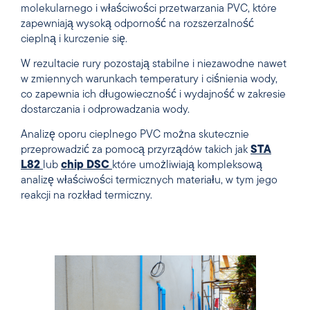
molekularnego i właściwości przetwarzania PVC, które
zapewniają wysoką odporność na rozszerzalność
cieplną i kurczenie się.
W rezultacie rury pozostają stabilne i niezawodne nawet
w zmiennych warunkach temperatury i ciśnienia wody,
co zapewnia ich długowieczność i wydajność w zakresie
dostarczania i odprowadzania wody.
Analizę oporu cieplnego PVC można skutecznie
przeprowadzić za pomocą przyrządów takich jak
STA
L82
lub
chip DSC
które umożliwiają kompleksową
analizę właściwości termicznych materiału, w tym jego
reakcji na rozkład termiczny.