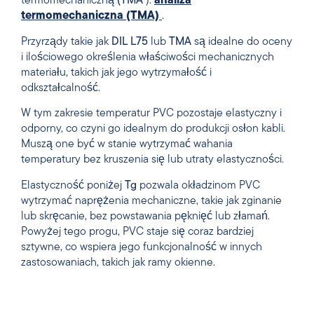
termomechaniczną
(TMA
).
analiza
termomechaniczna (TMA)
.
Przyrządy takie jak
DIL L75
lub
TMA
są idealne do oceny
i ilościowego określenia właściwości mechanicznych
materiału, takich jak jego wytrzymałość i
odkształcalność.
W tym zakresie temperatur PVC pozostaje elastyczny i
odporny, co czyni go idealnym do produkcji osłon kabli.
Muszą one być w stanie wytrzymać wahania
temperatury bez kruszenia się lub utraty elastyczności.
Elastyczność poniżej
Tg
pozwala okładzinom PVC
wytrzymać naprężenia mechaniczne, takie jak zginanie
lub skręcanie, bez powstawania pęknięć lub złamań.
Powyżej tego progu, PVC staje się coraz bardziej
sztywne, co wspiera jego funkcjonalność w innych
zastosowaniach, takich jak ramy okienne.