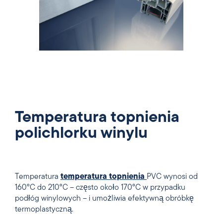
Temperatura topnienia
polichlorku winylu
Temperatura
temperatura topnienia
PVC wynosi od
160°C do 210°C – często około 170°C w przypadku
podłóg winylowych – i umożliwia efektywną obróbkę
termoplastyczną.