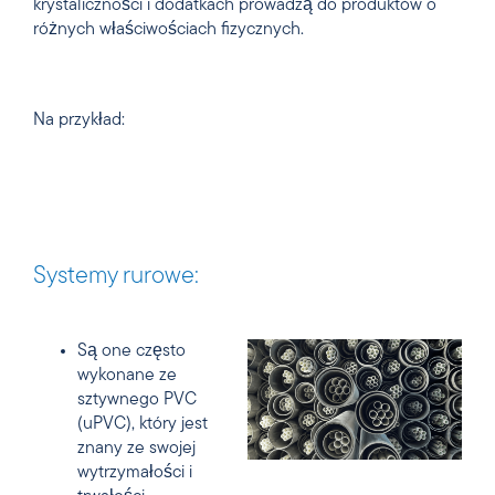
krystaliczności i dodatkach prowadzą do produktów o
różnych właściwościach fizycznych.
Na przykład:
Systemy rurowe:
Są one często
wykonane ze
sztywnego PVC
(uPVC), który jest
znany ze swojej
wytrzymałości i