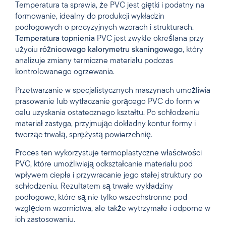
Temperatura ta sprawia, że PVC jest giętki i podatny na
formowanie, idealny do produkcji wykładzin
podłogowych o precyzyjnych wzorach i strukturach.
Temperatura topnienia
PVC jest zwykle określana przy
użyciu
różnicowego kalorymetru
skaningowego
, który
analizuje zmiany termiczne materiału podczas
kontrolowanego ogrzewania.
Przetwarzanie w specjalistycznych maszynach umożliwia
prasowanie lub wytłaczanie gorącego PVC do form w
celu uzyskania ostatecznego kształtu. Po schłodzeniu
materiał zastyga, przyjmując dokładny kontur formy i
tworząc trwałą, sprężystą powierzchnię.
Proces ten wykorzystuje termoplastyczne właściwości
PVC, które umożliwiają odkształcanie materiału pod
wpływem ciepła i przywracanie jego stałej struktury po
schłodzeniu. Rezultatem są trwałe wykładziny
podłogowe, które są nie tylko wszechstronne pod
względem wzornictwa, ale także wytrzymałe i odporne w
ich zastosowaniu.