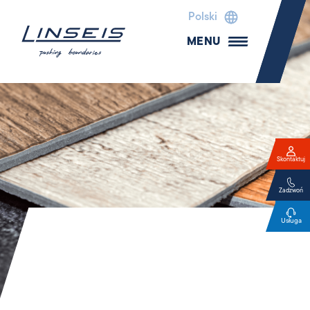
Polski
MENU
Skontaktuj
Zadzwoń
Usługa