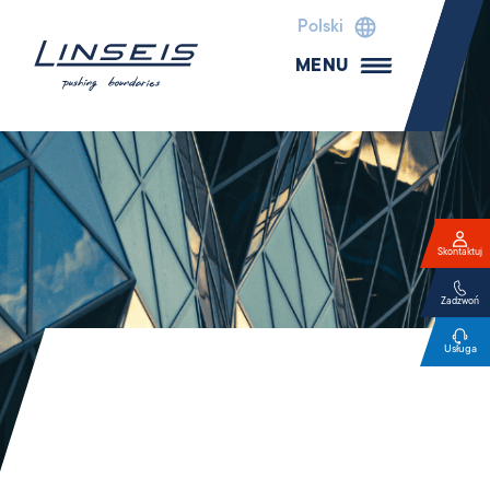
Polski
MENU
Skontaktuj
Zadzwoń
Usługa