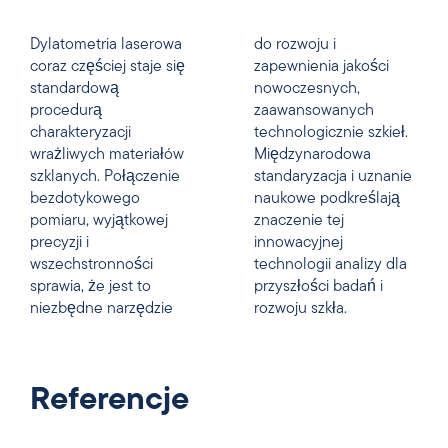
Dylatometria laserowa
do rozwoju i
coraz częściej staje się
zapewnienia jakości
standardową
nowoczesnych,
procedurą
zaawansowanych
charakteryzacji
technologicznie szkieł.
wrażliwych materiałów
Międzynarodowa
szklanych. Połączenie
standaryzacja i uznanie
bezdotykowego
naukowe podkreślają
pomiaru, wyjątkowej
znaczenie tej
precyzji i
innowacyjnej
wszechstronności
technologii analizy dla
sprawia, że jest to
przyszłości badań i
niezbędne narzędzie
rozwoju szkła.
Referencje