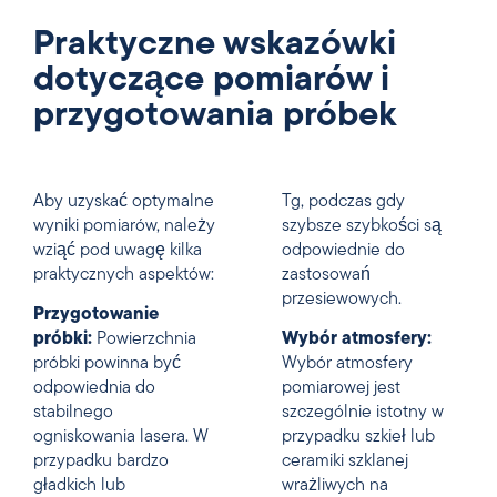
Praktyczne wskazówki
dotyczące pomiarów i
przygotowania próbek
Aby uzyskać optymalne
Tg, podczas gdy
wyniki pomiarów, należy
szybsze szybkości są
wziąć pod uwagę kilka
odpowiednie do
praktycznych aspektów:
zastosowań
przesiewowych.
Przygotowanie
próbki:
Powierzchnia
Wybór atmosfery:
próbki powinna być
Wybór atmosfery
odpowiednia do
pomiarowej jest
stabilnego
szczególnie istotny w
ogniskowania lasera. W
przypadku szkieł lub
przypadku bardzo
ceramiki szklanej
gładkich lub
wrażliwych na