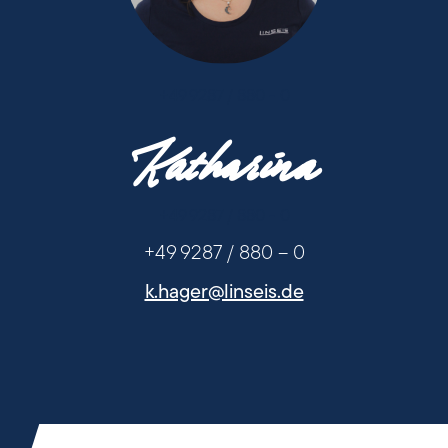
+49 9287 / 880 - 0
Katharina
+49 9287 / 880 - 0
+49 9287 / 880 – 0
k.hager@linseis.de