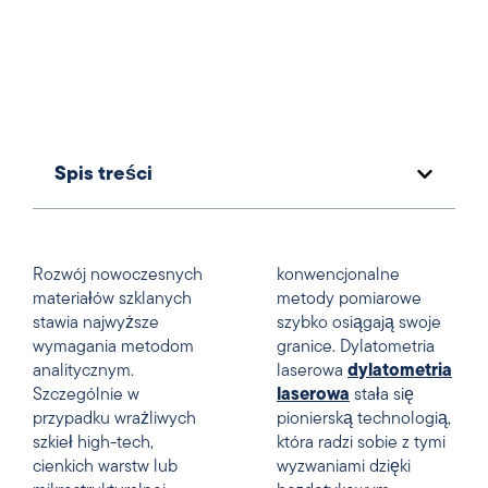
Spis treści
Rozwój nowoczesnych
konwencjonalne
materiałów szklanych
metody pomiarowe
stawia najwyższe
szybko osiągają swoje
wymagania metodom
granice. Dylatometria
analitycznym.
laserowa
dylatometria
Szczególnie w
laserowa
stała się
przypadku wrażliwych
pionierską technologią,
szkieł high-tech,
która radzi sobie z tymi
cienkich warstw lub
wyzwaniami dzięki