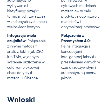
automatyczne
pomiarowych w
wykrywanie i
cyfrowych modelach
klasyfikację przejść
materiałów w celu
termicznych, zwłaszcza
predykcyjnego rozwoju
w złożonych systemach
materiałów i
wieloskładnikowych.
optymalizacji procesów.
Integracja wielu
Połączenie z
czujników:
Połączenie
Przemysłem 4.0:
z innymi metodami
Pełna integracja z
analizy, takimi jak DSC
koncepcjami
lub TMA, w jednym
inteligentnej fabryki z
systemie urządzenia w
przesyłaniem danych w
celu kompleksowej
czasie rzeczywistym i
charakterystyki
automatyczną oceną
materiału. Obecne
jakości.
Wnioski