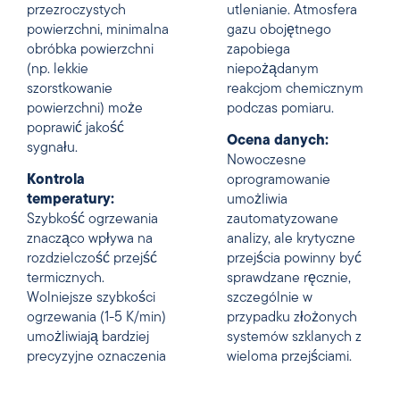
przezroczystych
utlenianie. Atmosfera
powierzchni, minimalna
gazu obojętnego
obróbka powierzchni
zapobiega
(np. lekkie
niepożądanym
szorstkowanie
reakcjom chemicznym
powierzchni) może
podczas pomiaru.
poprawić jakość
Ocena danych:
sygnału.
Nowoczesne
Kontrola
oprogramowanie
temperatury:
umożliwia
Szybkość ogrzewania
zautomatyzowane
znacząco wpływa na
analizy, ale krytyczne
rozdzielczość przejść
przejścia powinny być
termicznych.
sprawdzane ręcznie,
Wolniejsze szybkości
szczególnie w
ogrzewania (1-5 K/min)
przypadku złożonych
umożliwiają bardziej
systemów szklanych z
precyzyjne oznaczenia
wieloma przejściami.