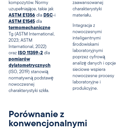
kompozytów. Normy
zaawansowanej
uzupełniające, takie jak
charakterystyki
ASTM E1356
dla
DSC
-i
materiału.
ASTM E1545
dla
Integracja z
termomechaniczne
nowoczesnymi
Tg (ASTM International,
inteligentnymi
2023; ASTM
środowiskami
International, 2022)
laboratoryjnymi
oraz
ISO 11359-2
dla
poprzez cyfrową
pomiarów
analizę danych i opcje
dylatometrycznych
sieciowe wspiera
(ISO, 2019) stanowią
nowoczesne procesy
normatywną podstawę
laboratoryjne i
nowoczesnej
produkcyjne.
charakterystyki szkła.
Porównanie z
konwencjonalnymi