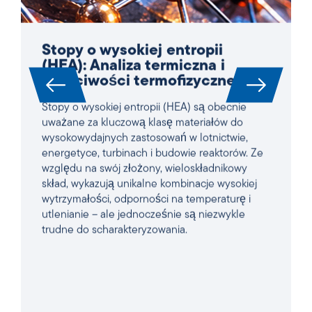
Stopy o wysokiej entropii
(HEA): Analiza termiczna i
właściwości termofizyczne
Stopy o wysokiej entropii (HEA) są obecnie
uważane za kluczową klasę materiałów do
wysokowydajnych zastosowań w lotnictwie,
energetyce, turbinach i budowie reaktorów. Ze
względu na swój złożony, wieloskładnikowy
skład, wykazują unikalne kombinacje wysokiej
wytrzymałości, odporności na temperaturę i
utlenianie – ale jednocześnie są niezwykle
trudne do scharakteryzowania.