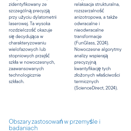
zidentyfikowany ze
relaksacja strukturalna,
szczególną precyzją
rozszerzalność
przy użyciu dylatometrii
anizotropowa, a także
laserowej. Ta wysoka
odwracalne i
rozdzielczość okazuje
nieodwracalne
się decydująca w
transformacje
charakteryzowaniu
(FunGlass, 2024).
wielofazowych lub
Nowoczesne algorytmy
stopniowych przejść
analizy wspierają
szkła w nowoczesnych,
precyzyjną
zaawansowanych
kwantyfikację tych
technologicznie
złożonych właściwości
szkłach.
termicznych
(ScienceDirect, 2024).
Obszary zastosowań w przemyśle i
badaniach