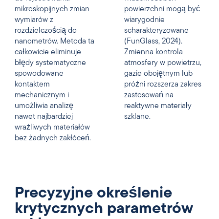
mikroskopijnych zmian
powierzchni mogą być
wymiarów z
wiarygodnie
rozdzielczością do
scharakteryzowane
nanometrów. Metoda ta
(FunGlass, 2024).
całkowicie eliminuje
Zmienna kontrola
błędy systematyczne
atmosfery w powietrzu,
spowodowane
gazie obojętnym lub
kontaktem
próżni rozszerza zakres
mechanicznym i
zastosowań na
umożliwia analizę
reaktywne materiały
nawet najbardziej
szklane.
wrażliwych materiałów
bez żadnych zakłóceń.
Precyzyjne określenie
krytycznych parametrów