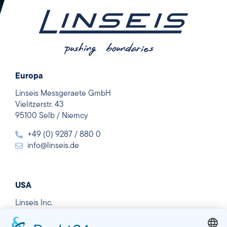
Europa
Linseis Messgeraete GmbH
Vielitzerstr. 43
95100 Selb / Niemcy
+49 (0) 9287 / 880 0
info@linseis.de
USA
Linseis Inc.
109 North Gold Drive
Robbinsville, NJ 08691