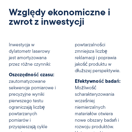
Względy ekonomiczne i
zwrot z inwestycji
Inwestycja w
powtarzalności
dylatometr laserowy
zmniejsza liczbę
jest amortyzowana
reklamacji i poprawia
przez różne czynniki:
jakość produktu w
dłuższej perspektywie.
Oszczędność czasu:
zautomatyzowane
Efektywność badań:
sekwencje pomiarowe i
Możliwość
precyzyjne wyniki
scharakteryzowania
pierwszego testu
wcześniej
ograniczają liczbę
niemierzalnych
powtarzanych
materiałów otwiera
pomiarów i
nowe obszary badań i
przyspieszają cykle
rozwoju produktów.