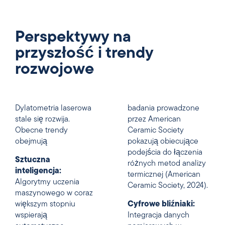
Perspektywy na
przyszłość i trendy
rozwojowe
Dylatometria laserowa
badania prowadzone
stale się rozwija.
przez American
Obecne trendy
Ceramic Society
obejmują
pokazują obiecujące
podejścia do łączenia
Sztuczna
różnych metod analizy
inteligencja:
termicznej (American
Algorytmy uczenia
Ceramic Society, 2024).
maszynowego w coraz
większym stopniu
Cyfrowe bliźniaki:
wspierają
Integracja danych