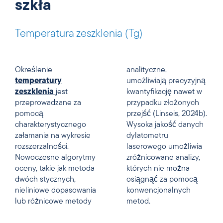
szkła
Temperatura zeszklenia (Tg)
Określenie
analityczne,
temperatury
umożliwiają precyzyjną
zeszklenia
jest
kwantyfikację nawet w
przeprowadzane za
przypadku złożonych
pomocą
przejść (Linseis, 2024b).
charakterystycznego
Wysoka jakość danych
załamania na wykresie
dylatometru
rozszerzalności.
laserowego umożliwia
Nowoczesne algorytmy
zróżnicowane analizy,
oceny, takie jak metoda
których nie można
dwóch stycznych,
osiągnąć za pomocą
nieliniowe dopasowania
konwencjonalnych
lub różnicowe metody
metod.