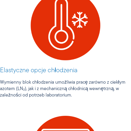
Elastyczne opcje chłodzenia
Wymienny blok chłodzenia umożliwia pracę zarówno z ciekłym
azotem (LN₂), jak i z mechaniczną chłodnicą wewnętrzną, w
zależności od potrzeb laboratorium.