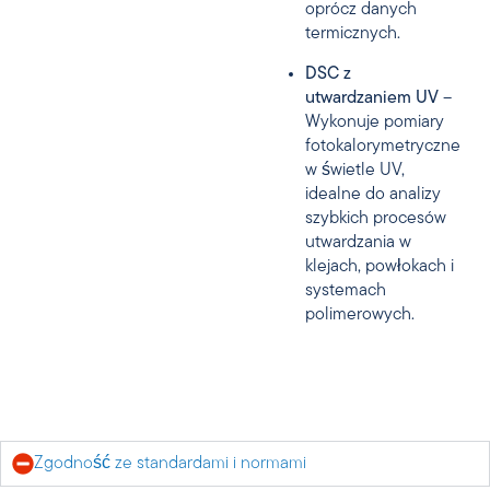
oprócz danych
termicznych.
DSC z
utwardzaniem UV
–
Wykonuje pomiary
fotokalorymetryczne
w świetle UV,
idealne do analizy
szybkich procesów
utwardzania w
klejach, powłokach i
systemach
polimerowych.
Zgodność ze standardami i normami