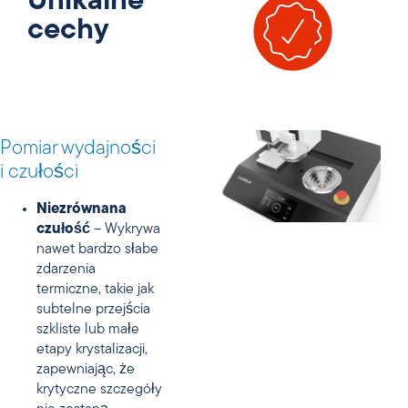
Unikalne
cechy
Pomiar wydajności
i czułości
Niezrównana
czułość
– Wykrywa
nawet bardzo słabe
zdarzenia
termiczne, takie jak
subtelne przejścia
szkliste lub małe
etapy krystalizacji,
zapewniając, że
krytyczne szczegóły