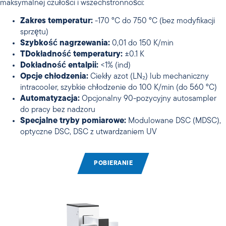
maksymalnej czułości i wszechstronności:
Zakres temperatur:
-170 °C do 750 °C (bez modyfikacji
sprzętu)
Szybkość nagrzewania:
0,01 do 150 K/min
T
Dokładność temperatury:
±0.1 K
Dokładność entalpii:
<1% (ind)
Opcje chłodzenia:
Ciekły azot (LN₂) lub mechaniczny
intracooler, szybkie chłodzenie do 100 K/min (do 560 °C)
Automatyzacja:
Opcjonalny 90-pozycyjny autosampler
do pracy bez nadzoru
Specjalne tryby pomiarowe:
Modulowane DSC (MDSC),
optyczne DSC, DSC z utwardzaniem UV
POBIERANIE