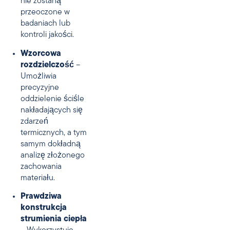
nie zostaną
przeoczone w
badaniach lub
kontroli jakości.
Wzorcowa
rozdzielczość
–
Umożliwia
precyzyjne
oddzielenie ściśle
nakładających się
zdarzeń
termicznych, a tym
samym dokładną
analizę złożonego
zachowania
materiału.
Prawdziwa
konstrukcja
strumienia ciepła