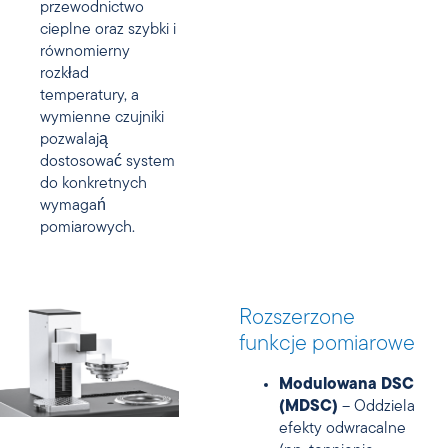
przewodnictwo
cieplne oraz szybki i
równomierny
rozkład
temperatury, a
wymienne czujniki
pozwalają
dostosować system
do konkretnych
wymagań
pomiarowych.
Rozszerzone
funkcje pomiarowe
Modulowana DSC
(MDSC)
– Oddziela
efekty odwracalne