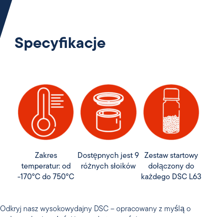
Specyfikacje
Zakres
Dostępnych jest 9
Zestaw startowy
temperatur: od
różnych słoików
dołączony do
-170°C do 750°C
każdego DSC L63
Odkryj nasz wysokowydajny DSC – opracowany z myślą o