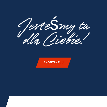
Jesteśmy tu
dla Ciebie!
SKONTAKTUJ