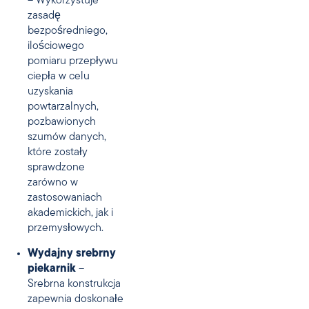
– Wykorzystuje
zasadę
bezpośredniego,
ilościowego
pomiaru przepływu
ciepła w celu
uzyskania
powtarzalnych,
pozbawionych
szumów danych,
które zostały
sprawdzone
zarówno w
zastosowaniach
akademickich, jak i
przemysłowych.
Wydajny srebrny
piekarnik
–
Srebrna konstrukcja
zapewnia doskonałe