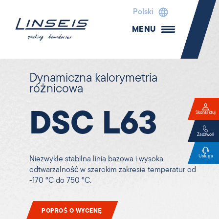
Polski
MENU
Dynamiczna kalorymetria
różnicowa
DSC L63
Skontaktuj
Zadzwoń
Usługa
Niezwykle stabilna linia bazowa i wysoka
odtwarzalność w szerokim zakresie temperatur od
-170 °C do 750 °C.
POPROŚ O WYCENĘ