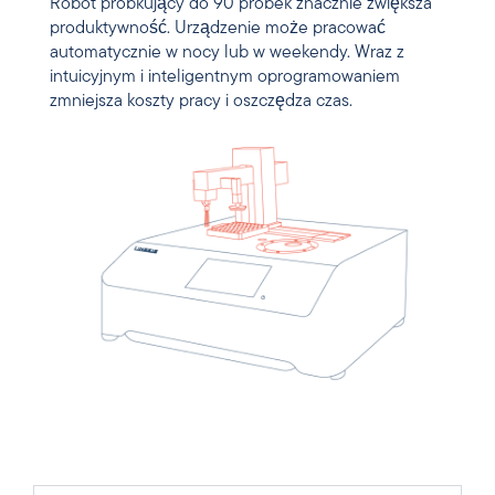
Robot próbkujący do 90 próbek znacznie zwiększa
produktywność. Urządzenie może pracować
automatycznie w nocy lub w weekendy. Wraz z
intuicyjnym i inteligentnym oprogramowaniem
zmniejsza koszty pracy i oszczędza czas.