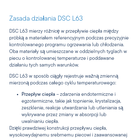
Zasada działania DSC L63
DSC L63 mierzy różnicę w przepływie ciepła między
próbką a materiałem referencyjnym podczas precyzyjnie
kontrolowanego programu ogrzewania lub chłodzenia.
Oba materiały są umieszczane w oddzielnych tyglach w
piecu o kontrolowanej temperaturze i poddawane
działaniu tych samych warunków.
DSC L63 w sposób ciągły rejestruje ważną zmienną
mierzoną podczas całego cyklu temperaturowego:
Przepływ ciepła
– zdarzenia endotermiczne i
egzotermiczne, takie jak topnienie, krystalizacja,
zeszklenie, reakcje utwardzania lub utleniania są
wykrywane przez zmiany w absorpcji lub
uwalnianiu ciepła.
Dzięki prawdziwej konstrukcji przepływu ciepła,
wysokowydajnemu srebrnemu piecowi i zaawansowanej