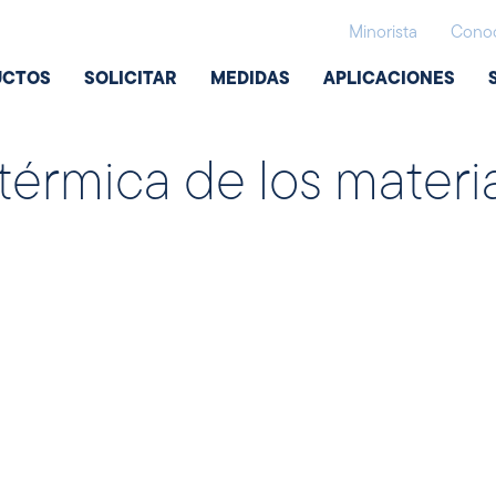
Minorista
Conoc
UCTOS
SOLICITAR
MEDIDAS
APLICACIONES
térmica de los materi