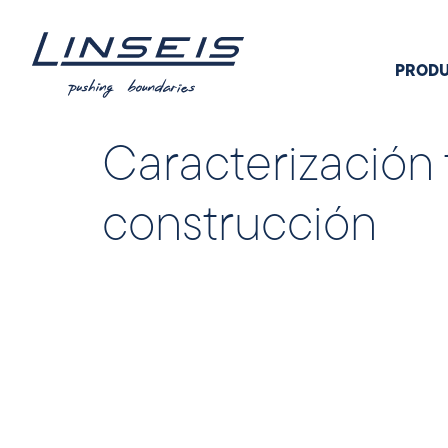
PROD
Caracterización 
construcción