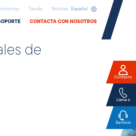
imientos
Tienda
Noticias
Español
SOPORTE
CONTACTA CON NOSOTROS
ales de
Contacto
Llama a
Servicio