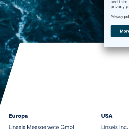
Europa
USA
Linseis Messgeraete GmbH
Linseis Inc