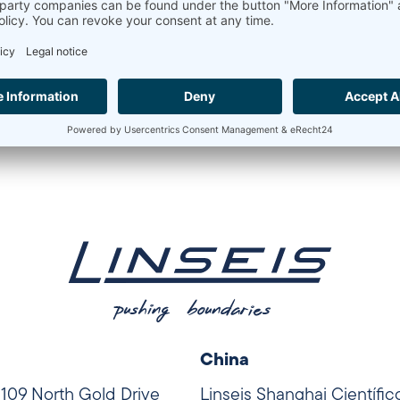
China
. 109 North Gold Drive
Linseis Shanghai Científic