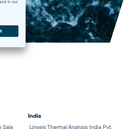
India
o Sala
Linseis Thermal Analysis India Pvt.