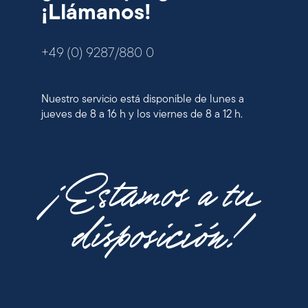
¡Llámanos!
+49 (0) 9287/880 0
Nuestro servicio está disponible de lunes a
jueves de 8 a 16 h y los viernes de 8 a 12 h.
¡Estamos a tu
disposición!