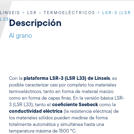
LINSEIS
>
LSR – TERMOELÉCTRICOS
>
LSR-3 (LSR
L33)
Descripción
Al grano
Con la
plataforma LSR-3 (LSR L33) de Linseis
, es
posible caracterizar casi por completo los materiales
termoeléctricos, tanto en forma de material macizo
como en forma de capas finas. En la versión básica LSR-
3 (LSR L33), tanto el
coeficiente Seebeck
como la
conductividad eléctrica
(la resistencia eléctrica) de
los materiales sólidos pueden medirse de forma
totalmente automática y simultánea hasta una
temperatura máxima de 1500 °C.