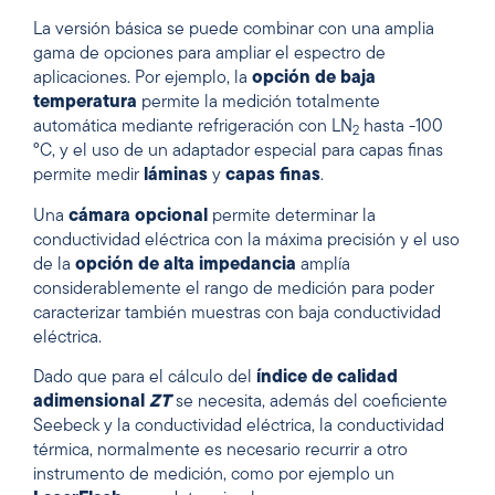
La versión básica se puede combinar con una amplia
gama de opciones para ampliar el espectro de
aplicaciones. Por ejemplo, la
opción de baja
temperatura
permite la medición totalmente
automática mediante refrigeración con LN
hasta -100
2
°C, y el uso de un adaptador especial para capas finas
permite medir
láminas
y
capas finas
.
Una
cámara opcional
permite determinar la
conductividad eléctrica con la máxima precisión y el uso
de la
opción de alta impedancia
amplía
considerablemente el rango de medición para poder
caracterizar también muestras con baja conductividad
eléctrica.
Dado que para el cálculo del
índice de calidad
adimensional
ZT
se necesita, además del coeficiente
Seebeck y la conductividad eléctrica, la conductividad
térmica, normalmente es necesario recurrir a otro
instrumento de medición, como por ejemplo un