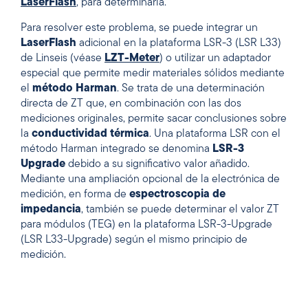
LaserFlash
, para determinarla.
Para resolver este problema, se puede integrar un
LaserFlash
adicional en la plataforma LSR-3 (LSR L33)
de Linseis (véase
LZT-Meter
) o utilizar un adaptador
especial que permite medir materiales sólidos mediante
el
método Harman
. Se trata de una determinación
directa de ZT que, en combinación con las dos
mediciones originales, permite sacar conclusiones sobre
la
conductividad térmica
. Una plataforma LSR con el
método Harman integrado se denomina
LSR-3
Upgrade
debido a su significativo valor añadido.
Mediante una ampliación opcional de la electrónica de
medición, en forma de
espectroscopia de
impedancia
, también se puede determinar el valor ZT
para módulos (TEG) en la plataforma LSR-3-Upgrade
(LSR L33-Upgrade) según el mismo principio de
medición.