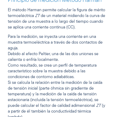
Principio de medición Método Harman
El método Harman permite calcular la figura de mérito
termoeléctrica
ZT
de un material midiendo la curva de
tensión de una muestra a lo largo del tiempo cuando
se aplica una corriente continua (CC).
Para la medición, se inyecta una corriente en una
muestra termoeléctrica a través de dos contactos de
aguja.
Debido al efecto Peltier, una de las dos uniones se
calienta o enfría localmente.
Como resultado, se crea un perfil de temperatura
característico sobre la muestra debido a las
condiciones de contorno adiabáticas.
Si se calcula la relación entre la medición de la caída
de tensión inicial (parte óhmica sin gradiente de
temperatura) y la medición de la caída de tensión
estacionaria (incluida la tensión termoeléctrica), se
puede calcular el factor de calidad adimensional
ZT
(y
a partir de él también la conductividad térmica