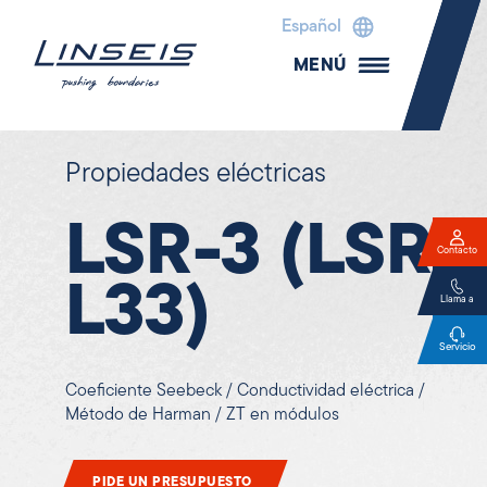
Español
MENÚ
Propiedades eléctricas
LSR-3 (LSR
Contacto
L33)
Llama a
Servicio
Coeficiente Seebeck / Conductividad eléctrica /
Método de Harman / ZT en módulos
PIDE UN PRESUPUESTO