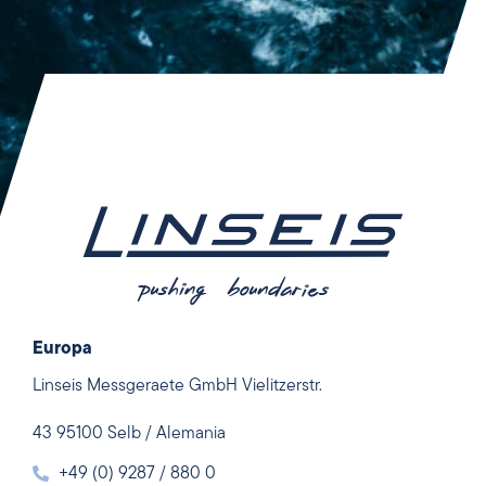
Europa
Linseis Messgeraete GmbH Vielitzerstr.
43 95100 Selb / Alemania
+49 (0) 9287 / 880 0