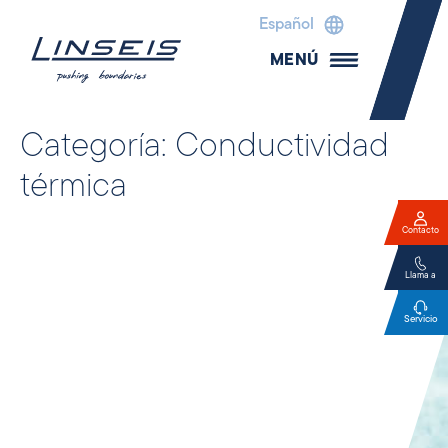
Español
MENÚ
Categoría:
Conductividad
térmica
Contacto
Llama a
Servicio