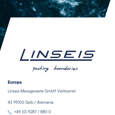
Europa
Linseis Messgeraete GmbH Vielitzerstr.
43 95100 Selb / Alemania
+49 (0) 9287 / 880 0