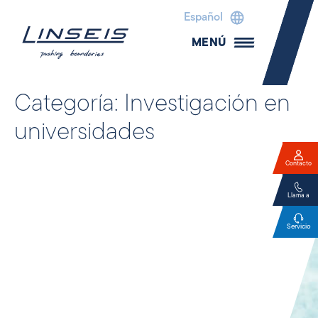
Español
MENÚ
Categoría:
Investigación en
universidades
Contacto
Llama a
Servicio