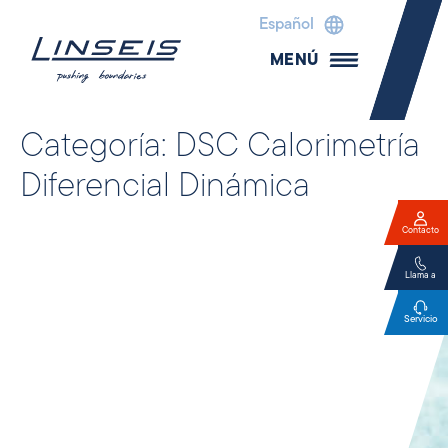
Español
MENÚ
Categoría:
DSC Calorimetría
Diferencial Dinámica
Contacto
Llama a
Servicio