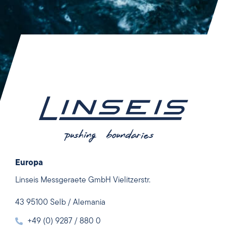
Europa
Linseis Messgeraete GmbH Vielitzerstr.
43 95100 Selb / Alemania
+49 (0) 9287 / 880 0