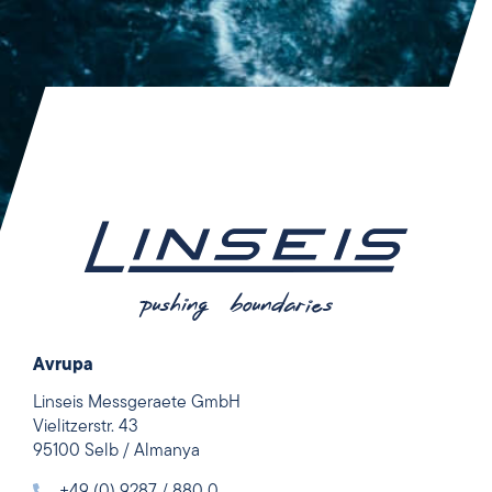
Avrupa
Linseis Messgeraete GmbH
Vielitzerstr. 43
95100 Selb / Almanya
+49 (0) 9287 / 880 0