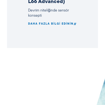
L66 Advanced)
Devrim niteliğinde sensör
konsepti
DAHA FAZLA BILGI EDININ