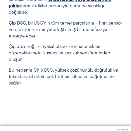
pikler
termal etkiler nedeniyle numune sıcaklığı
değişirse.
Çip DSC
, bir DSC’nin tüm temel parçalarını – fırın, sensör
ve elektronik – minyatürleştirilmiş bir muhafazaya
entegre eder.
Çip düzeneği, kimyasal olarak inert seramik bir
düzenekte metalik ısıtıcı ve sıcaklık sensörlerinden
oluşur.
Bu nedenle Chip DSC, yüksek çözünürlük, doğruluk ve
tekrarlanabilirlik ile çok hızlı bir ısıtma ve soğutma hızı
sağlar.