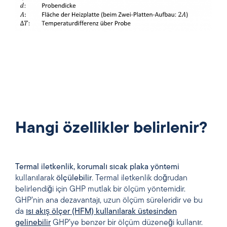
Hangi özellikler belirlenir?
Termal iletkenlik, korumalı sıcak plaka yöntemi
kullanılarak
ölçülebilir
. Termal iletkenlik doğrudan
belirlendiği için GHP mutlak bir ölçüm yöntemidir.
GHP’nin ana dezavantajı, uzun ölçüm süreleridir ve bu
da
ısı akış ölçer (HFM) kullanılarak üstesinden
gelinebilir
GHP’ye benzer bir ölçüm düzeneği kullanır.