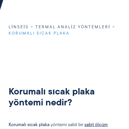
LINSEIS
>
TERMAL ANALIZ YÖNTEMLERI
>
KORUMALI SICAK PLAKA
Korumalı sıcak plaka
yöntemi nedir?
Korumalı sıcak plaka
yöntemi sabit bir
sabit ölçüm