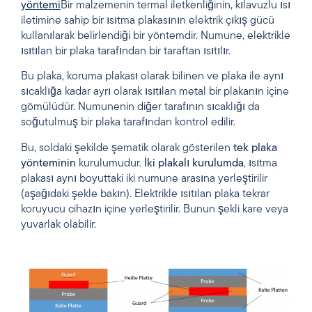
yöntemi
Bir malzemenin termal iletkenliğinin, kılavuzlu ısı
iletimine sahip bir ısıtma plakasının elektrik çıkış gücü
kullanılarak belirlendiği bir yöntemdir. Numune, elektrikle
ısıtılan bir plaka tarafından bir taraftan ısıtılır.
Bu plaka, koruma plakası olarak bilinen ve plaka ile aynı
sıcaklığa kadar ayrı olarak ısıtılan metal bir plakanın içine
gömülüdür. Numunenin diğer tarafının sıcaklığı da
soğutulmuş bir plaka tarafından kontrol edilir.
Bu, soldaki şekilde şematik olarak gösterilen
tek plaka
yönteminin
kurulumudur.
İki plakalı kurulumda
, ısıtma
plakası aynı boyuttaki iki numune arasına yerleştirilir
(aşağıdaki şekle bakın). Elektrikle ısıtılan plaka tekrar
koruyucu cihazın içine yerleştirilir. Bunun şekli kare veya
yuvarlak olabilir.