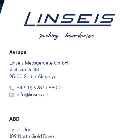
Avrupa
Linseis Messgeraete GmbH
Vielitzerstr. 43
95100 Selb / Almanya
+49 (0) 9287 / 880 0
info@linseis.de
ABD
Linseis Inc.
109 North Gold Drive