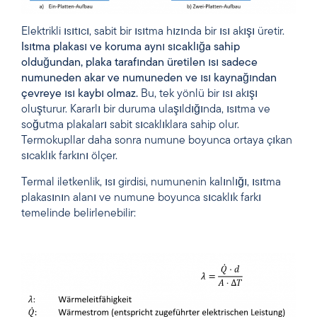
Elektrikli ısıtıcı, sabit bir ısıtma hızında bir ısı akışı üretir.
Isıtma plakası ve koruma aynı sıcaklığa sahip
olduğundan, plaka tarafından üretilen ısı sadece
numuneden akar ve numuneden ve ısı kaynağından
çevreye ısı kaybı olmaz.
Bu, tek yönlü bir ısı akışı
oluşturur. Kararlı bir duruma ulaşıldığında, ısıtma ve
soğutma plakaları sabit sıcaklıklara sahip olur.
Termokupllar daha sonra numune boyunca ortaya çıkan
sıcaklık farkını ölçer.
Termal iletkenlik, ısı girdisi, numunenin kalınlığı, ısıtma
plakasının alanı ve numune boyunca sıcaklık farkı
temelinde belirlenebilir: