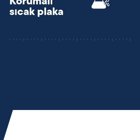
Korumalı
sıcak plaka