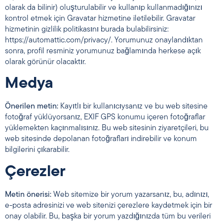
olarak da bilinir) oluşturulabilir ve kullanıp kullanmadığınızı
kontrol etmek için Gravatar hizmetine iletilebilir. Gravatar
hizmetinin gizlilik politikasını burada bulabilirsiniz:
https://automattic.com/privacy/. Yorumunuz onaylandıktan
sonra, profil resminiz yorumunuz bağlamında herkese açık
olarak görünür olacaktır.
Medya
Önerilen metin:
Kayıtlı bir kullanıcıysanız ve bu web sitesine
fotoğraf yüklüyorsanız, EXIF GPS konumu içeren fotoğraflar
yüklemekten kaçınmalısınız. Bu web sitesinin ziyaretçileri, bu
web sitesinde depolanan fotoğrafları indirebilir ve konum
bilgilerini çıkarabilir.
Çerezler
Metin önerisi:
Web sitemize bir yorum yazarsanız, bu, adınızı,
e-posta adresinizi ve web sitenizi çerezlere kaydetmek için bir
onay olabilir. Bu, başka bir yorum yazdığınızda tüm bu verileri