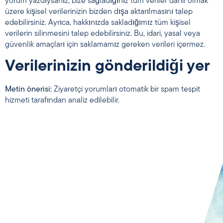
yorum yazdıysanız, bize sağladığınız tüm veriler dahil olmak
üzere kişisel verilerinizin bizden dışa aktarılmasını talep
edebilirsiniz. Ayrıca, hakkınızda sakladığımız tüm kişisel
verilerin silinmesini talep edebilirsiniz. Bu, idari, yasal veya
güvenlik amaçları için saklamamız gereken verileri içermez.
Verilerinizin gönderildiği yer
Metin önerisi:
Ziyaretçi yorumları otomatik bir spam tespit
hizmeti tarafından analiz edilebilir.