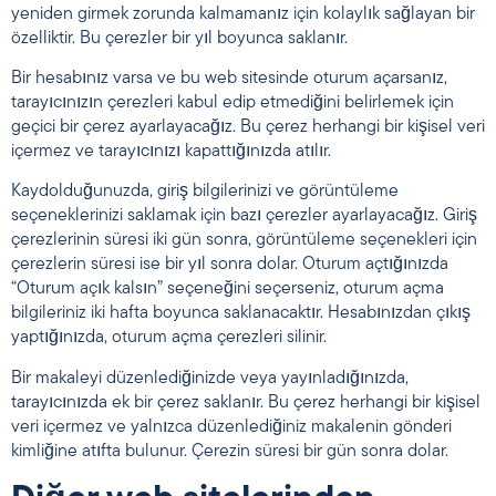
yeniden girmek zorunda kalmamanız için kolaylık sağlayan bir
özelliktir. Bu çerezler bir yıl boyunca saklanır.
Bir hesabınız varsa ve bu web sitesinde oturum açarsanız,
tarayıcınızın çerezleri kabul edip etmediğini belirlemek için
geçici bir çerez ayarlayacağız. Bu çerez herhangi bir kişisel veri
içermez ve tarayıcınızı kapattığınızda atılır.
Kaydolduğunuzda, giriş bilgilerinizi ve görüntüleme
seçeneklerinizi saklamak için bazı çerezler ayarlayacağız. Giriş
çerezlerinin süresi iki gün sonra, görüntüleme seçenekleri için
çerezlerin süresi ise bir yıl sonra dolar. Oturum açtığınızda
“Oturum açık kalsın” seçeneğini seçerseniz, oturum açma
bilgileriniz iki hafta boyunca saklanacaktır. Hesabınızdan çıkış
yaptığınızda, oturum açma çerezleri silinir.
Bir makaleyi düzenlediğinizde veya yayınladığınızda,
tarayıcınızda ek bir çerez saklanır. Bu çerez herhangi bir kişisel
veri içermez ve yalnızca düzenlediğiniz makalenin gönderi
kimliğine atıfta bulunur. Çerezin süresi bir gün sonra dolar.