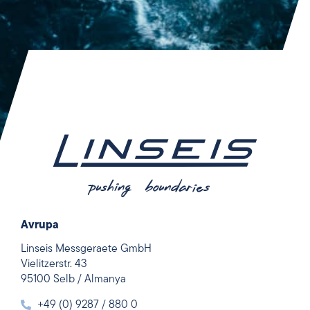
Avrupa
Linseis Messgeraete GmbH
Vielitzerstr. 43
95100 Selb / Almanya
+49 (0) 9287 / 880 0