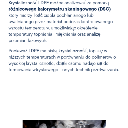
Krystaliczność
LDPE
można analizować za pomocą
różnicowego kalorymetru skaningowego (DSC)
który mierzy ilość ciepła pochłanianego lub
uwalnianego przez materiał podczas kontrolowanego
wzrostu temperatury, umożliwiając określenie
temperatury topnienia i mięknienia oraz analizę
przemian fazowych.
Ponieważ
LDPE
ma niską
krystaliczność
, topi się w
niższych temperaturach w porównaniu do polimerów o
wysokiej krystaliczności, dzięki czemu nadaje się do
formowania wtryskowego i innych technik przetwarzania.