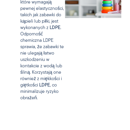
które wymagają
pewnej elastyczności,
takich jak zabawki do
kąpieli lub piłki, jest
wykonanych z
LDPE
.
Odporność
chemiczna
LDPE
sprawia, że zabawki te
nie ulegają łatwo
uszkodzeniu w
kontakcie z wodą lub
śliną. Korzystają one
również z miękkości i
giętkości
LDPE
, co
minimalizuje ryzyko
obrażeń.