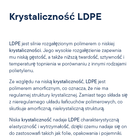
Krystaliczność LDPE
LDPE
jest silnie rozgałęzionym polimerem o niskiej
krystaliczności
. Jego wysokie rozgałęzienie zapewnia
mu niską gęstość, a także niższą twardość, sztywność i
temperaturę topnienia w porównaniu z innymi rodzajami
polietylenu.
Ze względu na niską
krystaliczność
,
LDPE
jest
polimerem amorficznym, co oznacza, że nie ma
regularnej struktury krystalicznej. Zamiast tego składa się
z nieregularnego układu łańcuchów polimerowych, co
skutkuje amorficzną, niekrystaliczną strukturą.
Niska
krystaliczność
nadaje
LDPE
charakterystyczną
elastyczność i wytrzymałość, dzięki czemu nadaje się on
do zastosowań takich jak folie, opakowania i pojemniki.