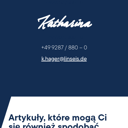
+49 9287 / 880 - 0
Katharina
+49 9287 / 880 - 0
+49 9287 / 880 – 0
k.hager@linseis.de
Artykuły, które mogą Ci
się również spodobać