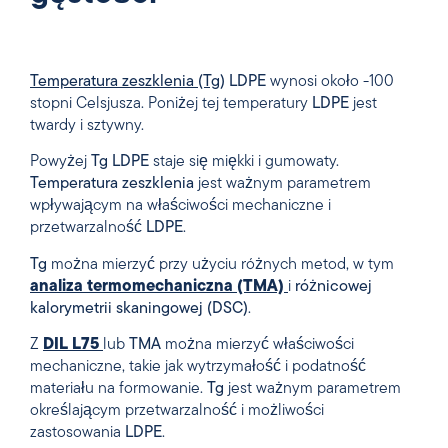
Temperatura zeszklenia (Tg)
LDPE
wynosi około -100
stopni Celsjusza. Poniżej tej temperatury
LDPE
jest
twardy i sztywny.
Powyżej
Tg
LDPE
staje się miękki i gumowaty.
Temperatura zeszklenia
jest ważnym parametrem
wpływającym na właściwości mechaniczne i
przetwarzalność
LDPE
.
Tg
można mierzyć przy użyciu różnych metod, w tym
analiza termomechaniczna (TMA)
i
różnicowej
kalorymetrii skaningowej (DSC)
.
Z
DIL L75
lub
TMA
można mierzyć właściwości
mechaniczne, takie jak wytrzymałość i podatność
materiału na formowanie.
Tg
jest ważnym parametrem
określającym przetwarzalność i możliwości
zastosowania
LDPE
.