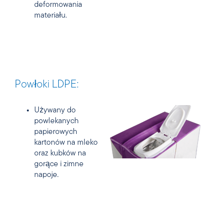
deformowania
materiału.
Powłoki LDPE:
Używany do
powlekanych
papierowych
kartonów na mleko
oraz kubków na
gorące i zimne
napoje.