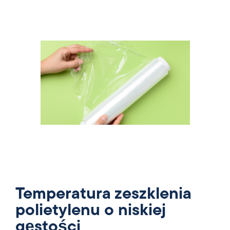
Temperatura zeszklenia
polietylenu o niskiej
gęstości