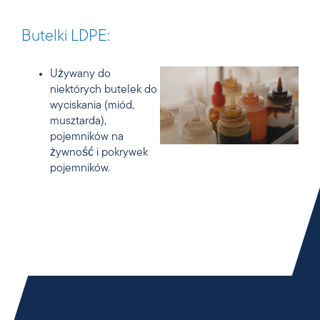
Butelki LDPE:
Używany do
niektórych butelek do
wyciskania (miód,
musztarda),
pojemników na
żywność i pokrywek
pojemników.