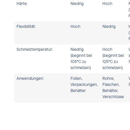
Härte:
Niedrig
Hoch
Flexibilität:
Hoch
Niedrig
Schmelztemperatur:
Niedrig
Hoch
(beginnt bei
(beginnt bei
105°C zu
125°C zu
schmelzen)
schmelzen)
Anwendungen:
Folien,
Rohre,
Verpackungen,
Flaschen,
Behälter
Behälter,
Verschlüsse