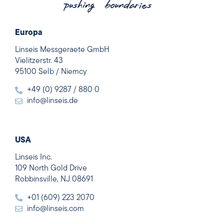
Europa
Linseis Messgeraete GmbH
Vielitzerstr. 43
95100 Selb / Niemcy
+49 (0) 9287 / 880 0
info@linseis.de
USA
Linseis Inc.
109 North Gold Drive
Robbinsville, NJ 08691
+01 (609) 223 2070
info@linseis.com