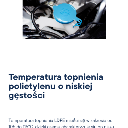
Temperatura topnienia
polietylenu o niskiej
gęstości
Temperatura topnienia
LDPE
mieści się w zakresie od
105 do 115°C, dzięki czemu charakteryzuje się on niską