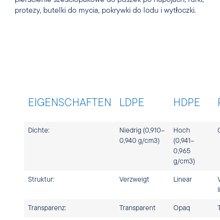
protezy, butelki do mycia, pokrywki do lodu i wytłoczki.
EIGENSCHAFTEN
LDPE
HDPE
Dichte:
Niedrig (0,910–
Hoch
0,940 g/cm3)
(0,941–
0,965
g/cm3)
Struktur:
Verzweigt
Linear
Transparenz:
Transparent
Opaq