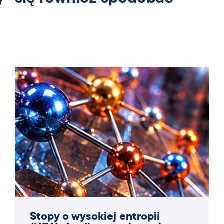
Stopy o wysokiej entropii