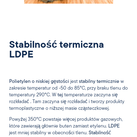
Stabilność termiczna
LDPE
Polietylen o niskiej gęstości
jest
stabilny termicznie
w
zakresie temperatur od -50 do 85°C, przy braku tlenu do
temperatury 290°C. W
tej
temperaturze zaczyna się
rozkładać
.
Tam zaczyna się rozkładać i tworzy produkty
termoplastyczne o niższej masie cząsteczkowej.
Powyżej 350°C powstaje więcej produktów gazowych,
które zawierają głównie buten zamiast etylenu.
LDPE
jest mniej stabilny w obecności tlenu.
Stabilność