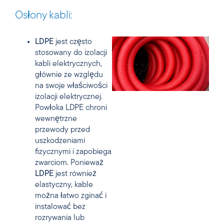
Osłony kabli:
LDPE
jest często
stosowany do izolacji
kabli elektrycznych,
głównie ze względu
na swoje właściwości
izolacji elektrycznej.
Powłoka
LDPE chroni
wewnętrzne
przewody przed
uszkodzeniami
fizycznymi i zapobiega
zwarciom. Ponieważ
LDPE
jest również
elastyczny, kable
można łatwo zginać i
instalować bez
rozrywania lub