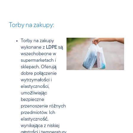
Torby na zakupy:
Torby na zakupy
wykonane z
LDPE
są
wszechobecne w
supermarketach i
sklepach. Oferują
dobre połączenie
wytrzymałości i
elastyczności,
umożliwiając
bezpieczne
przenoszenie różnych
przedmiotów. Ich
elastyczność,
wynikająca z niskiej
gęstości i temperatury