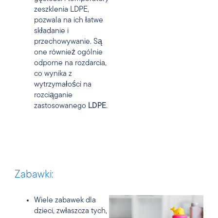
zeszklenia
LDPE
,
pozwala na ich łatwe
składanie i
przechowywanie. Są
one również ogólnie
odporne na rozdarcia,
co wynika z
wytrzymałości na
rozciąganie
zastosowanego
LDPE
.
Zabawki:
Wiele zabawek dla
dzieci, zwłaszcza tych,