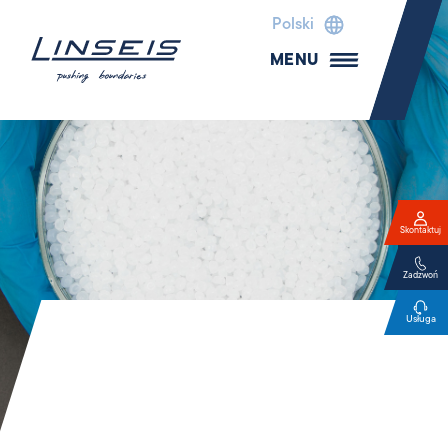
Polski
MENU
Skontaktuj
Zadzwoń
Usługa