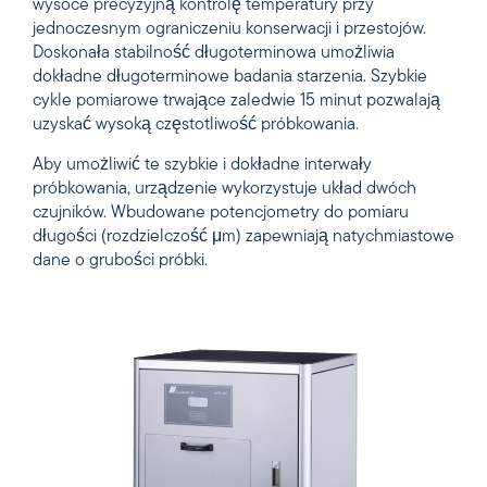
wysoce precyzyjną kontrolę temperatury przy
jednoczesnym ograniczeniu konserwacji i przestojów.
Doskonała stabilność długoterminowa umożliwia
dokładne długoterminowe badania starzenia. Szybkie
cykle pomiarowe trwające zaledwie 15 minut pozwalają
uzyskać wysoką częstotliwość próbkowania.
Aby umożliwić te szybkie i dokładne interwały
próbkowania, urządzenie wykorzystuje układ dwóch
czujników. Wbudowane potencjometry do pomiaru
długości (rozdzielczość μm) zapewniają natychmiastowe
dane o grubości próbki.