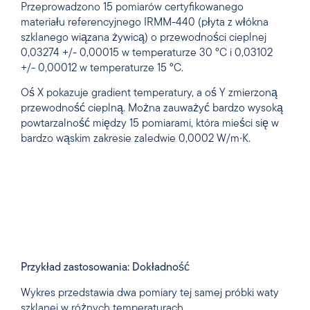
Przeprowadzono 15 pomiarów certyfikowanego
materiału referencyjnego IRMM-440 (płyta z włókna
szklanego wiązana żywicą) o przewodności cieplnej
0,03274 +/- 0,00015 w temperaturze 30 °C i 0,03102
+/- 0,00012 w temperaturze 15 °C.
Oś X pokazuje gradient temperatury, a oś Y zmierzoną
przewodność cieplną. Można zauważyć bardzo wysoką
powtarzalność między 15 pomiarami, która mieści się w
bardzo wąskim zakresie zaledwie 0,0002 W/m∙K.
Przykład zastosowania: Dokładność
Wykres przedstawia dwa pomiary tej samej próbki waty
szklanej w różnych temperaturach.