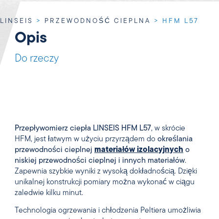
LINSEIS
>
PRZEWODNOŚĆ CIEPLNA
>
HFM L57
Opis
Do rzeczy
Przepływomierz ciepła LINSEIS HFM L57
, w skrócie
HFM, jest łatwym w użyciu przyrządem do
określania
przewodności cieplnej
materiałów izolacyjnych
o
niskiej przewodności cieplnej i innych materiałów
.
Zapewnia szybkie wyniki z wysoką dokładnością. Dzięki
unikalnej konstrukcji pomiary można wykonać w ciągu
zaledwie kilku minut.
Technologia ogrzewania i chłodzenia Peltiera umożliwia