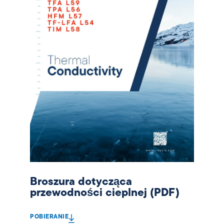
Broszura dotycząca
przewodności cieplnej (PDF)
POBIERANIE