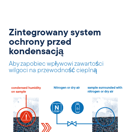
Zintegrowany system
ochrony przed
kondensacją
Aby zapobiec wpływowi zawartości
wilgoci na przewodność cieplną