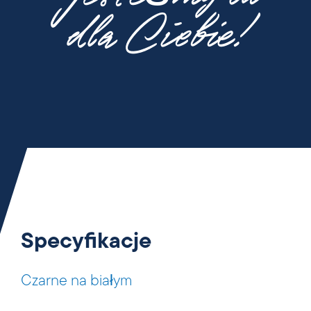
dla Ciebie!
Specyfikacje
Czarne na białym