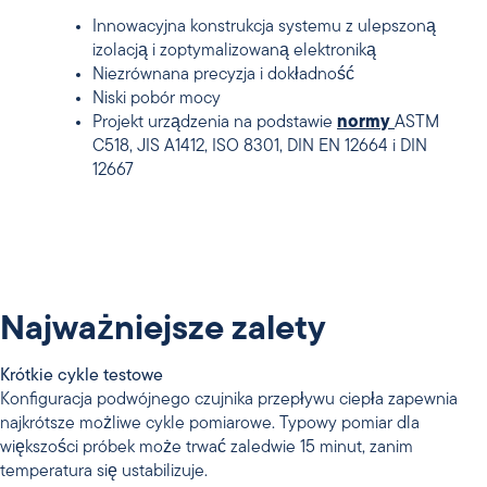
Innowacyjna konstrukcja systemu z ulepszoną
izolacją i zoptymalizowaną elektroniką
Niezrównana precyzja i dokładność
Niski pobór mocy
Projekt urządzenia na podstawie
normy
ASTM
C518, JIS A1412, ISO 8301, DIN EN 12664 i DIN
12667
Najważniejsze zalety
Krótkie cykle testowe
Konfiguracja podwójnego czujnika przepływu ciepła zapewnia
najkrótsze możliwe cykle pomiarowe. Typowy pomiar dla
większości próbek może trwać zaledwie 15 minut, zanim
temperatura się ustabilizuje.