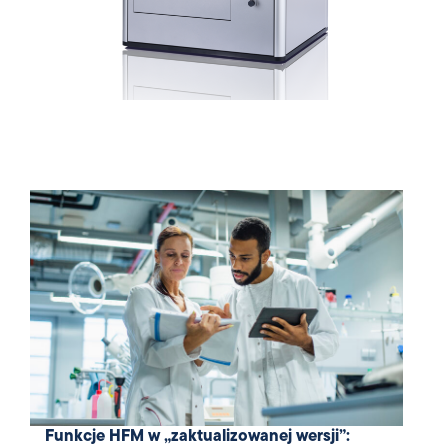
Funkcje HFM w „zaktualizowanej wersji”: