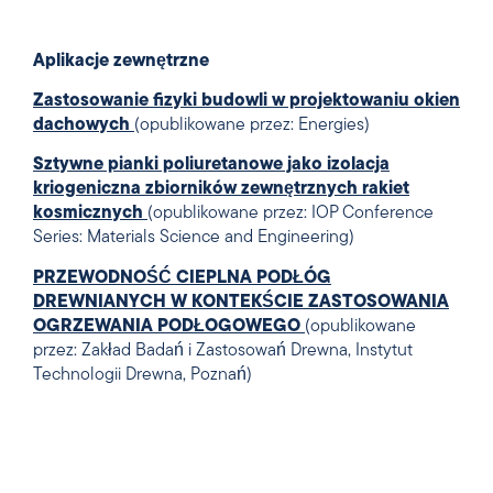
Aplikacje zewnętrzne
Zastosowanie fizyki budowli w projektowaniu okien
dachowych
(opublikowane przez: Energies)
Sztywne pianki poliuretanowe jako izolacja
kriogeniczna zbiorników zewnętrznych rakiet
kosmicznych
(opublikowane przez: IOP Conference
Series: Materials Science and Engineering)
PRZEWODNOŚĆ CIEPLNA PODŁÓG
DREWNIANYCH W KONTEKŚCIE ZASTOSOWANIA
OGRZEWANIA PODŁOGOWEGO
(opublikowane
przez: Zakład Badań i Zastosowań Drewna, Instytut
Technologii Drewna, Poznań)