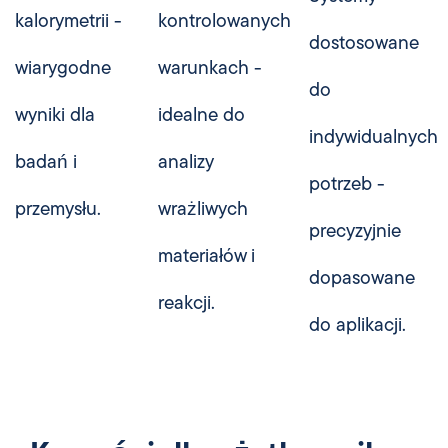
kalorymetrii -
kontrolowanych
dostosowane
wiarygodne
warunkach -
do
wyniki dla
idealne do
indywidualnych
badań i
analizy
potrzeb -
przemysłu.
wrażliwych
precyzyjnie
materiałów i
dopasowane
reakcji.
do aplikacji.