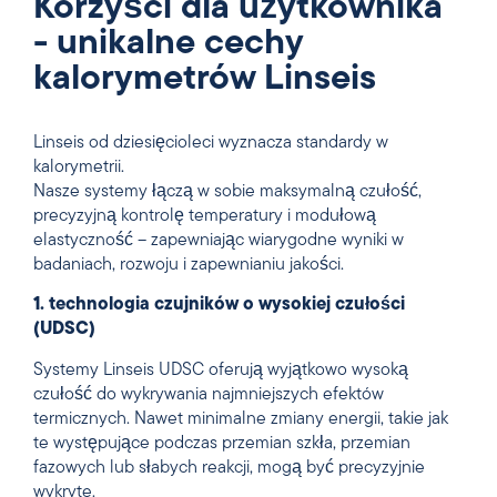
Korzyści dla użytkownika
- unikalne cechy
kalorymetrów Linseis
Linseis od dziesięcioleci wyznacza standardy w
kalorymetrii.
Nasze systemy łączą w sobie maksymalną czułość,
precyzyjną kontrolę temperatury i modułową
elastyczność – zapewniając wiarygodne wyniki w
badaniach, rozwoju i zapewnianiu jakości.
1. technologia czujników o wysokiej czułości
(UDSC)
Systemy Linseis UDSC oferują wyjątkowo wysoką
czułość do wykrywania najmniejszych efektów
termicznych. Nawet minimalne zmiany energii, takie jak
te występujące podczas przemian szkła, przemian
fazowych lub słabych reakcji, mogą być precyzyjnie
wykryte.