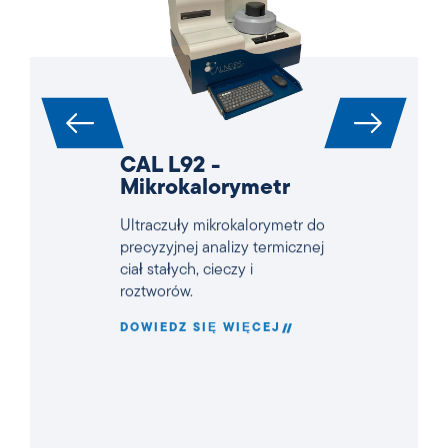
CAL L92 -
Mikrokalorymetr
Ultraczuły mikrokalorymetr do
precyzyjnej analizy termicznej
ciał stałych, cieczy i
roztworów.
DOWIEDZ SIĘ WIĘCEJ