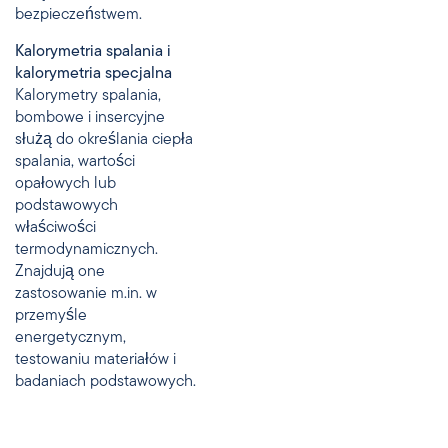
bezpieczeństwem.
Kalorymetria spalania i
kalorymetria specjalna
Kalorymetry spalania,
bombowe i insercyjne
służą do określania ciepła
spalania, wartości
opałowych lub
podstawowych
właściwości
termodynamicznych.
Znajdują one
zastosowanie m.in. w
przemyśle
energetycznym,
testowaniu materiałów i
badaniach podstawowych.