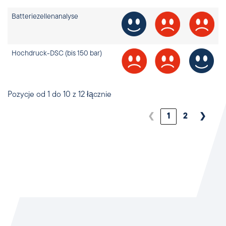
Batteriezellenanalyse
Hochdruck-DSC (bis 150 bar)
Pozycje od 1 do 10 z 12 łącznie
❮
1
2
❯