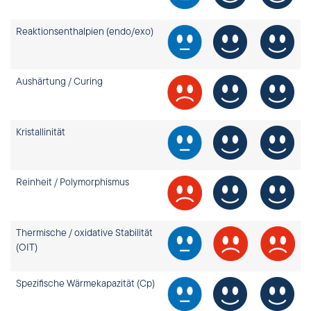
Reaktionsenthalpien (endo/exo)
Aushärtung / Curing
Kristallinität
Reinheit / Polymorphismus
Thermische / oxidative Stabilität
(OIT)
Spezifische Wärmekapazität (Cp)