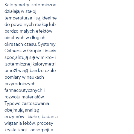
Kalorymetry izotermiczne
działają w stałej
temperaturze i są idealne
do powolnych reakcji lub
bardzo małych efektów
cieplnych w długich
okresach czasu. Systemy
Calneos w Grupie Linseis
specjalizują się w mikro- i
izotermicznej kalorymetrii i
umożliwiają bardzo czułe
pomiary w naukach
przyrodniczych,
farmaceutycznych i
rozwoju materiałów.
Typowe zastosowania
obejmują analizę
enzymów i białek, badania
wiązania leków, procesy
krystalizacji i adsorpcji, a