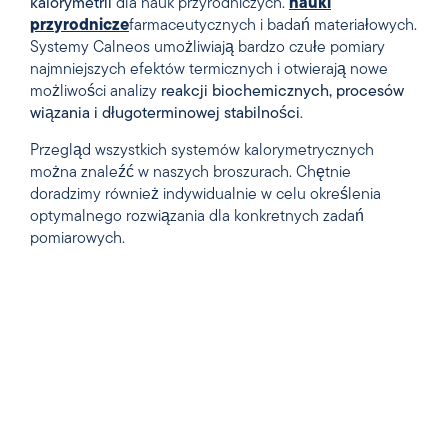
kalorymetrii
dla nauk przyrodniczych.
nauki
przyrodnicze
farmaceutycznych i badań materiałowych.
Systemy Calneos umożliwiają bardzo czułe pomiary
najmniejszych efektów termicznych i otwierają nowe
możliwości analizy
reakcji biochemicznych, procesów
wiązania i długoterminowej stabilności
.
Przegląd wszystkich systemów kalorymetrycznych
można znaleźć w naszych broszurach. Chętnie
doradzimy również indywidualnie w celu określenia
optymalnego rozwiązania dla konkretnych zadań
pomiarowych.