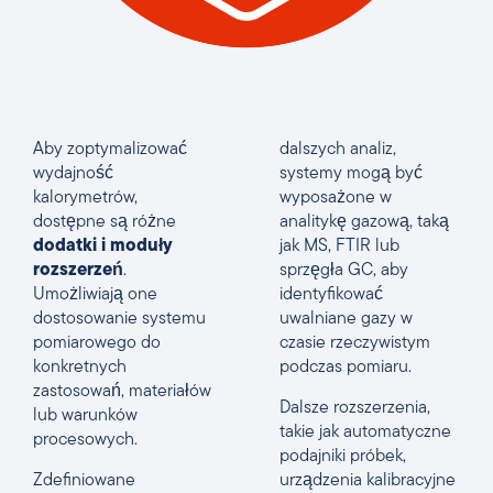
Aby zoptymalizować
dalszych analiz,
wydajność
systemy mogą być
kalorymetrów,
wyposażone w
dostępne są różne
analitykę gazową, taką
dodatki i moduły
jak MS, FTIR lub
rozszerzeń
.
sprzęgła GC, aby
Umożliwiają one
identyfikować
dostosowanie systemu
uwalniane gazy w
pomiarowego do
czasie rzeczywistym
konkretnych
podczas pomiaru.
zastosowań, materiałów
Dalsze rozszerzenia,
lub warunków
takie jak automatyczne
procesowych.
podajniki próbek,
Zdefiniowane
urządzenia kalibracyjne