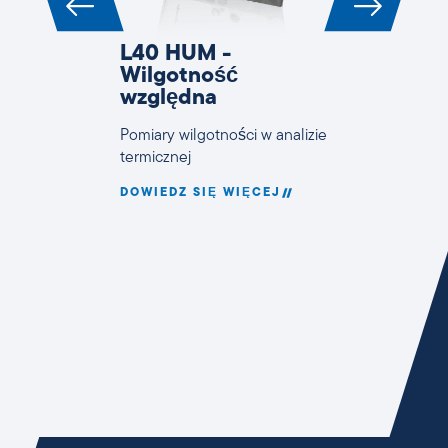
L40 HUM -
Wilgotność
względna
Pomiary wilgotności w analizie
termicznej
DOWIEDZ SIĘ WIĘCEJ