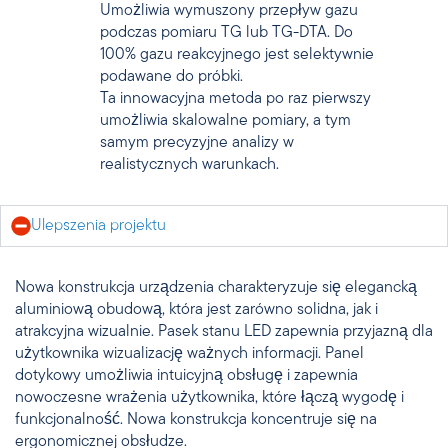
Umożliwia wymuszony przepływ gazu
podczas pomiaru TG lub TG-DTA. Do
100% gazu reakcyjnego jest selektywnie
podawane do próbki.
Ta innowacyjna metoda po raz pierwszy
umożliwia skalowalne pomiary, a tym
samym precyzyjne analizy w
realistycznych warunkach.
Ulepszenia projektu
Nowa konstrukcja urządzenia charakteryzuje się elegancką
aluminiową obudową, która jest zarówno solidna, jak i
atrakcyjna wizualnie. Pasek stanu LED zapewnia przyjazną dla
użytkownika wizualizację ważnych informacji. Panel
dotykowy umożliwia intuicyjną obsługę i zapewnia
nowoczesne wrażenia użytkownika, które łączą wygodę i
funkcjonalność. Nowa konstrukcja koncentruje się na
ergonomicznej obsłudze.