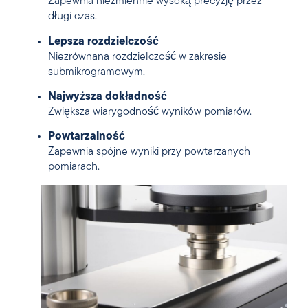
Zapewnia niezmiennie wysoką precyzję przez
długi czas.
Lepsza rozdzielczość
Niezrównana rozdzielczość w zakresie
submikrogramowym.
Najwyższa dokładność
Zwiększa wiarygodność wyników pomiarów.
Powtarzalność
Zapewnia spójne wyniki przy powtarzanych
pomiarach.