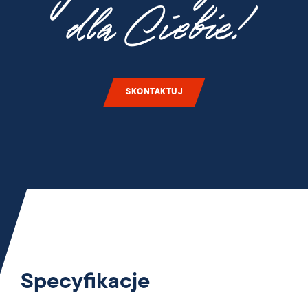
dla Ciebie!
SKONTAKTUJ
Specyfikacje