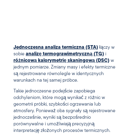
Jednoczesna analiza termiczna (STA)
łączy w
sobie
analizę termograwimetryczną (TG)
i
różnicową kalorymetrię skaningową (DSC)
w
jednym pomiarze. Zmiany masy i efekty termiczne
są rejestrowane równolegle w identycznych
warunkach na tej samej próbce.
Takie jednoczesne podejście zapobiega
odchyleniom, które mogą wynikać z różnic w
geometrii próbki, szybkości ogrzewania lub
atmosfery. Ponieważ oba sygnały są rejestrowane
jednocześnie, wyniki są bezpośrednio
porównywalne i umożliwiają precyzyjną
interpretację złożonych procesów termicznych.