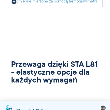
Zmienne mierzone za pomocą termograwimetrii
Przewaga dzięki STA L81
- elastyczne opcje dla
każdych wymagań