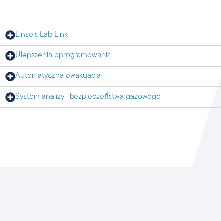
Linseis Lab Link
Ulepszenia oprogramowania
Automatyczna ewakuacja
System analizy i bezpieczeństwa gazowego