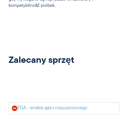
kompatybilność próbek.
Zalecany sprzęt
EGA - analiza gazu rozpuszczonego