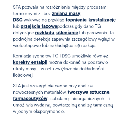
STA pozwala na rozróżnienie między procesami
termicznymi z i bez
zmiana masy
:
DSC
wykrywa na przykład
topnienie
,
krystalizację
lub
przejścia fazowe
podczas gdy dane TG
dotyczące
rozkładu
,
utlenianie
lub parowania. Ta
podwójna detekcja zapewnia szczegółowy wgląd w
wieloetapowe lub nakładające się reakcje.
Korelacja sygnałów TG i DSC umożliwia również
korekty entalpii
można dokonać na podstawie
utraty masy – w celu zwiększenia dokładności
ilościowej.
STA jest szczególnie cenna przy analizie
nowoczesnych materiałów,
tworzywa sztuczne
,
farmaceutyków
i substancji nieorganicznych – i
umożliwia wydajną, powtarzalną analizę termiczną
w jednym eksperymencie.