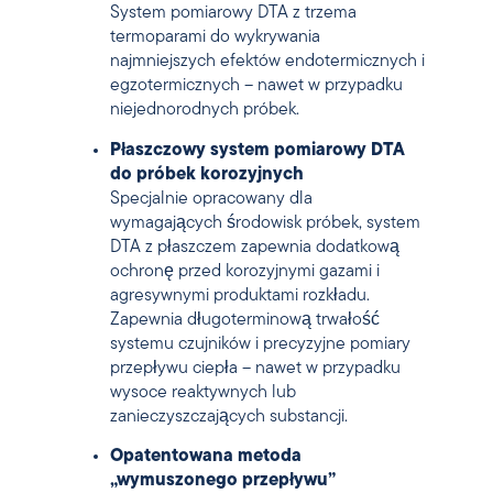
System pomiarowy DTA z trzema
termoparami do wykrywania
najmniejszych efektów endotermicznych i
egzotermicznych – nawet w przypadku
niejednorodnych próbek.
Płaszczowy system pomiarowy DTA
do próbek korozyjnych
Specjalnie opracowany dla
wymagających środowisk próbek, system
DTA z płaszczem zapewnia dodatkową
ochronę przed korozyjnymi gazami i
agresywnymi produktami rozkładu.
Zapewnia długoterminową trwałość
systemu czujników i precyzyjne pomiary
przepływu ciepła – nawet w przypadku
wysoce reaktywnych lub
zanieczyszczających substancji.
Opatentowana metoda
„wymuszonego przepływu”