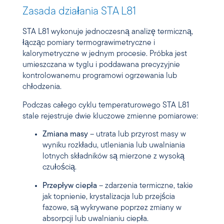
Zasada działania STA L81
STA L81 wykonuje jednoczesną analizę termiczną,
łącząc pomiary termograwimetryczne i
kalorymetryczne w jednym procesie. Próbka jest
umieszczana w tyglu i poddawana precyzyjnie
kontrolowanemu programowi ogrzewania lub
chłodzenia.
Podczas całego cyklu temperaturowego STA L81
stale rejestruje dwie kluczowe zmienne pomiarowe:
Zmiana masy
– utrata lub przyrost masy w
wyniku rozkładu, utleniania lub uwalniania
lotnych składników są mierzone z wysoką
czułością.
Przepływ ciepła
– zdarzenia termiczne, takie
jak topnienie, krystalizacja lub przejścia
fazowe, są wykrywane poprzez zmiany w
absorpcji lub uwalnianiu ciepła.