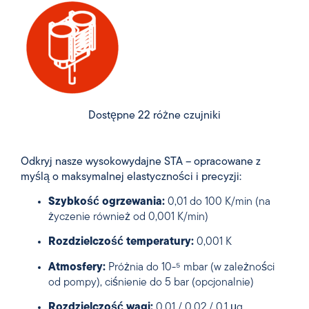
Dostępne 22 różne czujniki
Odkryj nasze wysokowydajne STA – opracowane z
myślą o maksymalnej elastyczności i precyzji:
Szybkość ogrzewania:
0,01 do 100 K/min (na
życzenie również od 0,001 K/min)
Rozdzielczość temperatury:
0,001 K
Atmosfery:
Próżnia do 10-⁵ mbar (w zależności
od pompy), ciśnienie do 5 bar (opcjonalnie)
Rozdzielczość wagi:
0,01 / 0,02 / 0,1 μg