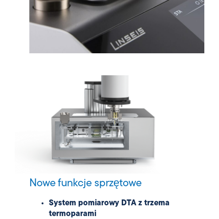
Nowe funkcje sprzętowe
System pomiarowy DTA z trzema
termoparami