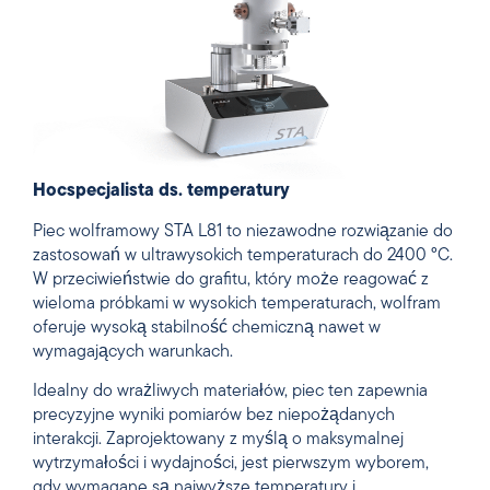
Ho
c
specjalista ds. temperatury
Piec wolframowy STA L81 to niezawodne rozwiązanie do
zastosowań w ultrawysokich temperaturach do 2400 °C.
W przeciwieństwie do grafitu, który może reagować z
wieloma próbkami w wysokich temperaturach, wolfram
oferuje wysoką stabilność chemiczną nawet w
wymagających warunkach.
Idealny do wrażliwych materiałów, piec ten zapewnia
precyzyjne wyniki pomiarów bez niepożądanych
interakcji. Zaprojektowany z myślą o maksymalnej
wytrzymałości i wydajności, jest pierwszym wyborem,
gdy wymagane są najwyższe temperatury i