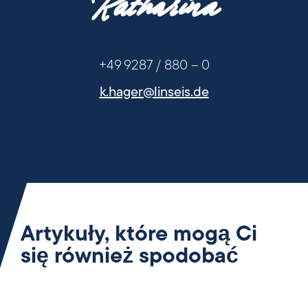
Katharina
+49 9287 / 880 - 0
+49 9287 / 880 – 0
k.hager@linseis.de
Artykuły, które mogą Ci
się również spodobać