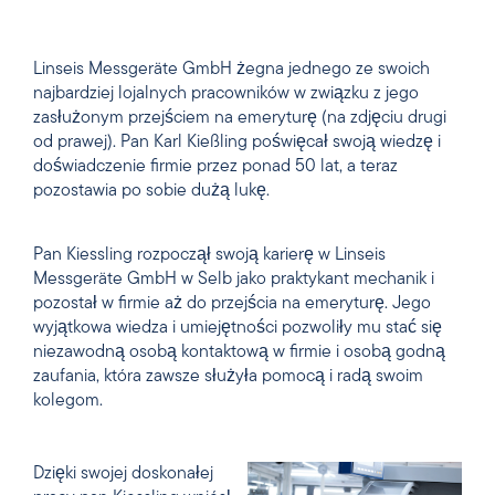
Linseis Messgeräte GmbH żegna jednego ze swoich
najbardziej lojalnych pracowników w związku z jego
zasłużonym przejściem na emeryturę (na zdjęciu drugi
od prawej). Pan Karl Kießling poświęcał swoją wiedzę i
doświadczenie firmie przez ponad 50 lat, a teraz
pozostawia po sobie dużą lukę.
Pan Kiessling rozpoczął swoją karierę w Linseis
Messgeräte GmbH w Selb jako praktykant mechanik i
pozostał w firmie aż do przejścia na emeryturę. Jego
wyjątkowa wiedza i umiejętności pozwoliły mu stać się
niezawodną osobą kontaktową w firmie i osobą godną
zaufania, która zawsze służyła pomocą i radą swoim
kolegom.
Dzięki swojej doskonałej