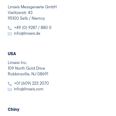
Linseis Messgeraete GmbH
Vielitzerstr. 43
95100 Selb / Niemcy
+49 (0) 9287 / 880 0
info@linseis.de
USA
Linseis Inc.
109 North Gold Drive
Robbinsville, NJ 08691
+01 (609) 223 2070
info@linseis.com
Chiny