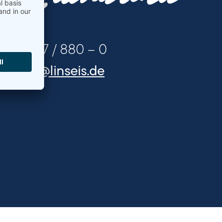
+49 9287 / 880 - 0
+49 9287 / 880 – 0
k.hager@linseis.de