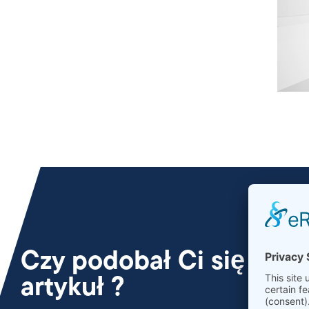
Czy podobał Ci się
artykuł ?