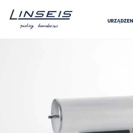
URZĄDZEN