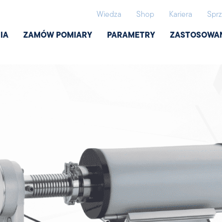
Wiedza
Shop
Kariera
Sprz
IA
ZAMÓW POMIARY
PARAMETRY
ZASTOSOWA