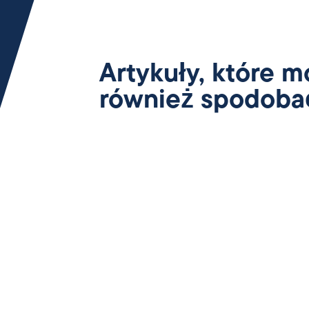
Artykuły, które m
również spodoba