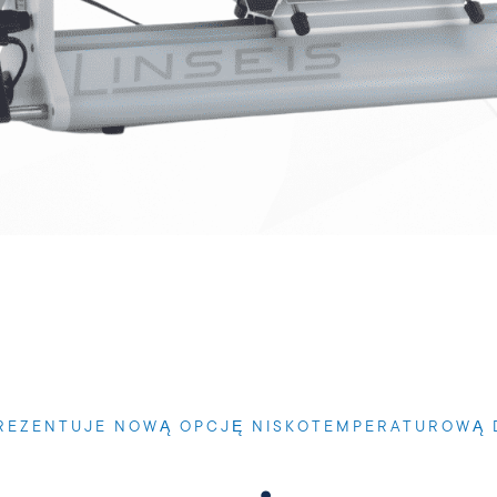
PREZENTUJE NOWĄ OPCJĘ NISKOTEMPERATUROWĄ 