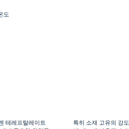
 온도
렌
테레프탈레이트
특히 소재 고유의 강