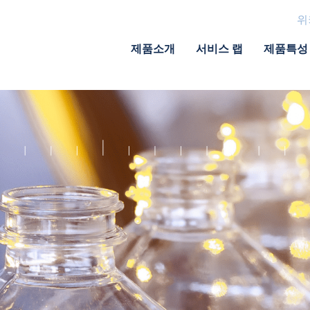
위
제품소개
서비스 랩
제품특성