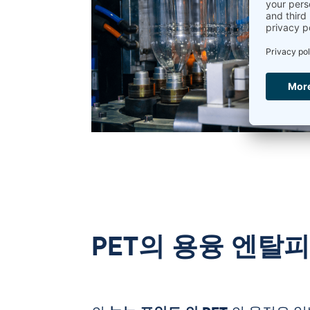
PET의 용융 엔탈피