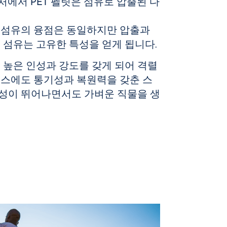
처에서
PET
펠릿은 섬유로 압출된 다
 섬유의
융점은
동일하지만 압출과
 섬유는 고유한 특성을 얻게 됩니다.
 높은 인성과 강도를 갖게 되어 격렬
레스에도 통기성과 복원력을 갖춘 스
성이 뛰어나면서도 가벼운 직물을 생