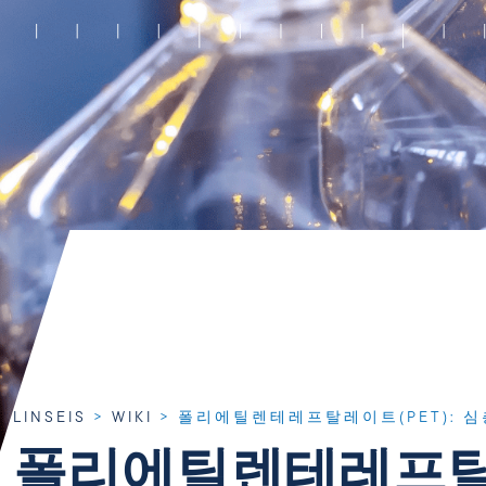
LINSEIS
>
WIKI
>
폴리에틸렌테레프탈레이트(PET): 심
폴리에틸렌테레프탈레