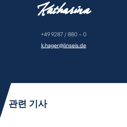
Katharina
+49 9287 / 880 - 0
+49 9287 / 880 – 0
k.hager@linseis.de
관련 기사