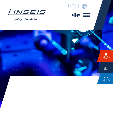
한국어
메뉴
문의하기
통화
서비스