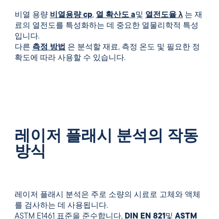
비열 용량
비열용량 cp
,
열 확산도 a
및
열전도율 λ
는 재
료의 열전도를 특성화하는 데 중요한 열물리학적 특성
입니다.
다른
측정 방법
은 분석할 재료, 측정 온도 및 필요한 정
확도에 따라 사용할 수 있습니다.
레이저 플래시 분석의 작동
방식
레이저 플래시 분석은 주로 소량의 시료로 고체와 액체
를 검사하는 데 사용됩니다.
ASTM E1461 표준을 준수합니다,
DIN EN 821
및
ASTM