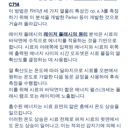
C714
.
이 방법은 1961년 세 가지 열물리 특성인 cp, a,
λ를
측정
하기 위해 이 분석을 개발한 Parker 등이 개발한 것으로
거슬러 올라갑니다.
레이저 플래시의
레이저 플래시의 원리
분석은 시료의
바닥면에 수직으로 에너지를 적용하는 것을 기반으로
합니다. 시료의 아래쪽에 입력된 에너지와 시료의 위쪽
에 출력된 에너지 사이의 시간 오프셋은 시료 물질의 열
확산도를 결정하는 데 사용됩니다.
열 확산도는 온도에 따라 달라지므로 시료를 오븐에서
원하는 온도로 가열한 다음 등온 공정을 사용하여 후속
측정을 수행합니다.
이를 위해 시료의 바닥면이 짧은 에너지 펄스(크세논 플
래시 램프 또는 레이저)에 노출됩니다.
흡수된 에너지는 시료 표면의 얇은 층에서 온도 상승을
일으킵니다.
이러한 온도 상승은 시료 전체로 퍼져 시료의 윗면에서
도 온도 상승이 일어나고, 이는 적외선 감지기에 의해 시