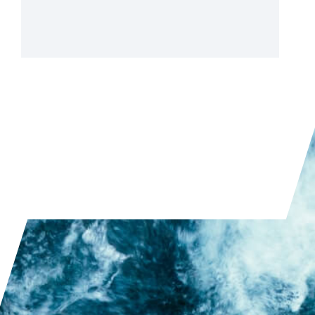
고엔트로피 합금(HEA): 열 분석
및 열물리학적 특성
고엔트로피 합금(HEA)은 이제 항공우주, 발전,
터빈 및 원자로 건설 분야의 고성능 응용 분야
를 위한 핵심 재료 등급으로 간주됩니다. 복잡
한 다중 성분 구성으로 인해 고강도, 온도 및 산
화 저항성의 독특한 조합을 나타내지만 동시에
특성화하기가 매우 어렵습니다.