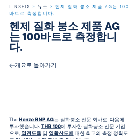
LINSEIS
>
뉴스
>
헨제 질화 붕소 제품 AG는 100
바트로 측정합니다.
헨제 질화 붕소 제품 AG
는 100바트로 측정합니
다.
개요로 돌아가기
The
Henze BNP AG
는 질화붕소 전문 회사로, 다음에
투자했습니다.
THB
100
에 투자한 질화붕소 전문 기업
으로,
열전도율
및
열확산도에
대한 최고의 측정 정확도