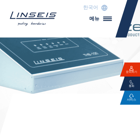
한국어
메뉴
문의하기
통화
서비스