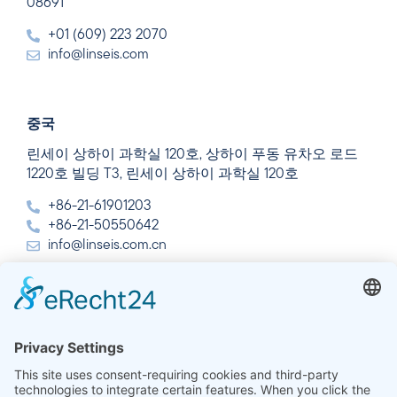
08691
+01 (609) 223 2070
info@linseis.com
중국
린세이 상하이 과학실 120호, 상하이 푸동 유차오 로드
1220호 빌딩 T3, 린세이 상하이 과학실 120호
+86-21-61901203
+86-21-50550642
info@linseis.com.cn
인도
린세이즈 열 분석 인도 주식회사 플롯 65, 2층, 사이 엔
클레이브, 섹터 23, 드와르카, 110077 뉴델리