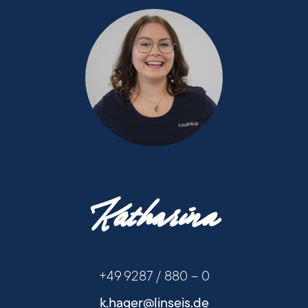
+49 9287 / 880 - 0
Katharina
+49 9287 / 880 - 0
+49 9287 / 880 – 0
k.hager@linseis.de