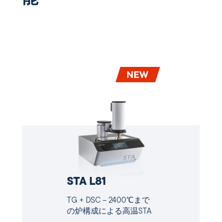
STA L81
TG + DSC – 2400℃まで
の炉構成による高温STA