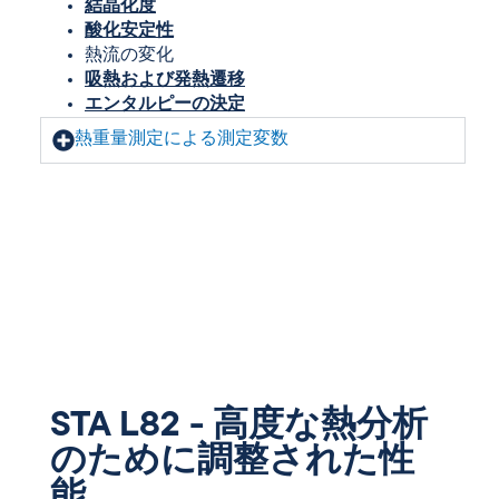
結晶化度
酸化安定性
熱流の変化
吸熱および発熱遷移
エンタルピーの決定
熱重量測定による測定変数
STA L82 - 高度な熱分析
のために調整された性
能