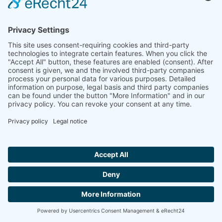
ご質問ですか？お電話
ください！
+49 (0) 9287/880 0
月曜日から木曜日は午前8時から午後4時ま
で、金曜日は午前8時から午後12時までご利用
いただけます。
私たちは
Hallo ich bin LINAI! Wie kann ich dir
helfen?
あなたの
お問い合わせ