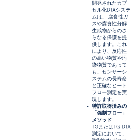
開発されたカプ
セル化DTAシステ
ムは、 腐食性ガ
スや腐食性分解
生成物からのさ
らなる保護を提
供します。これ
により、反応性
の高い物質や汚
染物質であって
も、センサーシ
ステムの長寿命
と正確なヒート
フロー測定を実
現します。
特許取得済みの
「強制フロー」
メソッド
TGまたはTG-DTA
測定において、