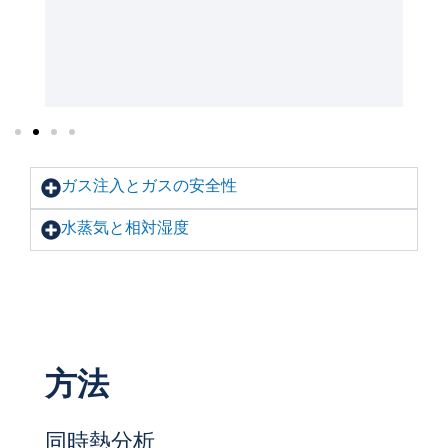
ガス注入とガスの安全性
水蒸気と相対湿度
方法
同時熱分析