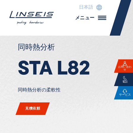
日本語
メニュー
同時熱分析
STA L82
お問い合わ
せ
電話
同時熱分析の柔軟性
サービス
見積依頼