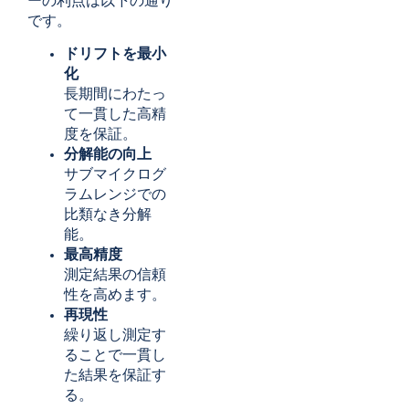
ーの利点は以下の通り
です。
ドリフトを最小
化
長期間にわたっ
て一貫した高精
度を保証。
分解能の向上
サブマイクログ
ラムレンジでの
比類なき分解
能。
最高精度
測定結果の信頼
性を高めます。
再現性
繰り返し測定す
ることで一貫し
た結果を保証す
る。