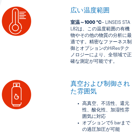
広い温度範囲
室温～1000 °C
– LINSEIS STA
L82は、この温度範囲の有機
物やその他の物質の分析に最
適です。精密なファーネス制
御とオプションのHiResテク
ノロジーにより、全領域で正
確な測定が可能です。
真空および制御され
た雰囲気
高真空、不活性、還元
性、酸化性、加湿性雰
囲気に対応
オプションで5 barまで
の過圧加圧が可能