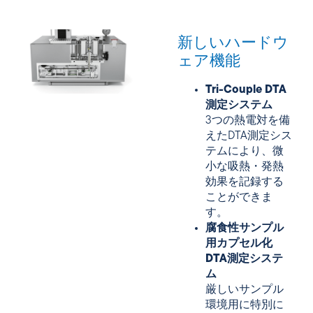
新しいハードウ
ェア機能
Tri-Couple DTA
測定システム
3つの熱電対を備
えたDTA測定シス
テムにより、微
小な吸熱・発熱
効果を記録する
ことができま
す。
腐食性サンプル
用カプセル化
DTA測定システ
ム
厳しいサンプル
環境用に特別に