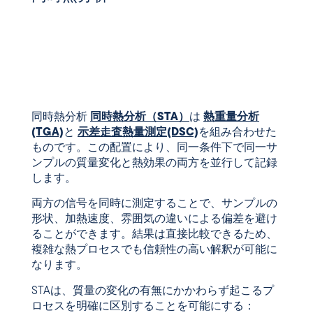
同時熱分析
同時熱分析（STA）
は
熱重量分析
(TGA)
と
示差走査熱量測定(DSC)
を組み合わせた
ものです。この配置により、同一条件下で同一サ
ンプルの質量変化と熱効果の両方を並行して記録
します。
両方の信号を同時に測定することで、サンプルの
形状、加熱速度、雰囲気の違いによる偏差を避け
ることができます。結果は直接比較できるため、
複雑な熱プロセスでも信頼性の高い解釈が可能に
なります。
STAは、質量の変化の有無にかかわらず起こるプ
ロセスを明確に区別することを可能にする：