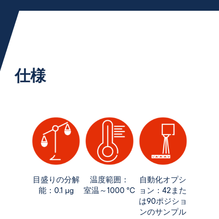
仕様
目盛りの分解
温度範囲：
自動化オプシ
能：0.1 µg
室温～1000 °C
ョン：42また
は90ポジショ
ンのサンプル