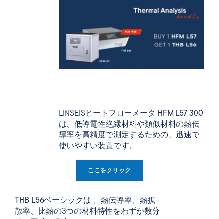
LINSEIS
ヒートフローメータ HFM L57 300
は、低導電性絶縁材料や類似材料の熱伝
導率を高精度で測定するための、迅速で
使いやすい装置です。
ここをクリック
THB L56ベーシックは
、熱伝導率、熱拡
散率、比熱の3つの材料特性をわずか数分