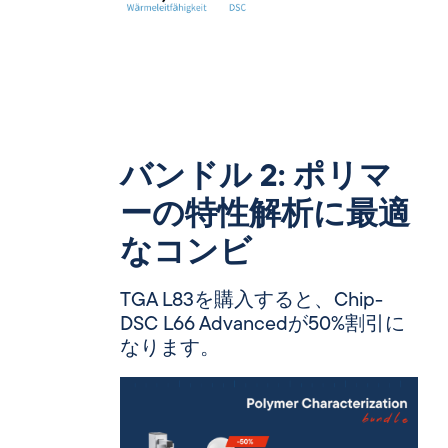
バンドル 2: ポリマ
ーの特性解析に最適
なコンビ
TGA L83を購入すると、Chip-
DSC L66 Advancedが50%割引に
なります。