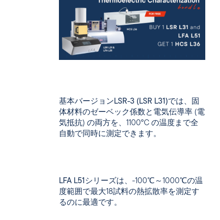
基本バージョン
LSR-3 (LSR L31)
では、固
体材料のゼーベック係数と電気伝導率 (電
気抵抗) の両方を、1100°C の温度まで全
自動で同時に測定できます。
LFA L51
シリーズは、-100℃～1000℃の温
度範囲で最大18試料の熱拡散率を測定す
るのに最適です。