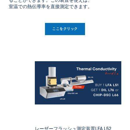
ることができます。この装置を使えば、
室温での熱伝導率を直接測定できます。
ここをクリック
レーザーフラッシュ測定装置
LFA L52