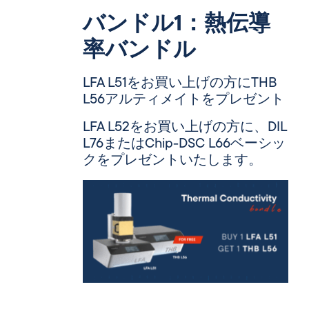
バンドル1：熱伝導
率バンドル
LFA L51をお買い上げの方にTHB
L56アルティメイトをプレゼント
LFA L52をお買い上げの方に、DIL
L76またはChip-DSC L66ベーシッ
クをプレゼントいたします。