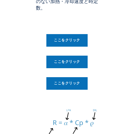
のない加熱・冷却速度と時定
数。
ここをクリック
ここをクリック
ここをクリック