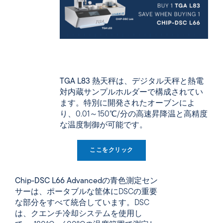
TGA L83
熱天秤は、デジタル天秤と熱電
対内蔵サンプルホルダーで構成されてい
ます。特別に開発されたオーブンによ
り、0.01～150℃/分の高速昇降温と高精度
な温度制御が可能です。
ここをクリック
Chip-DSC L66 Advancedの
青色測定セン
サーは、ポータブルな筐体にDSCの重要
な部分をすべて統合しています。DSC
は、クエンチ冷却システムを使用し