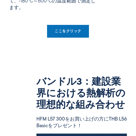
て、-180^C～600°Cの温度範囲で測定し
ます。
ここをクリック
バンドル3：建設業
界における熱解析の
理想的な組み合わせ
HFM L57 300をお買い上げの方にTHB L56
Basicをプレゼント！