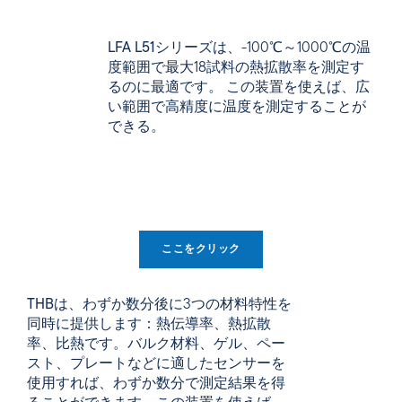
LFA L51
シリーズは、-100℃～1000℃の温
度範囲で最大18試料の熱拡散率を測定す
るのに最適です。 この装置を使えば、広
い範囲で高精度に温度を測定することが
できる。
ここをクリック
THBは
、わずか数分後に3つの材料特性を
同時に提供します：熱伝導率、熱拡散
率、比熱です。バルク材料、ゲル、ペー
スト、プレートなどに適したセンサーを
使用すれば、わずか数分で測定結果を得