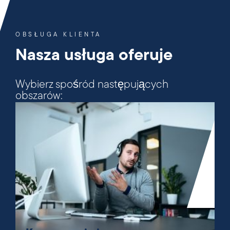
OBSŁUGA KLIENTA
Nasza usługa oferuje
Wybierz spośród następujących
obszarów: