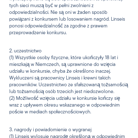
tych sieci muszą być w pełni zwolnieni z
odpowiedzialności. Nie są oni w żaden sposób
powiązani z konkursem lub losowaniem nagród. Linseis
ponosi odpowiedzialność za zgodne z prawem
przeprowadzenie konkursu.
2. uczestnictwo
(1) Wszystkie osoby fizyczne, które ukończyły 18 lat i
mieszkają w Niemczech, są uprawnione do wzięcia
udziału w konkursie, chyba że określono inaczej.
Wykluczeni są pracownicy Linseis i krewni takich
pracowników. Uczestnictwo ze sfałszowaną tożsamością
lub tożsamością osób trzecich jest niedozwolone.
(2) Możliwość wzięcia udziału w konkursie kończy się
wraz z upływem okresu wskazanego w odpowiednim
poście w mediach społecznościowych.
3. nagrody i powiadomienie o wygranej
(1) Linseis wylosuje nagrodę określoną w odpowiednim