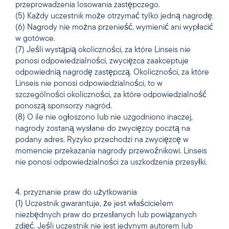
przeprowadzenia losowania zastępczego.
(5) Każdy uczestnik może otrzymać tylko jedną nagrodę.
(6) Nagrody nie można przenieść, wymienić ani wypłacić
w gotówce.
(7) Jeśli wystąpią okoliczności, za które Linseis nie
ponosi odpowiedzialności, zwycięzca zaakceptuje
odpowiednią nagrodę zastępczą. Okoliczności, za które
Linseis nie ponosi odpowiedzialności, to w
szczególności okoliczności, za które odpowiedzialność
ponoszą sponsorzy nagród.
(8) O ile nie ogłoszono lub nie uzgodniono inaczej,
nagrody zostaną wysłane do zwycięzcy pocztą na
podany adres. Ryzyko przechodzi na zwycięzcę w
momencie przekazania nagrody przewoźnikowi. Linseis
nie ponosi odpowiedzialności za uszkodzenia przesyłki.
4. przyznanie praw do użytkowania
(1) Uczestnik gwarantuje, że jest właścicielem
niezbędnych praw do przesłanych lub powiązanych
zdjęć. Jeśli uczestnik nie jest jedynym autorem lub