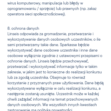
wirus komputerowy, manipulacja lub błędy w
oprogramowaniu / sprzęcie) lub prawnych (np. zakaz
operatora sieci społecznościowej).
8. ochrona danych
Linseis odpowiada za gromadzenie, przetwarzanie i
wykorzystywanie danych osobowych uczestników, o ile
sami przetwarzamy takie dane. Sparkasse będzie
wykorzystywać dane osobowe uczestnika i inne dane
osobowe wyłącznie zgodnie z ustawowymi przepisami o
ochronie danych. Linseis będzie przechowywać,
przetwarzać i wykorzystywać informacje tylko w takim
zakresie, w jakim jest to konieczne do realizacji konkursu
lub za zgodą uczestnika. Obejmuje to również
korzystanie z przyznanych praw użytkowania. Dane będą
wykorzystywane wyłącznie w celu realizacji konkursu, a
następnie zostaną usunięte. Uczestnik może w każdej
chwili zażądać informacji na temat przechowywanych
danych osobowych. We wszystkich innych kwestiach
zastosowanie ma polityka prywatności