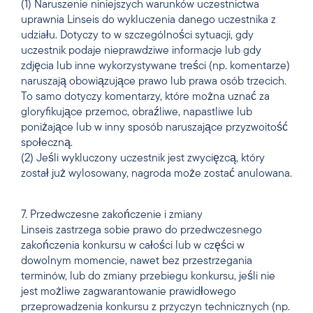
(1) Naruszenie niniejszych warunków uczestnictwa
uprawnia Linseis do wykluczenia danego uczestnika z
udziału. Dotyczy to w szczególności sytuacji, gdy
uczestnik podaje nieprawdziwe informacje lub gdy
zdjęcia lub inne wykorzystywane treści (np. komentarze)
naruszają obowiązujące prawo lub prawa osób trzecich.
To samo dotyczy komentarzy, które można uznać za
gloryfikujące przemoc, obraźliwe, napastliwe lub
poniżające lub w inny sposób naruszające przyzwoitość
społeczną.
(2) Jeśli wykluczony uczestnik jest zwycięzcą, który
został już wylosowany, nagroda może zostać anulowana.
7. Przedwczesne zakończenie i zmiany
Linseis zastrzega sobie prawo do przedwczesnego
zakończenia konkursu w całości lub w części w
dowolnym momencie, nawet bez przestrzegania
terminów, lub do zmiany przebiegu konkursu, jeśli nie
jest możliwe zagwarantowanie prawidłowego
przeprowadzenia konkursu z przyczyn technicznych (np.