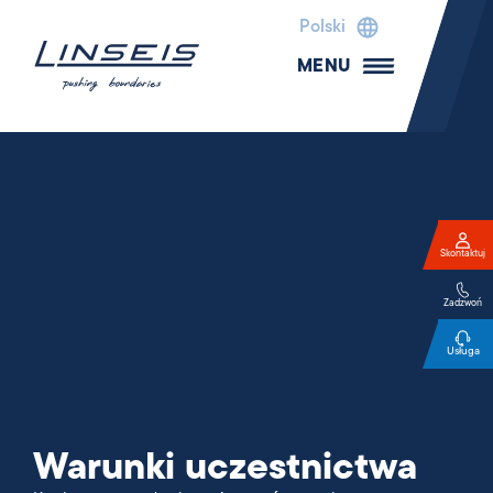
Polski
MENU
Skontaktuj
Zadzwoń
Usługa
Warunki uczestnictwa