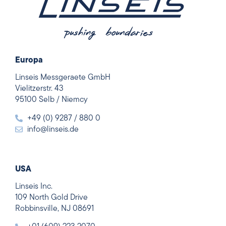
Europa
Linseis Messgeraete GmbH
Vielitzerstr. 43
95100 Selb / Niemcy
+49 (0) 9287 / 880 0
info@linseis.de
USA
Linseis Inc.
109 North Gold Drive
Robbinsville, NJ 08691