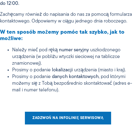
do 12:00.
Zachęcamy również do napisania do nas za pomocą formularza
kontaktowego. Odpowiemy w ciągu jednego dnia roboczego.
W ten sposób możemy pomóc tak szybko, jak to
możliwe:
Należy mieć pod ręką
numer seryjny
uszkodzonego
urządzenia (w pobliżu wtyczki sieciowej na tabliczce
znamionowej).
Prosimy o podanie
lokalizacji
urządzenia (miasto i kraj).
Prosimy o podanie
danych kontaktowych
, pod którymi
możemy się z Tobą bezpośrednio skontaktować (adres e-
mail i numer telefonu).
ZADZWOŃ NA INFOLINIĘ SERWISOWĄ