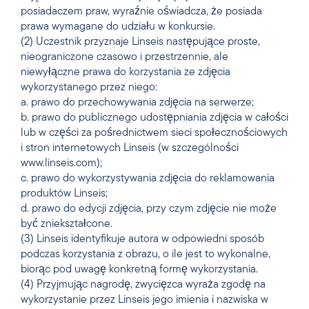
posiadaczem praw, wyraźnie oświadcza, że posiada
prawa wymagane do udziału w konkursie.
(2) Uczestnik przyznaje Linseis następujące proste,
nieograniczone czasowo i przestrzennie, ale
niewyłączne prawa do korzystania ze zdjęcia
wykorzystanego przez niego:
a. prawo do przechowywania zdjęcia na serwerze;
b. prawo do publicznego udostępniania zdjęcia w całości
lub w części za pośrednictwem sieci społecznościowych
i stron internetowych Linseis (w szczególności
www.linseis.com);
c. prawo do wykorzystywania zdjęcia do reklamowania
produktów Linseis;
d. prawo do edycji zdjęcia, przy czym zdjęcie nie może
być zniekształcone.
(3) Linseis identyfikuje autora w odpowiedni sposób
podczas korzystania z obrazu, o ile jest to wykonalne,
biorąc pod uwagę konkretną formę wykorzystania.
(4) Przyjmując nagrodę, zwycięzca wyraża zgodę na
wykorzystanie przez Linseis jego imienia i nazwiska w