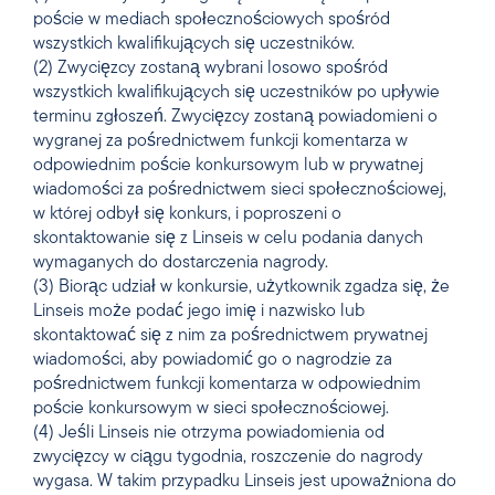
poście w mediach społecznościowych spośród
wszystkich kwalifikujących się uczestników.
(2) Zwycięzcy zostaną wybrani losowo spośród
wszystkich kwalifikujących się uczestników po upływie
terminu zgłoszeń. Zwycięzcy zostaną powiadomieni o
wygranej za pośrednictwem funkcji komentarza w
odpowiednim poście konkursowym lub w prywatnej
wiadomości za pośrednictwem sieci społecznościowej,
w której odbył się konkurs, i poproszeni o
skontaktowanie się z Linseis w celu podania danych
wymaganych do dostarczenia nagrody.
(3) Biorąc udział w konkursie, użytkownik zgadza się, że
Linseis może podać jego imię i nazwisko lub
skontaktować się z nim za pośrednictwem prywatnej
wiadomości, aby powiadomić go o nagrodzie za
pośrednictwem funkcji komentarza w odpowiednim
poście konkursowym w sieci społecznościowej.
(4) Jeśli Linseis nie otrzyma powiadomienia od
zwycięzcy w ciągu tygodnia, roszczenie do nagrody
wygasa. W takim przypadku Linseis jest upoważniona do