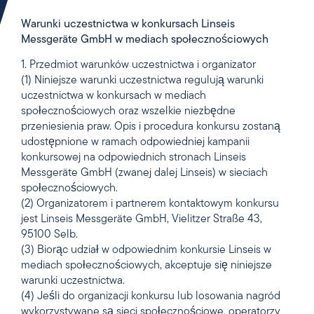
Warunki uczestnictwa w konkursach Linseis
Messgeräte GmbH w mediach społecznościowych
1. Przedmiot warunków uczestnictwa i organizator
(1) Niniejsze warunki uczestnictwa regulują warunki
uczestnictwa w konkursach w mediach
społecznościowych oraz wszelkie niezbędne
przeniesienia praw. Opis i procedura konkursu zostaną
udostępnione w ramach odpowiedniej kampanii
konkursowej na odpowiednich stronach Linseis
Messgeräte GmbH (zwanej dalej Linseis) w sieciach
społecznościowych.
(2) Organizatorem i partnerem kontaktowym konkursu
jest Linseis Messgeräte GmbH, Vielitzer Straße 43,
95100 Selb.
(3) Biorąc udział w odpowiednim konkursie Linseis w
mediach społecznościowych, akceptuje się niniejsze
warunki uczestnictwa.
(4) Jeśli do organizacji konkursu lub losowania nagród
wykorzystywane są sieci społecznościowe, operatorzy