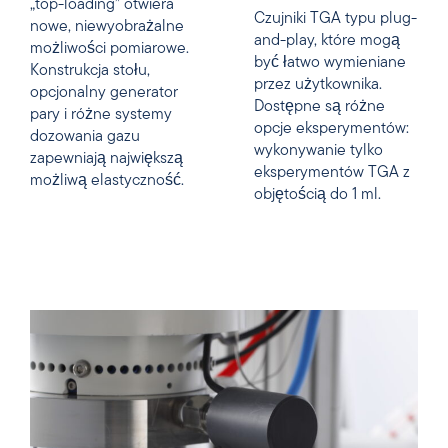
„top-loading” otwiera
Czujniki TGA typu plug-
nowe, niewyobrażalne
and-play, które mogą
możliwości pomiarowe.
być łatwo wymieniane
Konstrukcja stołu,
przez użytkownika.
opcjonalny generator
Dostępne są różne
pary i różne systemy
opcje eksperymentów:
dozowania gazu
wykonywanie tylko
zapewniają największą
eksperymentów TGA z
możliwą elastyczność.
objętością do 1 ml.