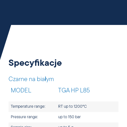
Specyfikacje
Czarne na białym
MODEL
TGA HP L85
Temperature range:
RT up to 1200°C
Pressure range:
up to 150 bar