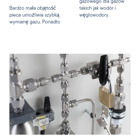
gazowego dla gazów
Bardzo mała objętość
takich jak wodór i
pieca umożliwia szybką
węglowodory.
wymianę gazu. Ponadto