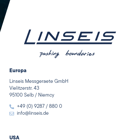
Europa
Linseis Messgeraete GmbH
Vielitzerstr. 43
95100 Selb / Niemcy
+49 (0) 9287 / 880 0
info@linseis.de
USA