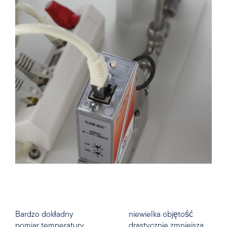
Bardzo dokładny
niewielka objętość
pomiar temperatury
drastycznie zmniejsza