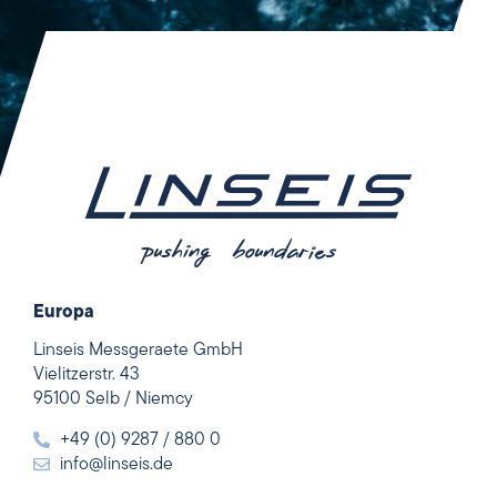
Europa
Linseis Messgeraete GmbH
Vielitzerstr. 43
95100 Selb / Niemcy
+49 (0) 9287 / 880 0
info@linseis.de