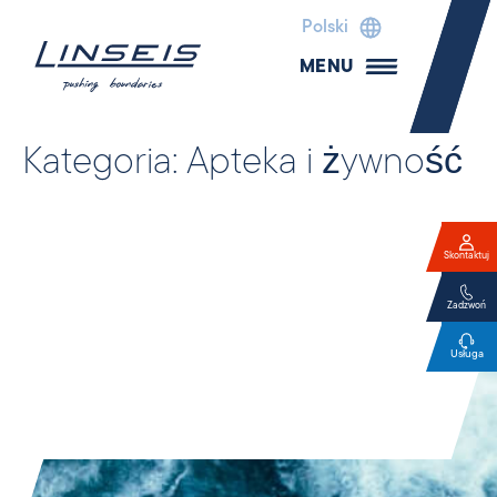
Polski
MENU
Kategoria:
Apteka i żywność
Skontaktuj
Zadzwoń
Usługa