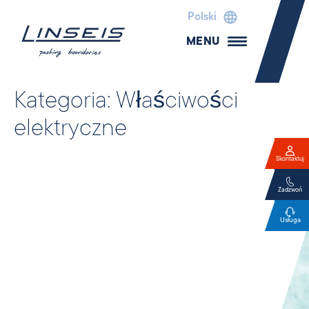
Polski
MENU
Kategoria:
Właściwości
elektryczne
Skontaktuj
Zadzwoń
Usługa