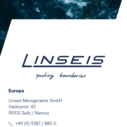
Europa
Linseis Messgeraete GmbH
Vielitzerstr. 43
95100 Selb / Niemcy
+49 (0) 9287 / 880 0