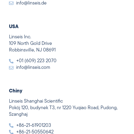
info@linseis.de
USA
Linseis Inc.
109 North Gold Drive
Robbinsville, NJ 08691
+01 (609) 223 2070
info@linseis.com
Chiny
Linseis Shanghai Scientific
Pokój 120, budynek T3, nr 1220 Yuqiao Road, Pudong,
Szanghaj
+86-21-61901203
+86-21-50550642