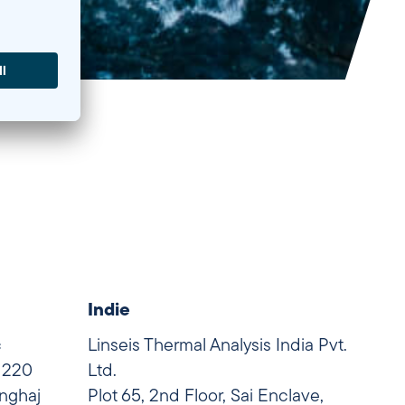
Indie
c
Linseis Thermal Analysis India Pvt.
 1220
Ltd.
nghaj
Plot 65, 2nd Floor, Sai Enclave,