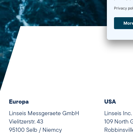
Europa
USA
Linseis Messgeraete GmbH
Linseis Inc.
Vielitzerstr. 43
109 North 
95100 Selb / Niemcy
Robbinsvil