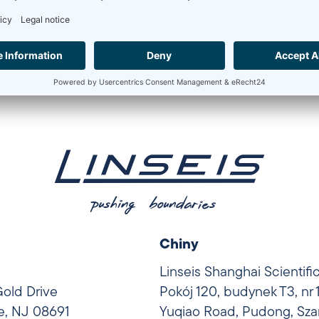
Chiny
Linseis Shanghai Scientifi
Gold Drive
Pokój 120, budynek T3, nr
le, NJ 08691
Yuqiao Road, Pudong, Sza