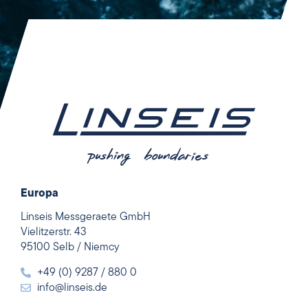
Europa
Linseis Messgeraete GmbH
Vielitzerstr. 43
95100 Selb / Niemcy
+49 (0) 9287 / 880 0
info@linseis.de