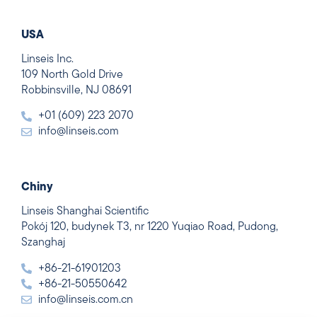
USA
Linseis Inc.
109 North Gold Drive
Robbinsville, NJ 08691
+01 (609) 223 2070
info@linseis.com
Chiny
Linseis Shanghai Scientific
Pokój 120, budynek T3, nr 1220 Yuqiao Road, Pudong,
Szanghaj
+86-21-61901203
+86-21-50550642
info@linseis.com.cn