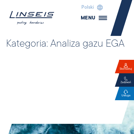
Polski
MENU
Kategoria:
Analiza gazu EGA
Skontaktuj
Zadzwoń
Usługa