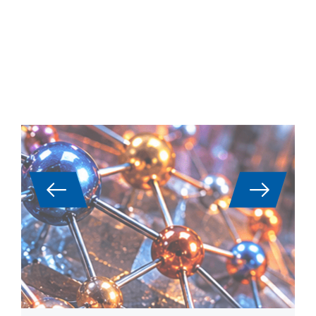
고엔트로피 합금(HEA): 열 분석
및 열물리학적 특성
고엔트로피 합금(HEA)은 이제 항공우주, 발전,
터빈 및 원자로 건설 분야의 고성능 응용 분야
를 위한 핵심 재료 등급으로 간주됩니다. 복잡
한 다중 성분 구성으로 인해 고강도, 온도 및 산
화 저항성의 독특한 조합을 나타내지만 동시에
특성화하기가 매우 어렵습니다.