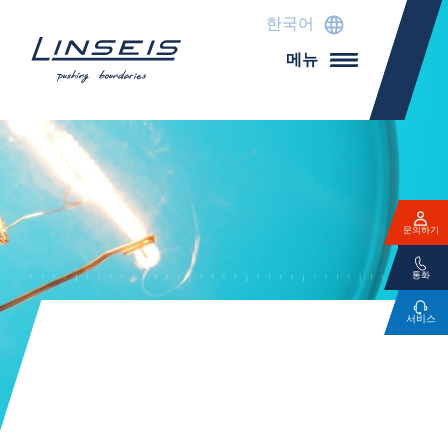
한국어
메뉴
문의하기
통화
서비스