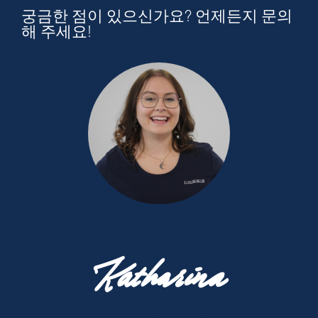
궁금한 점이 있으신가요? 언제든지 문의
해 주세요!
+49 9287 / 880 - 0
Katharina
+49 9287 / 880 - 0