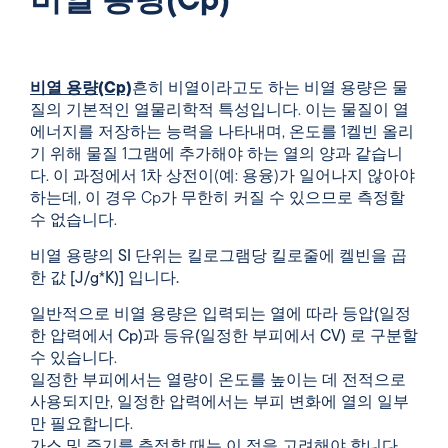
비열 용량(Cp)
비열 용량(Cp)
흔히 비열이라고도 하는 비열 용량은 물
질의 기본적인 열물리학적 특성입니다. 이는 물질이 열
에너지를 저장하는 능력을 나타내며, 온도를 1켈빈 올리
기 위해 물질 1그램에 추가해야 하는 열의 양과 같습니
다. 이 과정에서 1차 상전이(예: 용융)가 일어나지 않아야
하는데, 이 경우 Cp가 무한히 커질 수 있으므로 측정할
수 없습니다.
비열 용량의 SI 단위는 킬로그램당 킬로줄에 켈빈을 곱
한 값 [J/g*K)] 입니다.
일반적으로 비열 용량은 입력되는 열에 따라
등압(일정
한 압력에서 Cp)과 등유(일정한 부피에서 CV)
로 구분할
수 있습니다.
일정한 부피에서는 열량이 온도를 높이는 데 전적으로
사용되지만, 일정한 압력에서는 부피 변화에 열의 일부
만 필요합니다.
가스 및 증기를 측정할 때는 이 점을 고려해야 합니다.