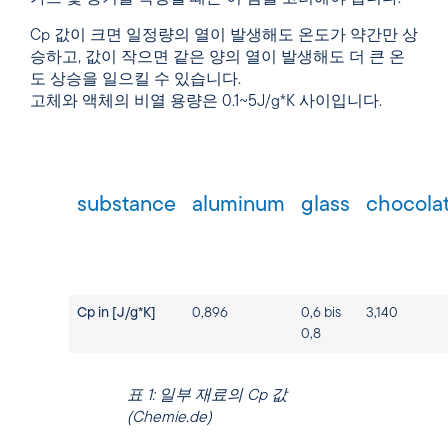
Cp 값이 크면 일정량의 열이 발생해도 온도가 약간만 상
승하고, 값이 작으면 같은 양의 열이 발생해도 더 큰 온
도 상승을 일으킬 수 있습니다.
고체와 액체의 비열 용량은 0.1~5J/g*K 사이입니다.
substance
aluminum
glass
chocola
Cp in [J/g*K]
0,896
0,6 bis
3,140
0,8
표 1: 일부 재료의 Cp 값
(Chemie.de)