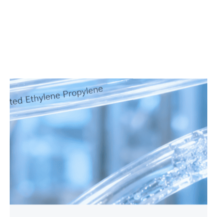
FEP 불소 중합체: 열적 특성 및
산업 응용 분야
FEP(플루오르화 에틸렌 프로필렌 공중
합체)는 낮은 마찰, 우수한 전기 절연성
및 높은 광학 투명도를 하나의 재료에
결합한 것으로, 매체의 흐름, 이동 및 신