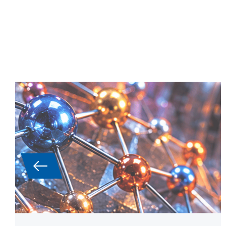
고엔트로피 합금(HEA): 열 분석
및 열물리학적 특성
고엔트로피 합금(HEA)은 이제 항공우
주, 발전, 터빈 및 원자로 건설 분야의 고
성능 응용 분야를 위한 핵심 재료 등급
으로 간주됩니다. 복잡한 다중 성분 구