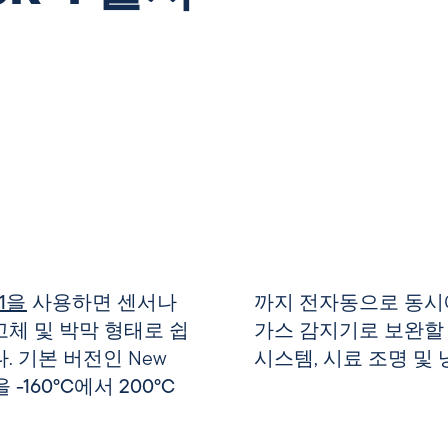
-1을
사용하면 센서나
까지
전자동으로 동시에
고체 및 박막
형태로 쉽
가스 감지기로 보완할 
. 기본 버전인 New
시스템, 시료 조명 및
항을
-160°C에서 200°C