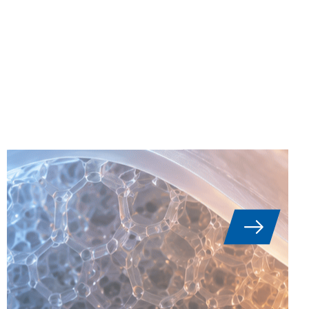
EVA – 에틸렌 비닐 아세테이트:
재료 과학, 특성 및 응용 분야
에틸렌-비닐 아세테이트(EVA)는 부드러
운 반결정성 코폴리머로 높은 유연성,
뛰어난 감쇠 특성 및 매우 넓은 물성 창
으로 기존 폴리에틸렌, 경질 열가소성