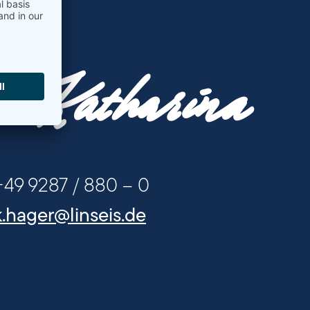
Katharina
+49 9287 / 880 - 0
+49 9287 / 880 – 0
k.hager@linseis.de