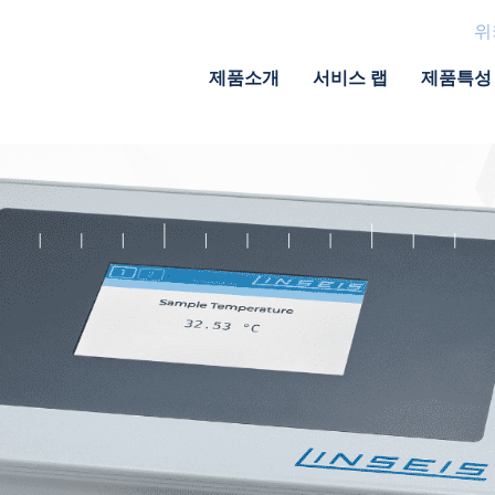
위
제품소개
서비스 랩
제품특성