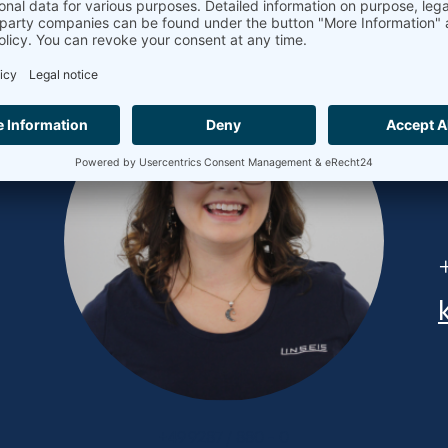
?
+49 9287 / 880 - 0