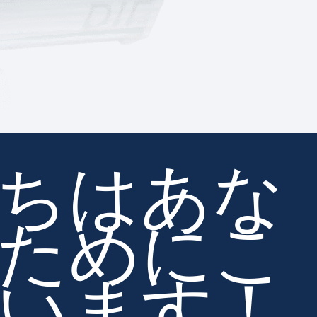
ちはあな
ためにこ