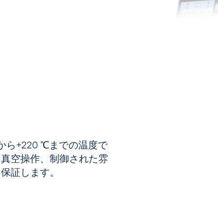
℃から+220 ℃までの温度で
、真空操作、制御された雰
を保証します。