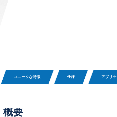
ユニークな特徴
仕様
アプリケ
概要