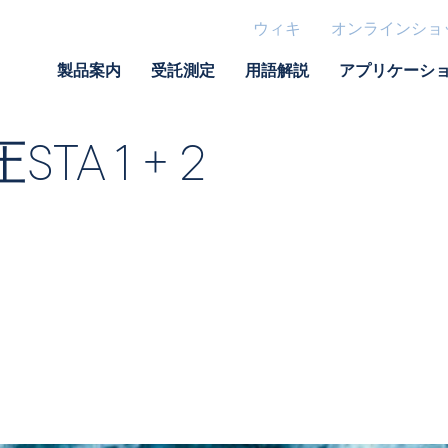
ウィキ
オンラインショ
製品案内
受託測定
用語解説
アプリケーシ
STA 1 + 2