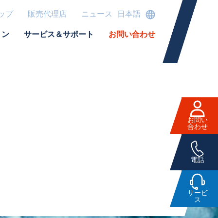
ップ
販売代理店
ニュース
日本語
ョン
サービス＆サポート
お問い合わせ
お問い
合わせ
電話
サービ
ス