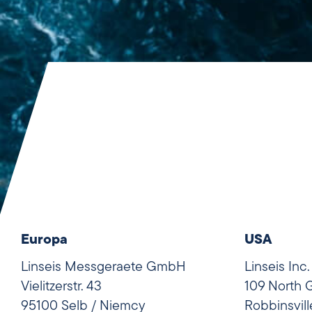
Europa
USA
Linseis Messgeraete GmbH
Linseis Inc.
Vielitzerstr. 43
109 North 
95100 Selb / Niemcy
Robbinsvil