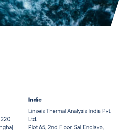
Indie
c
Linseis Thermal Analysis India Pvt.
 1220
Ltd.
nghaj
Plot 65, 2nd Floor, Sai Enclave,