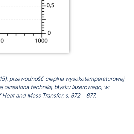
(2015): przewodność cieplna wysokotemperaturowej
wej określona techniką błysku laserowego, w:
f Heat and Mass Transfer, s. 872 – 877.