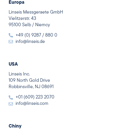
Europa
Linseis Messgeraete GmbH
Vielitzerstr. 43
95100 Selb / Niemcy
+49 (0) 9287 / 880 0
info@linseis.de
USA
Linseis Inc.
109 North Gold Drive
Robbinsville, NJ 08691
+01 (609) 223 2070
info@linseis.com
Chiny