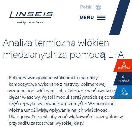
Polski
MENU
Analiza termiczna włókien
miedzianych za pomocą LFA
Skontaktuj
Polimery wzmacniane włóknami to materiały
Zadzwoń
kompozytowe wykonane z matrycy polimerowej
wzmocnionej włóknami. Ich użyteczne właściwości (niski
Usługa
ciężar właściwy, wysoki moduł sprężystości) są coraz
częściej wykorzystywane w przemyśle. Wzmocnione
włókna umożliwiają wpływanie na ich właściwości.
Dlatego ważne jest, aby znać właściwości, szczególnie w
przypadku zastosowań wysokiej klasy.