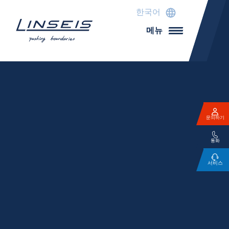
한국어
메뉴
문의하기
통화
서비스