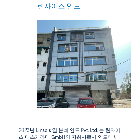
린사이스 인도
2023년
Linseis 열 분석 인도 Pvt. Ltd.
는
린자이
스 메스게라테 GmbH의
자회사로서 인도에서