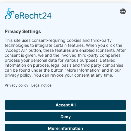
인도
린세이즈 열 분석 인도 주식회사 플롯 65, 2층, 사이 엔
클레이브, 섹터 23, 드와르카, 110077 뉴델리
+91-11-42883851
sales@linseis.in
Hallo ich bin LINAI! Wie kann ich dir
helfen?
뉴스레
회
임프린
데이터 보
문의하
GTC
터
사
트
호
기