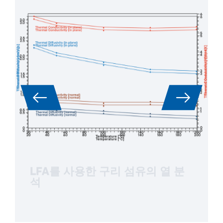
LFA를 사용한 구리 섬유의 열 분
석
애플리케이션