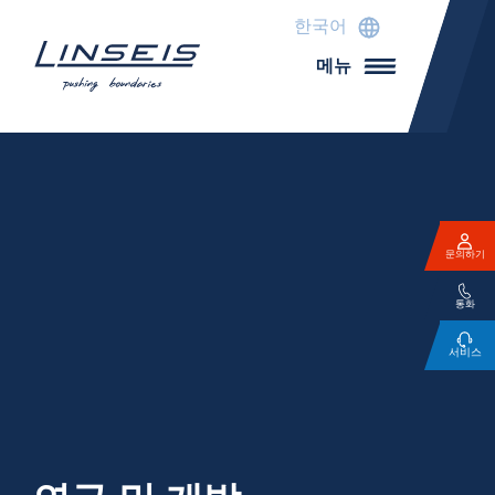
한국어
메뉴
문의하기
통화
서비스