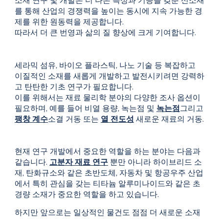
소재 연구 및 개발은 더 나은 특성과 기능을 갖춘 신소재
를 통해 산업의 경쟁력을 높이는 동시에 지속 가능한 경
제를 위한 원동력을 제공합니다.
따라서 더 큰 번영과 삶의 질 향상에 크게 기여합니다.
세라믹 섬유, 바이오 플라스틱, 나노 기술 등 복잡하고
이질적인 소재를 새롭게 개발하고 발전시키려면 강력하
고 탄탄한 기초 연구가 필요합니다.
이를 위해서는 재료 물리학 분야의 다양한 조사 옵션이
필요하며, 예를 들어
비열 용량
, 녹는점 및
녹는점
그리고
팽창 계수
소결 거동 또는
열 전도성
새로운 재료의 거동.
현재 연구 개발에서 중요한 역할을 하는 분야는 다음과
같습니다.
고분자 재료 연구
뿐만 아니라 하이브리드 소
재, 탄화규소와 같은 초반도체, 자동차 및 항공우주 산업
에서 특히 관심을 갖는 티타늄 알루미나이드와 같은 초
경량 소재가 중요한 역할을 하고 있습니다.
하지만 앞으로는 일상적인 물건도 점점 더 새로운 소재