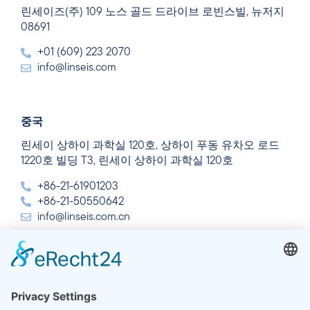
린세이즈(주) 109 노스 골드 드라이브 로빈스빌, 뉴저지
08691
+01 (609) 223 2070
info@linseis.com
중국
린세이 상하이 과학실 120호, 상하이 푸동 유차오 로드
1220호 빌딩 T3, 린세이 상하이 과학실 120호
+86-21-61901203
+86-21-50550642
info@linseis.com.cn
인도
린세이즈 열 분석 인도 주식회사 플롯 65, 2층, 사이 엔