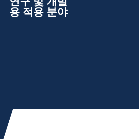
연구 및 개발
용 적용 분야