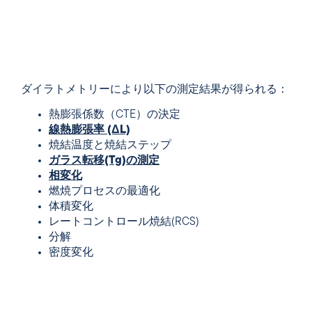
ダイラトメトリーにより以下の測定結果が得られる：
熱膨張係数（CTE）の決定
線熱膨張率 (ΔL)
焼結温度と焼結ステップ
ガラス転移(Tg)の測定
相変化
燃焼プロセスの最適化
体積変化
レートコントロール焼結(RCS)
分解
密度変化