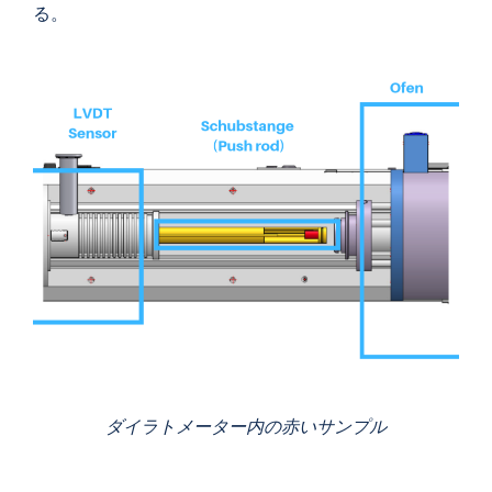
る。
ダイラトメーター内の赤いサンプル