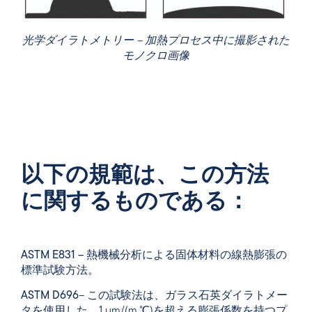
光学ダイラトメトリー – 加熱プロセス中に撮影された
モノクロ画像
以下の規範は、この方法
に関するものである：
ASTM E831 –
熱機械分析による固体材料の線熱膨張の
標準試験方法。
ASTM D696
– この試験法は、ガラス石英ダイラトメー
タを使用した、1 µm/(m.℃)を超える膨張係数を持つプ