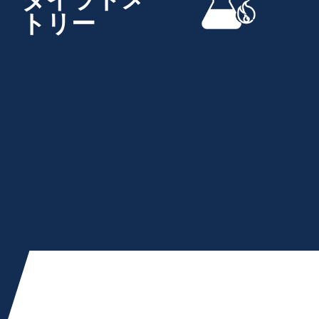
ダイラトメ
トリー