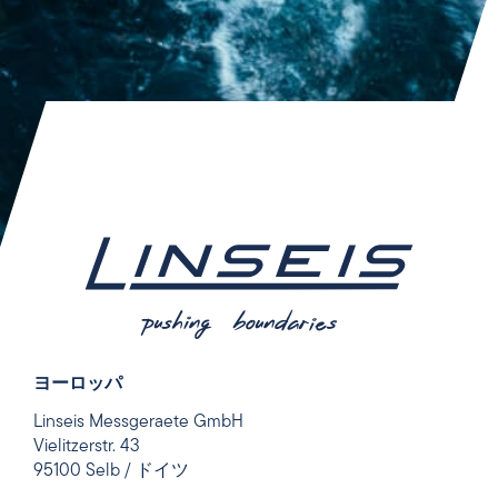
ヨーロッパ
Linseis Messgeraete GmbH
Vielitzerstr. 43
95100 Selb / ドイツ