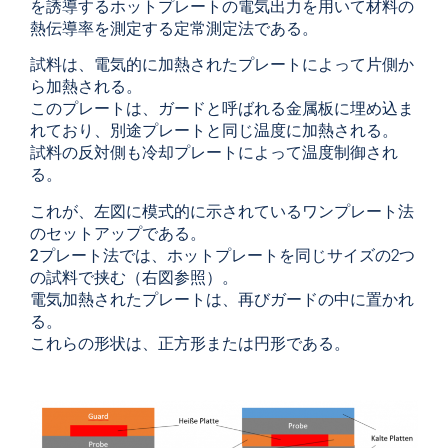
を誘導するホットプレートの電気出力を用いて材料の
熱伝導率を測定する定常測定法である。
試料は、電気的に加熱されたプレートによって片側か
ら加熱される。
このプレートは、ガードと呼ばれる金属板に埋め込ま
れており、別途プレートと同じ温度に加熱される。
試料の反対側も冷却プレートによって温度制御され
る。
これが、左図に模式的に示されている
ワンプレート法
の
セットアップである。
2プレート
法では、ホットプレートを同じサイズの2つ
の試料で挟む（右図参照）。
電気加熱されたプレートは、再びガードの中に置かれ
る。
これらの形状は、正方形または円形である。