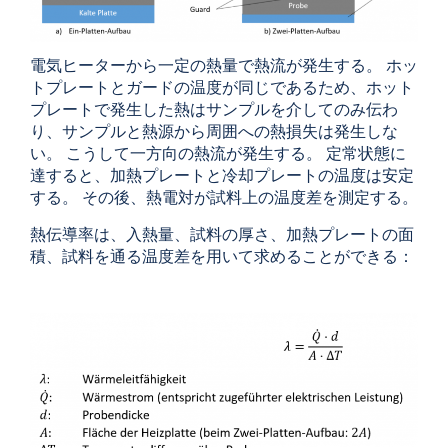
電気ヒーターから一定の熱量で熱流が発生する。
ホッ
トプレートとガードの温度が同じであるため、ホット
プレートで発生した熱はサンプルを介してのみ伝わ
り、サンプルと熱源から周囲への熱損失は発生しな
い。
こうして一方向の熱流が発生する。 定常状態に
達すると、加熱プレートと冷却プレートの温度は安定
する。 その後、熱電対が試料上の温度差を測定する。
熱伝導率は、入熱量、試料の厚さ、加熱プレートの面
積、試料を通る温度差を用いて求めることができる：