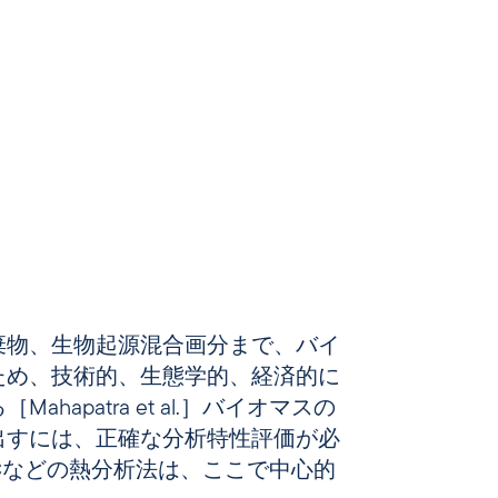
棄物、生物起源混合画分まで、バイ
ため、技術的、生態学的、経済的に
hapatra et al.］バイオマスの
出すには、正確な分析特性評価が必
SCなどの熱分析法は、ここで中心的