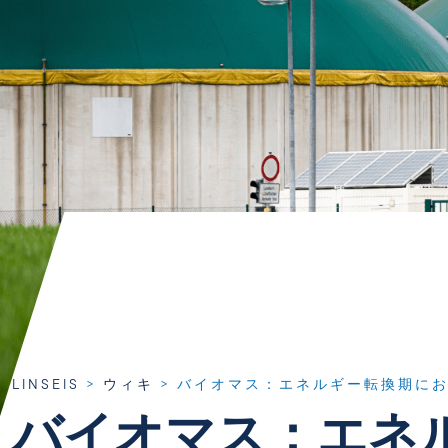
LINSEIS
>
ウィキ
>
バイオマス：エネルギー転換期に
バイオマス：エネ