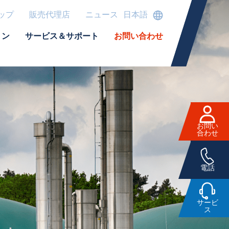
ップ
販売代理店
ニュース
日本語
ョン
サービス＆サポート
お問い合わせ
お問い
合わせ
電話
サービ
ス