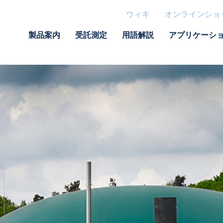
ウィキ
オンラインショ
製品案内
受託測定
用語解説
アプリケーシ