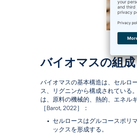
バイオマスの組成
バイオマスの基本構造は、セルロ
ス、リグニンから構成されている
は、原料の機械的、熱的、エネル
［Barot, 2022］：
セルロースは
グルコースポリ
ックスを形成する。