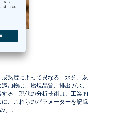
、成熟度によって異なる。水分、灰
の添加物は、燃焼品質、排出ガス、
響する。現代の分析技術は、工業的
めに、これらのパラメーターを記録
025］。