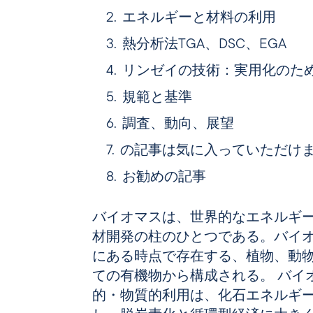
エネルギーと材料の利用
熱分析法TGA、DSC、EGA
リンゼイの技術：実用化のた
規範と基準
調査、動向、展望
の記事は気に入っていただけ
お勧めの記事
バイオマスは、世界的なエネルギ
材開発の柱のひとつである。バイ
にある時点で存在する、植物、動
ての有機物から構成される。 バイオマスのエネルギー
的・物質的利用は、化石エネルギ