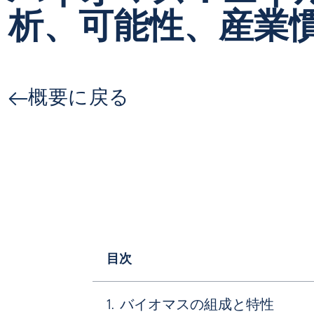
析、可能性、産業
概要に戻る
目次
バイオマスの組成と特性