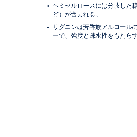
ヘミセルロースには
分岐した
ど）が含まれる。
リグニンは
芳香族アルコール
ーで、強度と疎水性をもたら