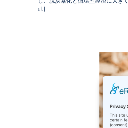
し、脱炭素化と循環型経済に大きく貢献
al.］