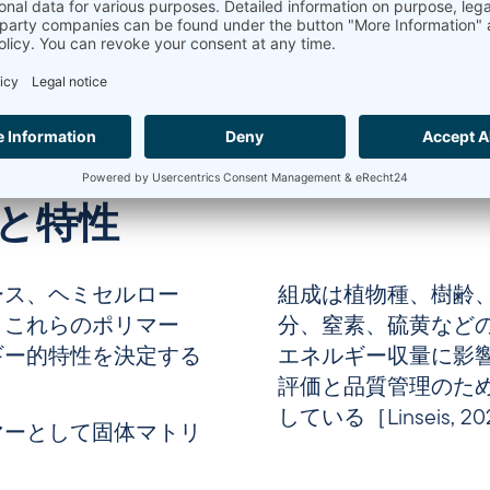
と特性
ース、ヘミセルロー
組成は植物種、樹齢
。これらのポリマー
分、窒素、硫黄など
ギー的特性を決定する
エネルギー収量に影
評価と品質管理のた
している［Linseis, 2
マーとして固体マトリ